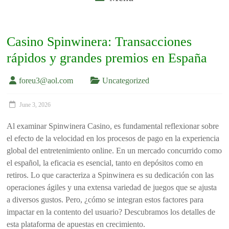
Casino Spinwinera: Transacciones
rápidos y grandes premios en España
foreu3@aol.com
Uncategorized
June 3, 2026
Al examinar Spinwinera Casino, es fundamental reflexionar sobre
el efecto de la velocidad en los procesos de pago en la experiencia
global del entretenimiento online. En un mercado concurrido como
el español, la eficacia es esencial, tanto en depósitos como en
retiros. Lo que caracteriza a Spinwinera es su dedicación con las
operaciones ágiles y una extensa variedad de juegos que se ajusta
a diversos gustos. Pero, ¿cómo se integran estos factores para
impactar en la contento del usuario? Descubramos los detalles de
esta plataforma de apuestas en crecimiento.