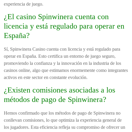
experiencia de juego.
¿El casino Spinwinera cuenta con
licencia y está regulado para operar en
España?
Sí, Spinwinera Casino cuenta con licencia y está regulado para
operar en España. Esto certifica un entorno de juego seguro,
promoviendo la confianza y la innovación en la industria de los
casinos online, algo que estimamos enormemente como integrantes
activos en este sector en constante evolución.
¿Existen comisiones asociadas a los
métodos de pago de Spinwinera?
Hemos confirmado que los métodos de pago de Spinwinera no
conllevan comisiones, lo que optimiza la experiencia general de
los jugadores. Esta eficiencia refleja su compromiso de ofrecer un