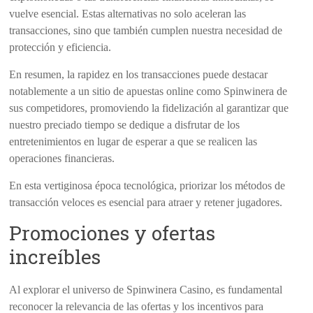
vuelve esencial. Estas alternativas no solo aceleran las
transacciones, sino que también cumplen nuestra necesidad de
protección y eficiencia.
En resumen, la rapidez en los transacciones puede destacar
notablemente a un sitio de apuestas online como Spinwinera de
sus competidores, promoviendo la fidelización al garantizar que
nuestro preciado tiempo se dedique a disfrutar de los
entretenimientos en lugar de esperar a que se realicen las
operaciones financieras.
En esta vertiginosa época tecnológica, priorizar los métodos de
transacción veloces es esencial para atraer y retener jugadores.
Promociones y ofertas
increíbles
Al explorar el universo de Spinwinera Casino, es fundamental
reconocer la relevancia de las ofertas y los incentivos para