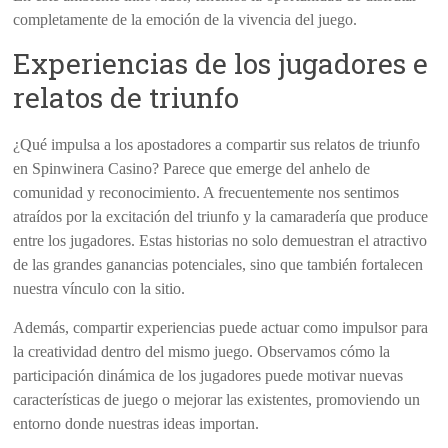
completamente de la emoción de la vivencia del juego.
Experiencias de los jugadores e
relatos de triunfo
¿Qué impulsa a los apostadores a compartir sus relatos de triunfo
en Spinwinera Casino? Parece que emerge del anhelo de
comunidad y reconocimiento. A frecuentemente nos sentimos
atraídos por la excitación del triunfo y la camaradería que produce
entre los jugadores. Estas historias no solo demuestran el atractivo
de las grandes ganancias potenciales, sino que también fortalecen
nuestra vínculo con la sitio.
Además, compartir experiencias puede actuar como impulsor para
la creatividad dentro del mismo juego. Observamos cómo la
participación dinámica de los jugadores puede motivar nuevas
características de juego o mejorar las existentes, promoviendo un
entorno donde nuestras ideas importan.