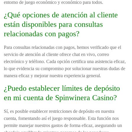
entorno de juego económico y económico para todos.
¿Qué opciones de atención al cliente
están disponibles para consultas
relacionadas con pagos?
Para consultas relacionadas con pagos, hemos verificado que el
servicio de atención al cliente ofrece chat en vivo, correo
electrónico y teléfono. Cada opción certifica una asistencia eficaz,
lo que evidencia su compromiso por solucionar nuestras dudas de
manera eficaz y mejorar nuestra experiencia general.
¿Puedo establecer límites de depósito
en mi cuenta de Spinwinera Casino?
Sí, es posible establecer restricciones de depósito en nuestra
cuenta, fomentando así el juego responsable. Esta función nos
permite manejar nuestros gastos de forma eficaz, asegurando un