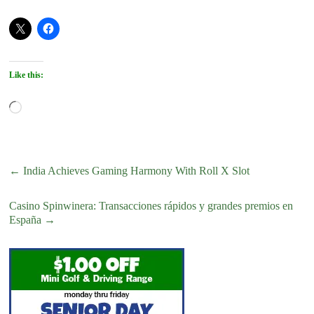
Like this:
Loading…
←
India Achieves Gaming Harmony With Roll X Slot
Casino Spinwinera: Transacciones rápidos y grandes premios en
España
→