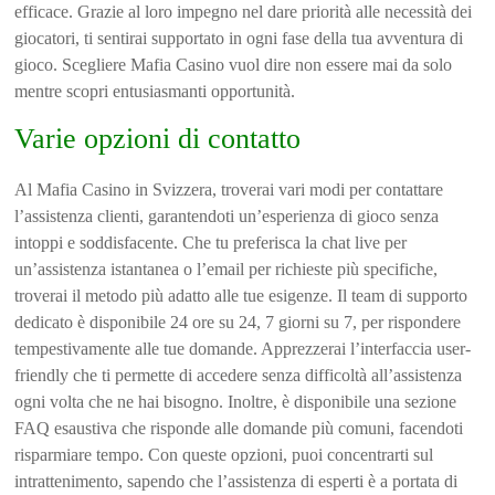
efficace. Grazie al loro impegno nel dare priorità alle necessità dei
giocatori, ti sentirai supportato in ogni fase della tua avventura di
gioco. Scegliere Mafia Casino vuol dire non essere mai da solo
mentre scopri entusiasmanti opportunità.
Varie opzioni di contatto
Al Mafia Casino in Svizzera, troverai vari modi per contattare
l’assistenza clienti, garantendoti un’esperienza di gioco senza
intoppi e soddisfacente. Che tu preferisca la chat live per
un’assistenza istantanea o l’email per richieste più specifiche,
troverai il metodo più adatto alle tue esigenze. Il team di supporto
dedicato è disponibile 24 ore su 24, 7 giorni su 7, per rispondere
tempestivamente alle tue domande. Apprezzerai l’interfaccia user-
friendly che ti permette di accedere senza difficoltà all’assistenza
ogni volta che ne hai bisogno. Inoltre, è disponibile una sezione
FAQ esaustiva che risponde alle domande più comuni, facendoti
risparmiare tempo. Con queste opzioni, puoi concentrarti sul
intrattenimento, sapendo che l’assistenza di esperti è a portata di