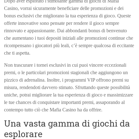
Dopo aver esplorato l’stimolante gamma di giochi di Mafia
Casino, vorrai sicuramente beneficiare delle promozioni e dei
bonus esclusivi che migliorano la tua esperienza di gioco. Queste
offerte innovative sono pensate per rendere il gioco sempre
rinnovato e appassionante. Dai abbondanti bonus di benvenuto
che aumentano i tuoi depositi iniziali alle promozioni continue che
ricompensano i giocatori più leali, c’è sempre qualcosa di eccitante
che ti aspetta.
Non trascurare i tornei esclusivi in cui puoi vincere eccezionali
premi, o le particolari promozioni stagionali che aggiungono un
pizzico di adrenalina. Inoltre, i programmi VIP offrono premi su
misura, rendendoti davvero stimato. Sfruttando queste possibilità
uniche, potrai migliorare la tua esperienza di gioco e massimizzare
le tue chances di conquistare importanti premi, assaporando al
contempo tutto ciò che Mafia Casino ha da offrire.
Una vasta gamma di giochi da
esplorare