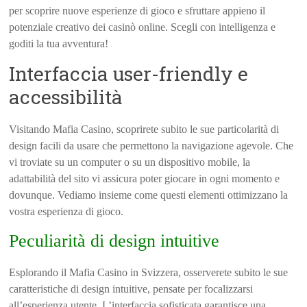
per scoprire nuove esperienze di gioco e sfruttare appieno il
potenziale creativo dei casinò online. Scegli con intelligenza e
goditi la tua avventura!
Interfaccia user-friendly e
accessibilità
Visitando Mafia Casino, scoprirete subito le sue particolarità di
design facili da usare che permettono la navigazione agevole. Che
vi troviate su un computer o su un dispositivo mobile, la
adattabilità del sito vi assicura poter giocare in ogni momento e
dovunque. Vediamo insieme come questi elementi ottimizzano la
vostra esperienza di gioco.
Peculiarità di design intuitive
Esplorando il Mafia Casino in Svizzera, osserverete subito le sue
caratteristiche di design intuitive, pensate per focalizzarsi
all’esperienza utente. L’interfaccia sofisticata garantisce una