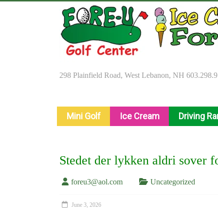
Skip
to
content
298 Plainfield Road, West Lebanon, NH 603.298.
Mini Golf
Ice Cream
Driving R
Stedet der lykken aldri sover 
foreu3@aol.com
Uncategorized
June 3, 2026