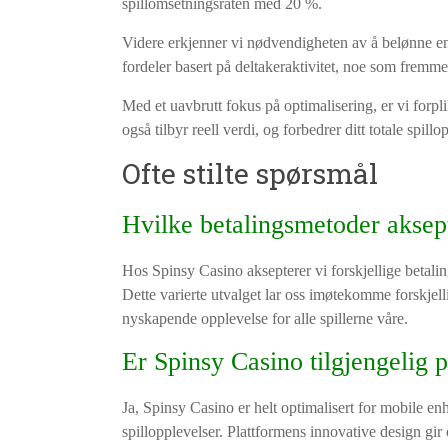
spillomsetningsraten med 20 %.
Videre erkjenner vi nødvendigheten av å belønne en
fordeler basert på deltakeraktivitet, noe som fremm
Med et uavbrutt fokus på optimalisering, er vi forpli
også tilbyr reell verdi, og forbedrer ditt totale spil
Ofte stilte spørsmål
Hvilke betalingsmetoder aksep
Hos Spinsy Casino aksepterer vi forskjellige betal
Dette varierte utvalget lar oss imøtekomme forskjel
nyskapende opplevelse for alle spillerne våre.
Er Spinsy Casino tilgjengelig 
Ja, Spinsy Casino er helt optimalisert for mobile en
spillopplevelser. Plattformens innovative design gir