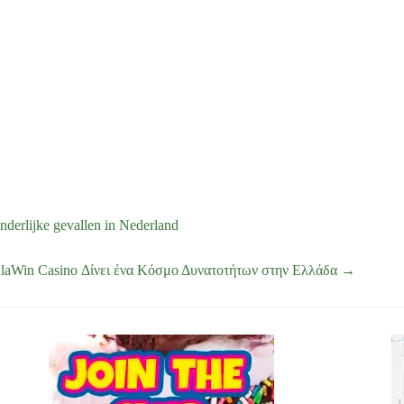
nderlijke gevallen in Nederland
laWin Casino Δίνει ένα Κόσμο Δυνατοτήτων στην Ελλάδα
→