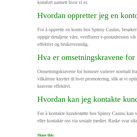
komfort uansett hvor vi er.
Hvordan oppretter jeg en kont
For å opprette en konto hos Spinsy Casino, besøker v
oppgir detaljene våre, verifiserer e-postadressen vår 
effektivt og brukervennlig.
Hva er omsetningskravene for
Omsetningskravene for bonuser varierer normalt fra 
vilkårene knyttet til hver promotering, slik at vi op
kravene effektivt.
Hvordan kan jeg kontakte kun
For å kontakte kundestøtte hos Spinsy Casino kan vi
eller kontakte oss via sosiale medier. Raske svar sikr
Share this: