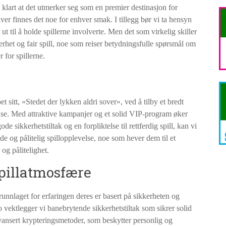
 klart at det utmerker seg som en premier destinasjon for
iver finnes det noe for enhver smak. I tillegg bør vi ta hensyn
t til å holde spillerne involverte. Men det som virkelig skiller
kerhet og fair spill, noe som reiser betydningsfulle spørsmål om
 for spillerne.
t sitt, «Stedet der lykken aldri sover», ved å tilby et bredt
anse. Med attraktive kampanjer og et solid VIP-program øker
e sikkerhetstiltak og en forpliktelse til rettferdig spill, kan vi
de og pålitelig spillopplevelse, noe som hever dem til et
og pålitelighet.
spillatmosfære
unnlaget for erfaringen deres er basert på sikkerheten og
 vektlegger vi banebrytende sikkerhetstiltak som sikrer solid
 avansert krypteringsmetoder, som beskytter personlig og