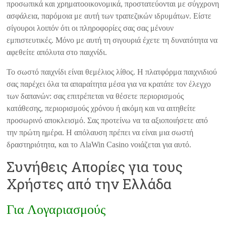
προσωπικά και χρηματοοικονομικά, προστατεύονται με σύγχρονη
ασφάλεια, παρόμοια με αυτή των τραπεζικών ιδρυμάτων. Είστε
σίγουροι λοιπόν ότι οι πληροφορίες σας σας μένουν
εμπιστευτικές. Μόνο με αυτή τη σιγουριά έχετε τη δυνατότητα να
αφεθείτε απόλυτα στο παιχνίδι.
Το σωστό παιχνίδι είναι θεμέλιος λίθος. Η πλατφόρμα παιχνιδιού
σας παρέχει όλα τα απαραίτητα μέσα για να κρατάτε τον έλεγχο
των δαπανών: σας επιτρέπεται να θέσετε περιορισμούς
κατάθεσης, περιορισμούς χρόνου ή ακόμη και να αιτηθείτε
προσωρινό αποκλεισμό. Σας προτείνω να τα αξιοποιήσετε από
την πρώτη ημέρα. Η απόλαυση πρέπει να είναι μια σωστή
δραστηριότητα, και το AlaWin Casino νοιάζεται για αυτό.
Συνήθεις Απορίες για τους
Χρήστες από την Ελλάδα
Για Λογαριασμούς