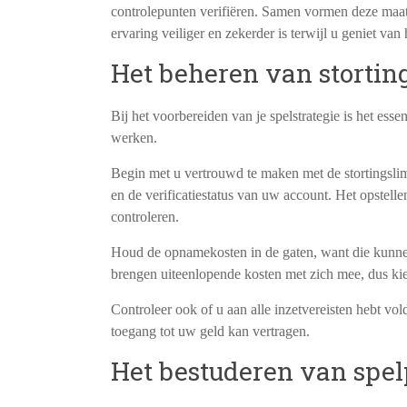
controlepunten verifiëren. Samen vormen deze maa
ervaring veiliger en zekerder is terwijl u geniet van
Het beheren van storti
Bij het voorbereiden van je spelstrategie is het ess
werken.
Begin met u vertrouwd te maken met de stortingslim
en de verificatiestatus van uw account. Het opstelle
controleren.
Houd de opnamekosten in de gaten, want die kunnen
brengen uiteenlopende kosten met zich mee, dus kie
Controleer ook of u aan alle inzetvereisten hebt vo
toegang tot uw geld kan vertragen.
Het bestuderen van spelp