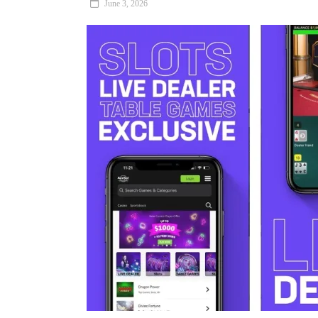
June 3, 2026