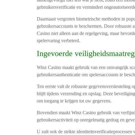
gebruikersverificatie en vermindert ongeautoriseerd
Daarnaast vergroten biometrische methoden in popu
gebruikersaccounts te beschermen. Door robuuste a
Casino niet alleen aan de regelgeving, maar bevorde
spelervaring verbeterd.
Ingevoerde veiligheidsmaatreg
Winz Casino maakt gebruik van een omvangrijk scal
gebruikersauthenticatie om spelersaccounts te besc
Ten eerste valt de robuuste gegevensversleuteling op
blijft tijdens verzending en opslag. Deze beveiligin
om toegang te krijgen tot uw gegevens.
Bovendien maakt Winz Casino gebruik van verfijnd
gebruikersactiviteit op onregelmatig gedrag en gev
U zult ook de strikte identiteitsverificatieprocesse