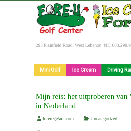
Skip
to
content
298 Plainfield Road, West Lebanon, NH 603.298.
Mini Golf
Ice Cream
Driving R
Mijn reis: het uitproberen van
in Nederland
foreu3@aol.com
Uncategorized