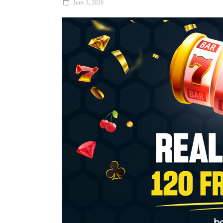
June 3, 2026