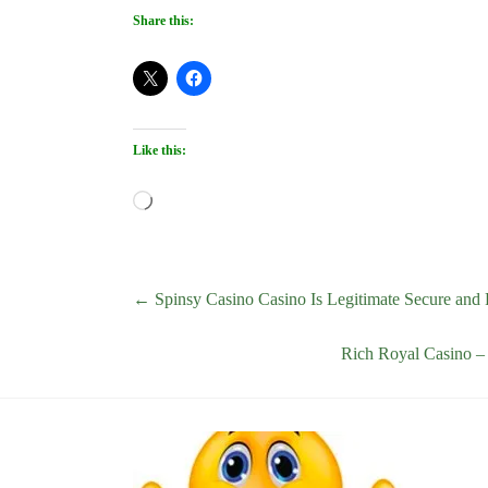
Share this:
Like this:
Loading…
←
Spinsy Casino Casino Is Legitimate Secure and
Rich Royal Casino – 