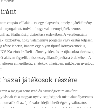
z élményt!
 iránt
nem csupán vállalás – ez egy alapvetés, amely a játékélmény
ed a nyugalmat, tudván, hogy valamennyi játék szoros
sznál az átláthatóság biztosítása érdekében. A véletlenszám-
ák, biztosítva, hogy valamennyi pörgetés vagy osztás teljesen
g része lehetsz, hanem egy olyan típusú környezetnek is,
 NV Kaszinó értékeli a élményeidet, és az újításokra törekszik,
 aktívan figyelik a tisztesség állandó javítása érdekében. A
ggal teljesen elmerülhetsz a játékok világában, miközben nyugodt
t.
t hazai játékosok részére
tten a magyar felhasználók szükségleteire alakított
nyításnak és a magyar nyelvi segítségnek miatt akadálymentes
kautomatáktól az újító valós idejű lehetőségekig változatos