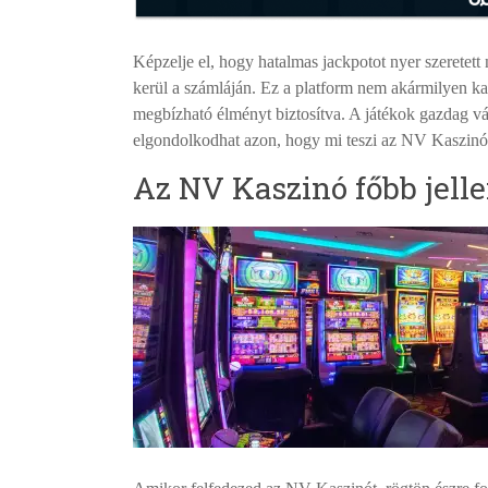
Képzelje el, hogy hatalmas jackpotot nyer szeretet
kerül a számláján. Ez a platform nem akármilyen k
megbízható élményt biztosítva. A játékok gazdag vála
elgondolkodhat azon, hogy mi teszi az NV Kaszinót
Az NV Kaszinó főbb jell