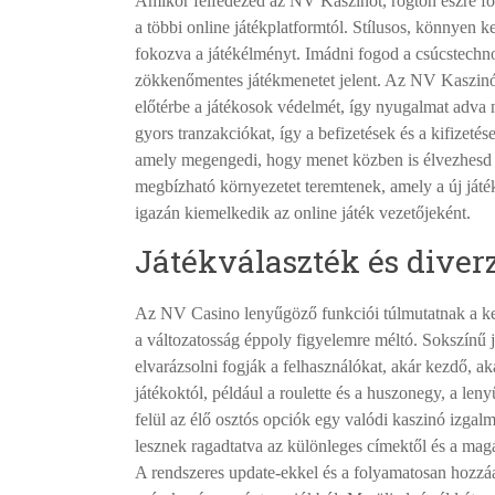
Amikor felfedezed az NV Kaszinót, rögtön észre fo
a többi online játékplatformtól. Stílusos, könnyen k
fokozva a játékélményt. Imádni fogod a csúcstechnol
zökkenőmentes játékmenetet jelent. Az NV Kaszinó a 
előtérbe a játékosok védelmét, így nyugalmat adva 
gyors tranzakciókat, így a befizetések és a kifizet
amely megengedi, hogy menet közben is élvezhesd 
megbízható környezetet teremtenek, amely a új ját
igazán kiemelkedik az online játék vezetőjeként.
Játékválaszték és diverz
Az NV Casino lenyűgöző funkciói túlmutatnak a kez
a változatosság éppoly figyelemre méltó. Sokszínű j
elvarázsolni fogják a felhasználókat, akár kezdő, a
játékoktól, például a roulette és a huszonegy, a len
felül az élő osztós opciók egy valódi kaszinó izgal
lesznek ragadtatva az különleges címektől és a magá
A rendszeres update-ekkel és a folyamatosan hozzáa