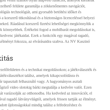
god venni számos olyan alapvető funkciót, amelyek kiemelik
ezelhető felülete garantálja a zökkenőmentes navigációt,
ógiás technológiát, ami gyorsabb betöltési időket és
korszerű titkosítással és a biztonságos licenceléssel helyezi
neked. Ráadásul korszerű fizetési lehetőségei megkönnyítik a
ések könnyebbek. Értékelni fogod a mobilbarát megoldásokat is,
kedvenc játékaidat. Ezek a funkciók egy magával ragadó,
ékélményt fokozza, az elvárásaidra szabva. Az NV Kaszinó
itás
előfelületen és a technikai megoldásokon; a játékválaszték és
átékválasztékot találsz, amelyek kikapcsolódásra és
kár tapasztalt felhasználó vagy. A hagyományos asztali
yűgöző video slotokig bárki megtalálja a kedvére valót. Ezen
mát varázsolják az otthonodba. Ha kedveled az innovációt, el
val ragadó látványvilágtól, amelyek frissen tartják az élményt.
dott újdonságokkal mindig találsz a felfedezéshez és