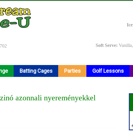
Ic
Soft Serve:
Vanilla
9702
ange
Batting Cages
Parties
Golf Lessons
zinó azonnali nyereményekkel