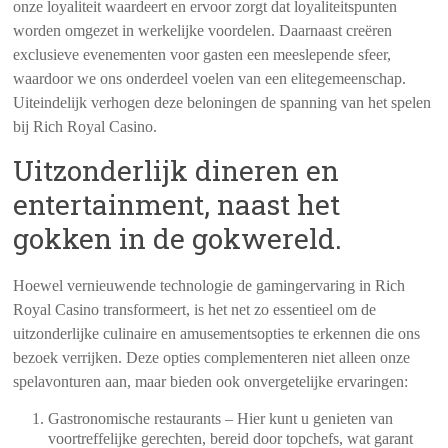
onze loyaliteit waardeert en ervoor zorgt dat loyaliteitspunten
worden omgezet in werkelijke voordelen. Daarnaast creëren
exclusieve evenementen voor gasten een meeslepende sfeer,
waardoor we ons onderdeel voelen van een elitegemeenschap.
Uiteindelijk verhogen deze beloningen de spanning van het spelen
bij Rich Royal Casino.
Uitzonderlijk dineren en
entertainment, naast het
gokken in de gokwereld.
Hoewel vernieuwende technologie de gamingervaring in Rich
Royal Casino transformeert, is het net zo essentieel om de
uitzonderlijke culinaire en amusementsopties te erkennen die ons
bezoek verrijken. Deze opties complementeren niet alleen onze
spelavonturen aan, maar bieden ook onvergetelijke ervaringen:
Gastronomische restaurants – Hier kunt u genieten van
voortreffelijke gerechten, bereid door topchefs, wat garant