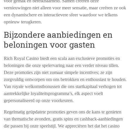
voor gemak en bereikbaarheid. Samen creëren deze
vernieuwingen niet alleen voor meer sensatie, maar creëren ze ook
een dynamischere en interactievere sfeer waardoor we telkens
opnieuw terugkeren.
Bijzondere aanbiedingen en
beloningen voor gasten
Rich Royal Casino biedt een scala aan exclusieve promoties en
beloningen die onze spelervaring naar een verder niveau tillen.
Deze promoties zijn niet zomaar simpele incentives; ze zijn
zorgvuldig ontworpen om ons betrokken en enthousiast te houden.
Van royale welkomstbonussen die ons startkapitaal verhogen tot
aantrekkelijke loyaliteitsprogramma’s, elk aspect voelt
gepersonaliseerd op onze voorkeuren.
Regelmatig geüpdatete promoties geven ons de kans te genieten
van thematische avonden, gratis spins en cashback-aanbiedingen
die passen bij onze speelstijl. We appreciëren het dat het casino