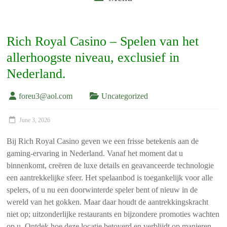
Rich Royal Casino – Spelen van het
allerhoogste niveau, exclusief in
Nederland.
foreu3@aol.com
Uncategorized
June 3, 2026
Bij Rich Royal Casino geven we een frisse betekenis aan de
gaming-ervaring in Nederland. Vanaf het moment dat u
binnenkomt, creëren de luxe details en geavanceerde technologie
een aantrekkelijke sfeer. Het spelaanbod is toegankelijk voor alle
spelers, of u nu een doorwinterde speler bent of nieuw in de
wereld van het gokken. Maar daar houdt de aantrekkingskracht
niet op; uitzonderlijke restaurants en bijzondere promoties wachten
op u. Ontdek hoe deze locatie betoverd en verblijdt op manieren