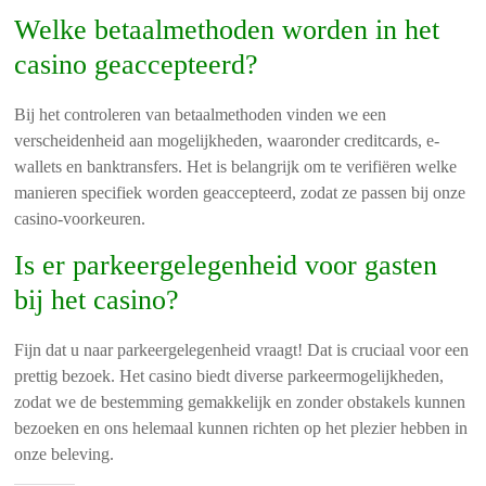
Welke betaalmethoden worden in het
casino geaccepteerd?
Bij het controleren van betaalmethoden vinden we een
verscheidenheid aan mogelijkheden, waaronder creditcards, e-
wallets en banktransfers. Het is belangrijk om te verifiëren welke
manieren specifiek worden geaccepteerd, zodat ze passen bij onze
casino-voorkeuren.
Is er parkeergelegenheid voor gasten
bij het casino?
Fijn dat u naar parkeergelegenheid vraagt! Dat is cruciaal voor een
prettig bezoek. Het casino biedt diverse parkeermogelijkheden,
zodat we de bestemming gemakkelijk en zonder obstakels kunnen
bezoeken en ons helemaal kunnen richten op het plezier hebben in
onze beleving.