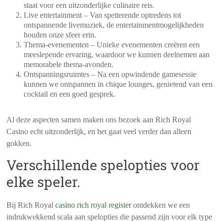
staat voor een uitzonderlijke culinaire reis.
Live entertainment – Van spetterende optredens tot
ontspannende livemuziek, de entertainmentmogelijkheden
houden onze sfeer erin.
Thema-evenementen – Unieke evenementen creëren een
meeslepende ervaring, waardoor we kunnen deelnemen aan
memorabele thema-avonden.
Ontspanningsruimtes – Na een opwindende gamesessie
kunnen we ontspannen in chique lounges, genietend van een
cocktail en een goed gesprek.
Al deze aspecten samen maken ons bezoek aan Rich Royal
Casino echt uitzonderlijk, en het gaat veel verder dan alleen
gokken.
Verschillende spelopties voor
elke speler.
Bij Rich Royal
casino rich royal register
ontdekken we een
indrukwekkend scala aan spelopties die passend zijn voor elk type