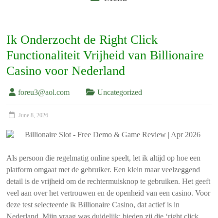
Ik Onderzocht de Right Click
Functionaliteit Vrijheid van Billionaire
Casino voor Nederland
foreu3@aol.com
Uncategorized
June 8, 2026
Als persoon die regelmatig online speelt, let ik altijd op hoe een
platform omgaat met de gebruiker. Een klein maar veelzeggend
detail is de vrijheid om de rechtermuisknop te gebruiken. Het geeft
veel aan over het vertrouwen en de openheid van een casino. Voor
deze test selecteerde ik Billionaire Casino, dat actief is in
Nederland. Mijn vraag was duidelijk: bieden zij die ‘right click