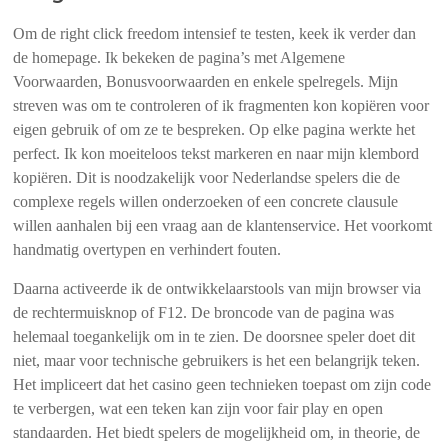
Om de right click freedom intensief te testen, keek ik verder dan
de homepage. Ik bekeken de pagina’s met Algemene
Voorwaarden, Bonusvoorwaarden en enkele spelregels. Mijn
streven was om te controleren of ik fragmenten kon kopiëren voor
eigen gebruik of om ze te bespreken. Op elke pagina werkte het
perfect. Ik kon moeiteloos tekst markeren en naar mijn klembord
kopiëren. Dit is noodzakelijk voor Nederlandse spelers die de
complexe regels willen onderzoeken of een concrete clausule
willen aanhalen bij een vraag aan de klantenservice. Het voorkomt
handmatig overtypen en verhindert fouten.
Daarna activeerde ik de ontwikkelaarstools van mijn browser via
de rechtermuisknop of F12. De broncode van de pagina was
helemaal toegankelijk om in te zien. De doorsnee speler doet dit
niet, maar voor technische gebruikers is het een belangrijk teken.
Het impliceert dat het casino geen technieken toepast om zijn code
te verbergen, wat een teken kan zijn voor fair play en open
standaarden. Het biedt spelers de mogelijkheid om, in theorie, de