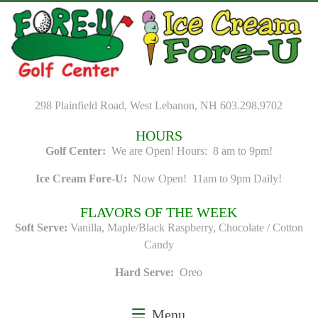
Skip
to
content
298 Plainfield Road, West Lebanon, NH 603.298.9702
HOURS
Golf Center:
We are Open! Hours: 8 am to 9pm!
Ice Cream Fore-U:
Now Open! 11am to 9pm Daily!
FLAVORS OF THE WEEK
Soft Serve:
Vanilla, Maple/Black Raspberry, Chocolate / Cotton
Candy
Hard Serve:
Oreo
Menu