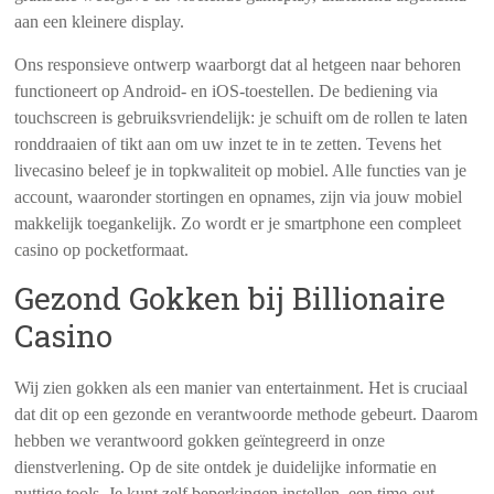
aan een kleinere display.
Ons responsieve ontwerp waarborgt dat al hetgeen naar behoren
functioneert op Android- en iOS-toestellen. De bediening via
touchscreen is gebruiksvriendelijk: je schuift om de rollen te laten
ronddraaien of tikt aan om uw inzet te in te zetten. Tevens het
livecasino beleef je in topkwaliteit op mobiel. Alle functies van je
account, waaronder stortingen en opnames, zijn via jouw mobiel
makkelijk toegankelijk. Zo wordt er je smartphone een compleet
casino op pocketformaat.
Gezond Gokken bij Billionaire
Casino
Wij zien gokken als een manier van entertainment. Het is cruciaal
dat dit op een gezonde en verantwoorde methode gebeurt. Daarom
hebben we verantwoord gokken geïntegreerd in onze
dienstverlening. Op de site ontdek je duidelijke informatie en
nuttige tools. Je kunt zelf beperkingen instellen, een time-out