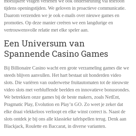
moeilijkere vragen verlenen we ook ondersteuning via telefoon
tijdens openingstijden. We geloven in proactieve communicatie.
Daarom verzenden we je ook e-mails over nieuwe games en
promoties. Op deze manier creëren we een langdurige en
vertrouwensvolle relatie met elke speler aan.
Een Universum van
Spannende Casino Games
Bij Billionaire Casino wacht een grote verzameling games die we
steeds blijven aanvullen. Het hart bestaat uit honderden video
slots. Die variëren van ouderwetse fruitautomaten tot de nieuwste
video slots met verbluffende beelden en innovatieve bonusrondes.
We betrekken onze games bij de beste makers, zoals NetEnt,
Pragmatic Play, Evolution en Play’n GO. Zo weet je zeker dat
elke draai vlekkeloos verloopt en elke winst correct is. Naast de
slots ontdek je bij ons alle klassieke tafelspellen terug. Denk aan
Blackjack, Roulette en Baccarat, in diverse varianten.