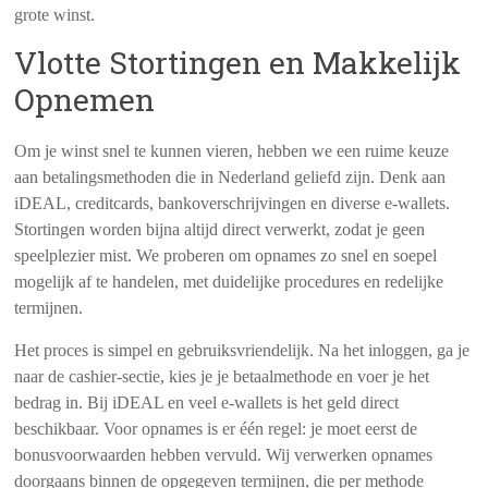
grote winst.
Vlotte Stortingen en Makkelijk
Opnemen
Om je winst snel te kunnen vieren, hebben we een ruime keuze
aan betalingsmethoden die in Nederland geliefd zijn. Denk aan
iDEAL, creditcards, bankoverschrijvingen en diverse e-wallets.
Stortingen worden bijna altijd direct verwerkt, zodat je geen
speelplezier mist. We proberen om opnames zo snel en soepel
mogelijk af te handelen, met duidelijke procedures en redelijke
termijnen.
Het proces is simpel en gebruiksvriendelijk. Na het inloggen, ga je
naar de cashier-sectie, kies je je betaalmethode en voer je het
bedrag in. Bij iDEAL en veel e-wallets is het geld direct
beschikbaar. Voor opnames is er één regel: je moet eerst de
bonusvoorwaarden hebben vervuld. Wij verwerken opnames
doorgaans binnen de opgegeven termijnen, die per methode