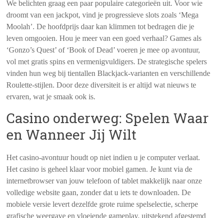
We belichten graag een paar populaire categorieën uit. Voor wie
droomt van een jackpot, vind je progressieve slots zoals ‘Mega
Moolah’. De hoofdprijs daar kan klimmen tot bedragen die je
leven omgooien. Hou je meer van een goed verhaal? Games als
‘Gonzo’s Quest’ of ‘Book of Dead’ voeren je mee op avontuur,
vol met gratis spins en vermenigvuldigers. De strategische spelers
vinden hun weg bij tientallen Blackjack-varianten en verschillende
Roulette-stijlen. Door deze diversiteit is er altijd wat nieuws te
ervaren, wat je smaak ook is.
Casino onderweg: Spelen Waar
en Wanneer Jij Wilt
Het casino-avontuur houdt op niet indien u je computer verlaat.
Het casino is geheel klaar voor mobiel gamen. Je kunt via de
internetbrowser van jouw telefoon of tablet makkelijk naar onze
volledige website gaan, zonder dat u iets te downloaden. De
mobiele versie levert dezelfde grote ruime spelselectie, scherpe
grafische weergave en vloeiende gameplay, uitstekend afgestemd