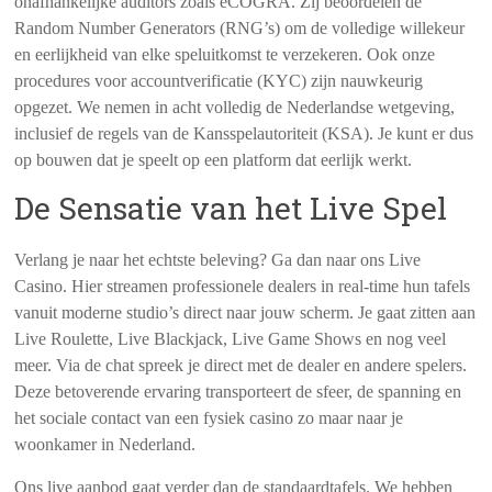
onafhankelijke auditors zoals eCOGRA. Zij beoordelen de
Random Number Generators (RNG’s) om de volledige willekeur
en eerlijkheid van elke speluitkomst te verzekeren. Ook onze
procedures voor accountverificatie (KYC) zijn nauwkeurig
opgezet. We nemen in acht volledig de Nederlandse wetgeving,
inclusief de regels van de Kansspelautoriteit (KSA). Je kunt er dus
op bouwen dat je speelt op een platform dat eerlijk werkt.
De Sensatie van het Live Spel
Verlang je naar het echtste beleving? Ga dan naar ons Live
Casino. Hier streamen professionele dealers in real-time hun tafels
vanuit moderne studio’s direct naar jouw scherm. Je gaat zitten aan
Live Roulette, Live Blackjack, Live Game Shows en nog veel
meer. Via de chat spreek je direct met de dealer en andere spelers.
Deze betoverende ervaring transporteert de sfeer, de spanning en
het sociale contact van een fysiek casino zo maar naar je
woonkamer in Nederland.
Ons live aanbod gaat verder dan de standaardtafels. We hebben