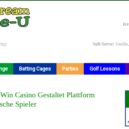
Ic
Soft Serve:
Vanilla
9702
ange
Batting Cages
Parties
Golf Lessons
Win Casino Gestaltet Plattform
sche Spieler