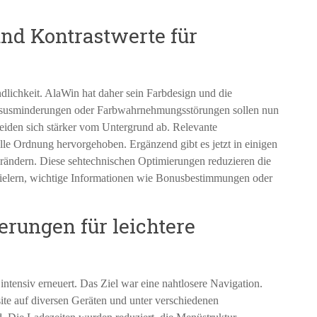
nd Kontrastwerte für
ndlichkeit. AlaWin hat daher sein Farbdesign und die
 Visusminderungen oder Farbwahrnehmungsstörungen sollen nun
heiden sich stärker vom Untergrund ab. Relevante
elle Ordnung hervorgehoben. Ergänzend gibt es jetzt in einigen
erändern. Diese sehtechnischen Optimierungen reduzieren die
pielern, wichtige Informationen wie Bonusbestimmungen oder
rungen für leichtere
ntensiv erneuert. Das Ziel war eine nahtlosere Navigation.
te auf diversen Geräten und unter verschiedenen