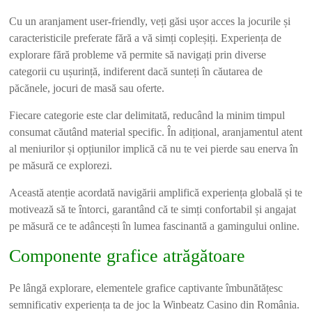
Cu un aranjament user-friendly, veți găsi ușor acces la jocurile și
caracteristicile preferate fără a vă simți copleșiți. Experiența de
explorare fără probleme vă permite să navigați prin diverse
categorii cu ușurință, indiferent dacă sunteți în căutarea de
păcănele, jocuri de masă sau oferte.
Fiecare categorie este clar delimitată, reducând la minim timpul
consumat căutând material specific. În adițional, aranjamentul atent
al meniurilor și opțiunilor implică că nu te vei pierde sau enerva în
pe măsură ce explorezi.
Această atenție acordată navigării amplifică experiența globală și te
motivează să te întorci, garantând că te simți confortabil și angajat
pe măsură ce te adâncești în lumea fascinantă a gamingului online.
Componente grafice atrăgătoare
Pe lângă explorare, elementele grafice captivante îmbunătățesc
semnificativ experiența ta de joc la Winbeatz Casino din România.