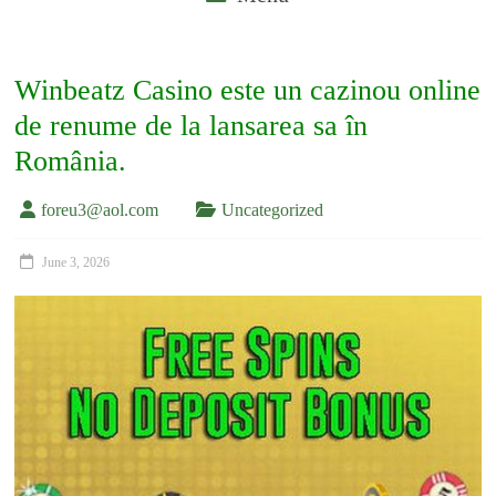
Winbeatz Casino este un cazinou online
de renume de la lansarea sa în
România.
foreu3@aol.com
Uncategorized
June 3, 2026