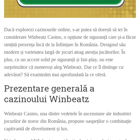
Dacă explorezi cazinourile online, s-ar putea să dorești să iei în
considerare Winbeatz Casino, o opțiune de siguranță care și-a făcut
simțită prezența încă de la înființare în România. Designul său
modern și varietatea largă de jocuri atrag atenția jucătorilor. În
plus, cu un accent solid pe siguranță și fair-play, nu este
surprinzător că numeroși aleg Winbeatz. Dar ce îl distinge cu
adevărat? Să examinăm mai aprofundată la ce oferă.
Prezentare generală a
cazinoului Winbeatz
Winbeatz Casino, una dintre vedetele în ascensiune ale industriei
jocurilor de noroc din România, propune oaspeților o combinație
captivantă de divertisment și lux.