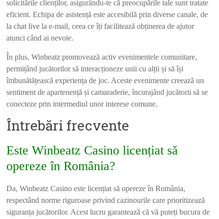
solicitările clienților, asigurându-te că preocupările tale sunt tratate
eficient. Echipa de asistență este accesibilă prin diverse canale, de
la chat live la e-mail, ceea ce îți facilitează obținerea de ajutor
atunci când ai nevoie.
În plus, Winbeatz promovează activ evenimentele comunitare,
permițând jucătorilor să interacționeze unii cu alții și să își
îmbunătățească experiența de joc. Aceste evenimente creează un
sentiment de apartenență și camaraderie, încurajând jucătorii să se
conecteze prin intermediul unor interese comune.
Întrebări frecvente
Este Winbeatz Casino licențiat să
opereze în România?
Da, Winbeatz Casino este licențiat să opereze în România,
respectând norme riguroase privind cazinourile care prioritizează
siguranța jucătorilor. Acest lucru garantează că vă puteți bucura de