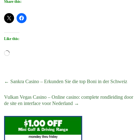
Share this:
Like this:
Loading…
←
Sankra Casino – Erkunden Sie die top Boni in der Schweiz
Vulkan Vegas Casino – Online casino: complete rondleiding door
de site en interface voor Nederland
→