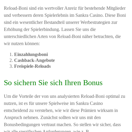
Reload-Boni sind ein wertvoller Anreiz für bestehende Mitglieder
und verbessern deren Spielerlebnis im Sankra Casino. Diese Boni
sind ein wesentlicher Bestandteil unserer Werbestrategien zur
Erhöhung der Spielerbindung. Lassen Sie uns die
unterschiedlichen Arten von Reload-Boni näher betrachten, die
wir nutzen können:
Einzahlungsboni
Cashback-Angebote
Freispiele-Reloads
So sichern Sie sich Ihren Bonus
Um die Vorteile der von uns analysierten Reload-Boni optimal zu
nutzen, ist es für unsere Spielweise im Sankra Casino
entscheidend zu verstehen, wie wir diese Prämien wirksam in
Anspruch nehmen. Zunächst sollten wir uns mit den
Bonusbedingungen vertraut machen. So stellen wir sicher, dass
wir alle spezifischen Anforderungen, wie z. B.