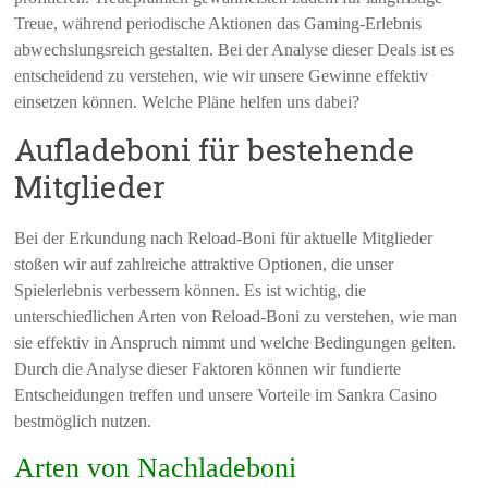
Treue, während periodische Aktionen das Gaming-Erlebnis
abwechslungsreich gestalten. Bei der Analyse dieser Deals ist es
entscheidend zu verstehen, wie wir unsere Gewinne effektiv
einsetzen können. Welche Pläne helfen uns dabei?
Aufladeboni für bestehende
Mitglieder
Bei der Erkundung nach Reload-Boni für aktuelle Mitglieder
stoßen wir auf zahlreiche attraktive Optionen, die unser
Spielerlebnis verbessern können. Es ist wichtig, die
unterschiedlichen Arten von Reload-Boni zu verstehen, wie man
sie effektiv in Anspruch nimmt und welche Bedingungen gelten.
Durch die Analyse dieser Faktoren können wir fundierte
Entscheidungen treffen und unsere Vorteile im Sankra Casino
bestmöglich nutzen.
Arten von Nachladeboni