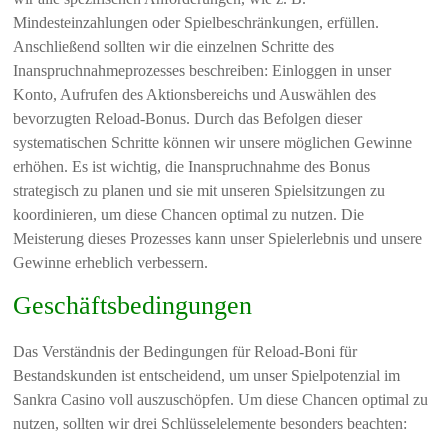
Mindesteinzahlungen oder Spielbeschränkungen, erfüllen.
Anschließend sollten wir die einzelnen Schritte des
Inanspruchnahmeprozesses beschreiben: Einloggen in unser
Konto, Aufrufen des Aktionsbereichs und Auswählen des
bevorzugten Reload-Bonus. Durch das Befolgen dieser
systematischen Schritte können wir unsere möglichen Gewinne
erhöhen. Es ist wichtig, die Inanspruchnahme des Bonus
strategisch zu planen und sie mit unseren Spielsitzungen zu
koordinieren, um diese Chancen optimal zu nutzen. Die
Meisterung dieses Prozesses kann unser Spielerlebnis und unsere
Gewinne erheblich verbessern.
Geschäftsbedingungen
Das Verständnis der Bedingungen für Reload-Boni für
Bestandskunden ist entscheidend, um unser Spielpotenzial im
Sankra Casino voll auszuschöpfen. Um diese Chancen optimal zu
nutzen, sollten wir drei Schlüsselelemente besonders beachten: