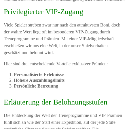
Privilegierter VIP-Zugang
Viele Spieler streben zwar nur nach den attraktivsten Boni, doch
der wahre Wert liegt oft im besonderen VIP-Zugang durch
Treueprogramme und Prämien. Mit einer VIP-Mitgliedschaft
erschließen wir uns eine Welt, in der unser Spielverhalten
geschätzt und belohnt wird.
Hier sind drei entscheidende Vorteile exklusiver Prämien:
Personalisierte Erlebnisse
Höhere Auszahlungslimits
Persönliche Betreuung
Erläuterung der Belohnungsstufen
Die Entdeckung der Welt der Treueprogramme und VIP-Prämien
fühlt sich an wie der Start einer Expedition, auf der jede Stufe