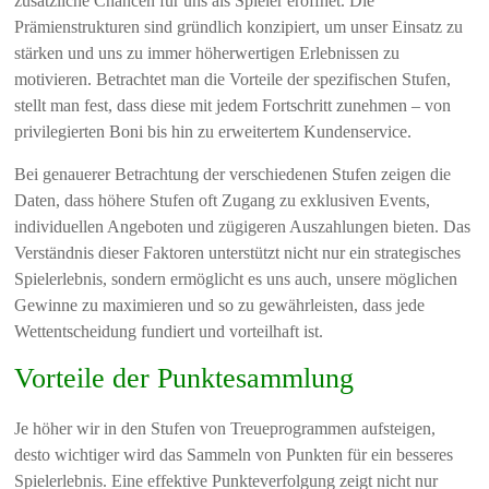
zusätzliche Chancen für uns als Spieler eröffnet. Die
Prämienstrukturen sind gründlich konzipiert, um unser Einsatz zu
stärken und uns zu immer höherwertigen Erlebnissen zu
motivieren. Betrachtet man die Vorteile der spezifischen Stufen,
stellt man fest, dass diese mit jedem Fortschritt zunehmen – von
privilegierten Boni bis hin zu erweitertem Kundenservice.
Bei genauerer Betrachtung der verschiedenen Stufen zeigen die
Daten, dass höhere Stufen oft Zugang zu exklusiven Events,
individuellen Angeboten und zügigeren Auszahlungen bieten. Das
Verständnis dieser Faktoren unterstützt nicht nur ein strategisches
Spielerlebnis, sondern ermöglicht es uns auch, unsere möglichen
Gewinne zu maximieren und so zu gewährleisten, dass jede
Wettentscheidung fundiert und vorteilhaft ist.
Vorteile der Punktesammlung
Je höher wir in den Stufen von Treueprogrammen aufsteigen,
desto wichtiger wird das Sammeln von Punkten für ein besseres
Spielerlebnis. Eine effektive Punkteverfolgung zeigt nicht nur