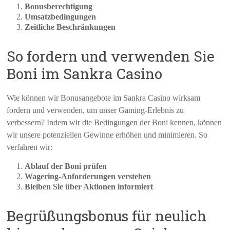
Bonusberechtigung
Umsatzbedingungen
Zeitliche Beschränkungen
So fordern und verwenden Sie
Boni im Sankra Casino
Wie können wir Bonusangebote im Sankra Casino wirksam
fordern und verwenden, um unser Gaming-Erlebnis zu
verbessern? Indem wir die Bedingungen der Boni kennen, können
wir unsere potenziellen Gewinne erhöhen und minimieren. So
verfahren wir:
Ablauf der Boni prüfen
Wagering-Anforderungen verstehen
Bleiben Sie über Aktionen informiert
Begrüßungsbonus für neulich