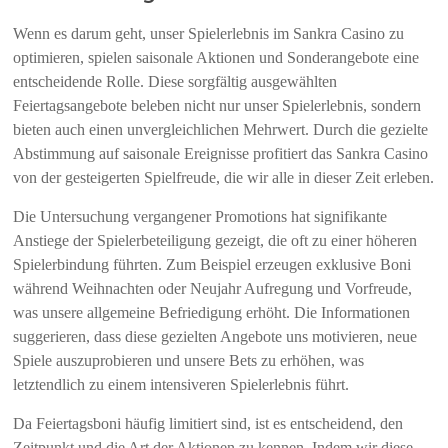
Wenn es darum geht, unser Spielerlebnis im Sankra Casino zu
optimieren, spielen saisonale Aktionen und Sonderangebote eine
entscheidende Rolle. Diese sorgfältig ausgewählten
Feiertagsangebote beleben nicht nur unser Spielerlebnis, sondern
bieten auch einen unvergleichlichen Mehrwert. Durch die gezielte
Abstimmung auf saisonale Ereignisse profitiert das Sankra Casino
von der gesteigerten Spielfreude, die wir alle in dieser Zeit erleben.
Die Untersuchung vergangener Promotions hat signifikante
Anstiege der Spielerbeteiligung gezeigt, die oft zu einer höheren
Spielerbindung führten. Zum Beispiel erzeugen exklusive Boni
während Weihnachten oder Neujahr Aufregung und Vorfreude,
was unsere allgemeine Befriedigung erhöht. Die Informationen
suggerieren, dass diese gezielten Angebote uns motivieren, neue
Spiele auszuprobieren und unsere Bets zu erhöhen, was
letztendlich zu einem intensiveren Spielerlebnis führt.
Da Feiertagsboni häufig limitiert sind, ist es entscheidend, den
Zeitpunkt und die Art der Aktionen zu kennen. Indem wir diese