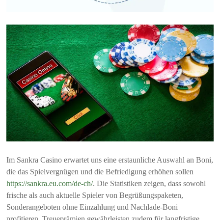
Im Sankra Casino erwartet uns eine erstaunliche Auswahl an Boni,
die das Spielvergnügen und die Befriedigung erhöhen sollen
https://sankra.eu.com/de-ch/
. Die Statistiken zeigen, dass sowohl
frische als auch aktuelle Spieler von Begrüßungspaketen,
Sonderangeboten ohne Einzahlung und Nachlade-Boni
profitieren. Treueprämien gewährleisten zudem für langfristige