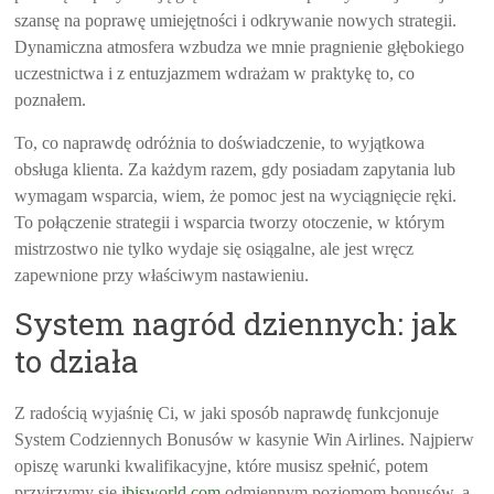
szansę na poprawę umiejętności i odkrywanie nowych strategii.
Dynamiczna atmosfera wzbudza we mnie pragnienie głębokiego
uczestnictwa i z entuzjazmem wdrażam w praktykę to, co
poznałem.
To, co naprawdę odróżnia to doświadczenie, to wyjątkowa
obsługa klienta. Za każdym razem, gdy posiadam zapytania lub
wymagam wsparcia, wiem, że pomoc jest na wyciągnięcie ręki.
To połączenie strategii i wsparcia tworzy otoczenie, w którym
mistrzostwo nie tylko wydaje się osiągalne, ale jest wręcz
zapewnione przy właściwym nastawieniu.
System nagród dziennych: jak
to działa
Z radością wyjaśnię Ci, w jaki sposób naprawdę funkcjonuje
System Codziennych Bonusów w kasynie Win Airlines. Najpierw
opiszę warunki kwalifikacyjne, które musisz spełnić, potem
przyjrzymy się
ibisworld.com
odmiennym poziomom bonusów, a