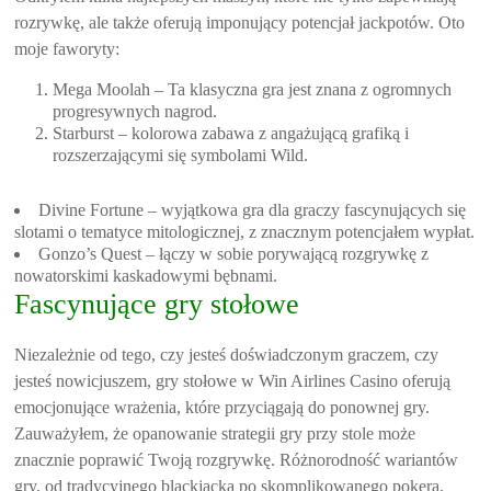
rozrywkę, ale także oferują imponujący potencjał jackpotów. Oto
moje faworyty:
Mega Moolah – Ta klasyczna gra jest znana z ogromnych
progresywnych nagrod.
Starburst – kolorowa zabawa z angażującą grafiką i
rozszerzającymi się symbolami Wild.
Divine Fortune – wyjątkowa gra dla graczy fascynujących się
slotami o tematyce mitologicznej, z znacznym potencjałem wypłat.
Gonzo’s Quest – łączy w sobie porywającą rozgrywkę z
nowatorskimi kaskadowymi bębnami.
Fascynujące gry stołowe
Niezależnie od tego, czy jesteś doświadczonym graczem, czy
jesteś nowicjuszem, gry stołowe w Win Airlines Casino oferują
emocjonujące wrażenia, które przyciągają do ponownej gry.
Zauważyłem, że opanowanie strategii gry przy stole może
znacznie poprawić Twoją rozgrywkę. Różnorodność wariantów
gry, od tradycyjnego blackjacka po skomplikowanego pokera,