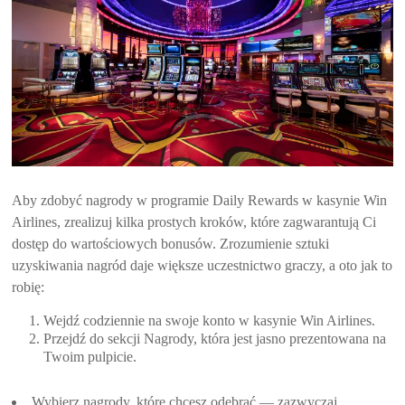
Aby zdobyć nagrody w programie Daily Rewards w kasynie Win
Airlines, zrealizuj kilka prostych kroków, które zagwarantują Ci
dostęp do wartościowych bonusów. Zrozumienie sztuki
uzyskiwania nagród daje większe uczestnictwo graczy, a oto jak to
robię:
Wejdź codziennie na swoje konto w kasynie Win Airlines.
Przejdź do sekcji Nagrody, która jest jasno prezentowana na
Twoim pulpicie.
Wybierz nagrody, które chcesz odebrać — zazwyczaj