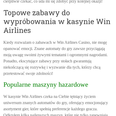
cierpliwie czekać, co uda mi się zdobyć przy kolejnej okazji!
Topowe zabawy do
wypróbowania w kasynie Win
Airlines
Kiedy rozważam o zabawach w Win Airlines Casino, nie mogę
opanować emocji. Znane automaty do gry zawsze przyciągają
moją uwagę swoimi żywymi tematami i ogromnymi nagrodami.
Ponadto, ekscytujące zabawy przy stołach gwarantują
niekończącą się rozrywkę i wyzwanie dla tych, którzy chcą
przetestować swoje zdolności!
Popularne maszyny hazardowe
W kasynie Win Airlines czeka na Ciebie tętniący życiem
uniwersum znanych automatów do gry, oferujący emocjonujący
asortyment gier, które spełnią preferencje każdego gracza.
Odkryłem kilka najlepszych maszyn, które nie tylko zapewniają