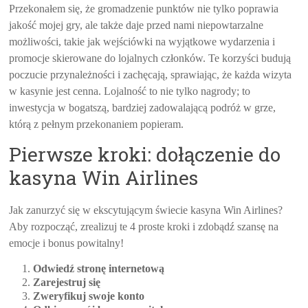
Przekonałem się, że gromadzenie punktów nie tylko poprawia
jakość mojej gry, ale także daje przed nami niepowtarzalne
możliwości, takie jak wejściówki na wyjątkowe wydarzenia i
promocje skierowane do lojalnych członków. Te korzyści budują
poczucie przynależności i zachęcają, sprawiając, że każda wizyta
w kasynie jest cenna. Lojalność to nie tylko nagrody; to
inwestycja w bogatszą, bardziej zadowalającą podróż w grze,
którą z pełnym przekonaniem popieram.
Pierwsze kroki: dołączenie do
kasyna Win Airlines
Jak zanurzyć się w ekscytującym świecie kasyna Win Airlines?
Aby rozpocząć, zrealizuj te 4 proste kroki i zdobądź szansę na
emocje i bonus powitalny!
Odwiedź stronę internetową
Zarejestruj się
Zweryfikuj swoje konto