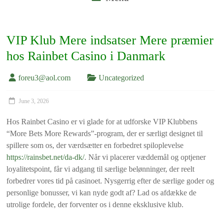
VIP Klub Mere indsatser Mere præmier
hos Rainbet Casino i Danmark
foreu3@aol.com
Uncategorized
June 3, 2026
Hos Rainbet Casino er vi glade for at udforske VIP Klubbens
“More Bets More Rewards”-program, der er særligt designet til
spillere som os, der værdsætter en forbedret spiloplevelse
https://rainsbet.net/da-dk/
. Når vi placerer væddemål og optjener
loyalitetspoint, får vi adgang til særlige belønninger, der reelt
forbedrer vores tid på casinoet. Nysgerrig efter de særlige goder og
personlige bonusser, vi kan nyde godt af? Lad os afdække de
utrolige fordele, der forventer os i denne eksklusive klub.