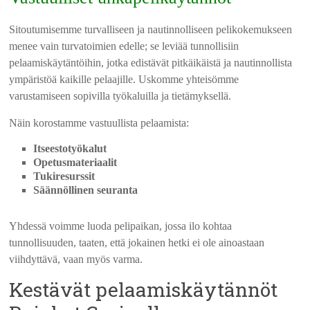
Sitoutumisemme turvalliseen ja nautinnolliseen pelikokemukseen
menee vain turvatoimien edelle; se leviää tunnollisiin
pelaamiskäytäntöihin, jotka edistävät pitkäikäistä ja nautinnollista
ympäristöä kaikille pelaajille. Uskomme yhteisömme
varustamiseen sopivilla työkaluilla ja tietämyksellä.
Näin korostamme vastuullista pelaamista:
Itseestotyökalut
Opetusmateriaalit
Tukiresurssit
Säännöllinen seuranta
Yhdessä voimme luoda pelipaikan, jossa ilo kohtaa
tunnollisuuden, taaten, että jokainen hetki ei ole ainoastaan
viihdyttävä, vaan myös varma.
Kestävät pelaamiskäytännöt