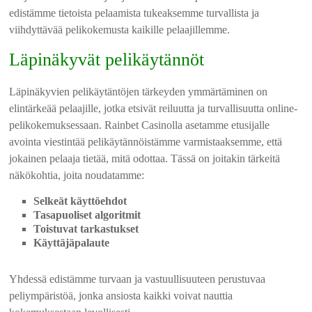
edistämme tietoista pelaamista tukeaksemme turvallista ja
viihdyttävää pelikokemusta kaikille pelaajillemme.
Läpinäkyvät pelikäytännöt
Läpinäkyvien pelikäytäntöjen tärkeyden ymmärtäminen on
elintärkeää pelaajille, jotka etsivät reiluutta ja turvallisuutta online-
pelikokemuksessaan. Rainbet Casinolla asetamme etusijalle
avointa viestintää pelikäytännöistämme varmistaaksemme, että
jokainen pelaaja tietää, mitä odottaa. Tässä on joitakin tärkeitä
näkökohtia, joita noudatamme:
Selkeät käyttöehdot
Tasapuoliset algoritmit
Toistuvat tarkastukset
Käyttäjäpalaute
Yhdessä edistämme turvaan ja vastuullisuuteen perustuvaa
peliympäristöä, jonka ansiosta kaikki voivat nauttia