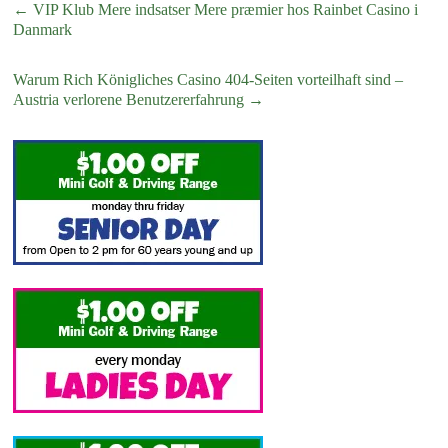
←
VIP Klub Mere indsatser Mere præmier hos Rainbet Casino i
Danmark
Warum Rich Königliches Casino 404-Seiten vorteilhaft sind –
Austria verlorene Benutzererfahrung
→