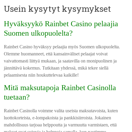
Usein kysytyt kysymykset
Hyväksyykö Rainbet Casino pelaajia
Suomen ulkopuolelta?
Rainbet Casino hyväksyy pelaajia myös Suomen ulkopuolelta.
Olemme huomanneet, että kansainväliset pelaajat voivat
vaivattomasti liittyä mukaan, ja saatavilla on monipuolinen ja
jännittävä kokemus. Tutkitaan yhdessä, mikä tekee siellä
pelaamisesta niin houkuttelevaa kaikille!
Mitä maksutapoja Rainbet Casinolla
tuetaan?
Rainbet Casinolla voimme valita useista maksutavoista, kuten
luottokorteista, e-lompakoista ja pankkisiirroista. Jokainen
mahdollisuus tarjoaa helppoutta ja varmuutta varmistaen, että
maksut ovat sujuvia ja helppoja samalla, kun nautimme