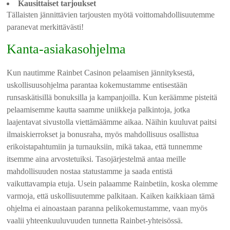
Kausittaiset tarjoukset
Tällaisten jännittävien tarjousten myötä voittomahdollisuutemme
paranevat merkittävästi!
Kanta-asiakasohjelma
Kun nautimme Rainbet Casinon pelaamisen jännityksestä,
uskollisuusohjelma parantaa kokemustamme entisestään
runsaskätisillä bonuksilla ja kampanjoilla. Kun keräämme pisteitä
pelaamisemme kautta saamme uniikkeja palkintoja, jotka
laajentavat sivustolla viettämäämme aikaa. Näihin kuuluvat paitsi
ilmaiskierrokset ja bonusraha, myös mahdollisuus osallistua
erikoistapahtumiin ja turnauksiin, mikä takaa, että tunnemme
itsemme aina arvostetuiksi. Tasojärjestelmä antaa meille
mahdollisuuden nostaa statustamme ja saada entistä
vaikuttavampia etuja. Usein palaamme Rainbetiin, koska olemme
varmoja, että uskollisuutemme palkitaan. Kaiken kaikkiaan tämä
ohjelma ei ainoastaan paranna pelikokemustamme, vaan myös
vaalii yhteenkuuluvuuden tunnetta Rainbet-yhteisössä.