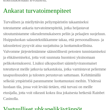
kokemuksestaan levollisesti.
Ankarat turvatoimenpiteet
Turvallisen ja miellyttävän peliympäristön takaamiseksi
toteutamme ankaria turvatoimenpiteitä, jotka heijastavat
sitoutumistamme oikeudenmukaiseen peliin ja pelaajien suojeluun.
Huippuluokan salaustekniikkamme takaa, että persoonallisuus- ja
taloustietosi pysyvät aina suojattuina ja luottamuksellisina.
Valvomme järjestelmiämme säännöllisesti petosten tunnistamiseksi
ja ehkäisemiseksi, jotta voit suunnata huomiosi yksinomaan
pelikokemukseesi. Lisäksi ulkopuoliset sääntelyviranomaiset
toteuttavat meille jatkuvia tarkastuksia, jotka varmistavat peliemme
tasapuolisuuden ja tulosten perustuvan sattumaan. Kehittämällä
selkeää ympäristöä parannamme luottamustasi meihin. Yhdessä
luodaan tila, jossa voit levätä tietäen, että turvasi on meille
etusijalla, jotta voit oikeasti kokea iloa jokaisesta hetkestä Rainbet
Casinolla.
Vastuulliset uhkapelikäytännöt