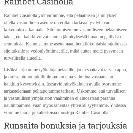
Rainbet Casinolla
Rainbet Casinolla ymmärrämme, että pelaamisen jännityksen
ohella vastuullinen asenne on erittäin tärkeää tyydyttävän
kokemuksen kannalta. Sitoutumisemme vastuulliseen pelaamiseen
takaa, että kaikki voivat nauttia jännityksestä ilman negatiivisia
seurauksia. Kannustamme asettamaan henkilökohtaisia rajoituksia
sijoituksille ja vedonlyöntimäärille, mikä auttaa meitä pysymään
turvallisella alueella.
Lisäksi tarjoamme työkaluja pelaajille, jotka saattavat tarvita apua,
ja omistautunut tukitiimimme on aina valmiina vastaamaan
kaikkiin kysymyksiin. Itsearviointityökalujen avulla pystymme
tarkastelemaan pelitapojamme tarkasti. Uskomme, että turvallisen
ja vastuullisen ympäristön vaaliminen ei ainoastaan paranna
nautintoamme, vaan myös lähentää yhteisöllisyyttämme. Yhdessä
voimme luoda pitkäkestoisia muistoja Rainbet Casinolla.
Runsaita bonuksia ja tarjouksia