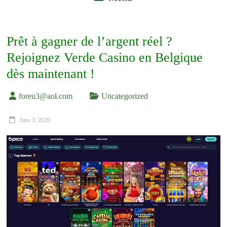
Prêt à gagner de l’argent réel ?
Rejoignez Verde Casino en Belgique
dès maintenant !
foreu3@aol.com
Uncategorized
June 3, 2026