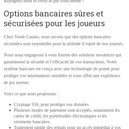
Rejoignez-nous et vivez-le par vous-même !
Options bancaires sûres et
sécurisées pour les joueurs
Chez Verde Casino, nous savons que des options bancaires
sécurisées sont essentielles pour la sérénité d’esprit de nos joueurs.
Nous nous engageons à vous fournir des solutions novatrices qui
garantissent la sécurité et l’efficacité de vos transactions. Notre
système bancaire est conçu avec une technologie de pointe pour
protéger vos informations sensibles et vous offrir une expérience
de jeu sereine.
Voici ce que nous proposons :
Cryptage SSL pour protéger vos données
Plusieurs modes de paiement sont acceptés, notamment les
cartes de crédit, les portefeuilles électroniques et les
virements bancaires.
Traitement rapide des retraits pour un accès immédiat à vos