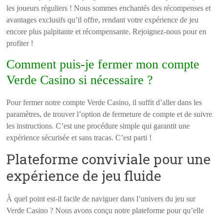
les joueurs réguliers ! Nous sommes enchantés des récompenses et
avantages exclusifs qu’il offre, rendant votre expérience de jeu
encore plus palpitante et récompensante. Rejoignez-nous pour en
profiter !
Comment puis-je fermer mon compte
Verde Casino si nécessaire ?
Pour fermer notre compte Verde Casino, il suffit d’aller dans les
paramètres, de trouver l’option de fermeture de compte et de suivre
les instructions. C’est une procédure simple qui garantit une
expérience sécurisée et sans tracas. C’est parti !
Plateforme conviviale pour une
expérience de jeu fluide
À quel point est-il facile de naviguer dans l’univers du jeu sur
Verde Casino ? Nous avons conçu notre plateforme pour qu’elle