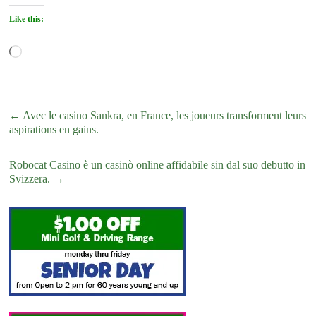
Like this:
Loading…
←
Avec le casino Sankra, en France, les joueurs transforment leurs
aspirations en gains.
Robocat Casino è un casinò online affidabile sin dal suo debutto in
Svizzera.
→