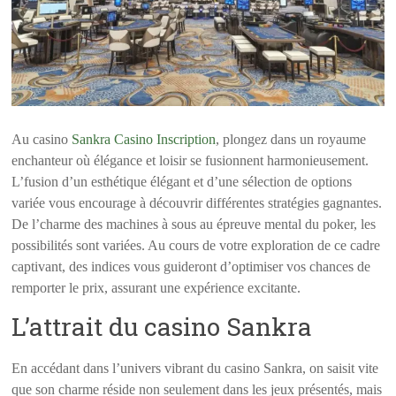
Au casino
Sankra Casino Inscription
, plongez dans un royaume
enchanteur où élégance et loisir se fusionnent harmonieusement.
L’fusion d’un esthétique élégant et d’une sélection de options
variée vous encourage à découvrir différentes stratégies gagnantes.
De l’charme des machines à sous au épreuve mental du poker, les
possibilités sont variées. Au cours de votre exploration de ce cadre
captivant, des indices vous guideront d’optimiser vos chances de
remporter le prix, assurant une expérience excitante.
L’attrait du casino Sankra
En accédant dans l’univers vibrant du casino Sankra, on saisit vite
que son charme réside non seulement dans les jeux présentés, mais