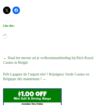
Like this:
Loading…
←
Haal het meeste uit je welkomstaanbieding bij Rich Royal
Casino in België.
Prêt à gagner de l’argent réel ? Rejoignez Verde Casino en
Belgique dès maintenant !
→