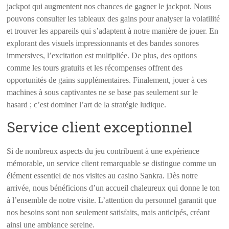
jackpot qui augmentent nos chances de gagner le jackpot. Nous
pouvons consulter les tableaux des gains pour analyser la volatilité
et trouver les appareils qui s’adaptent à notre manière de jouer. En
explorant des visuels impressionnants et des bandes sonores
immersives, l’excitation est multipliée. De plus, des options
comme les tours gratuits et les récompenses offrent des
opportunités de gains supplémentaires. Finalement, jouer à ces
machines à sous captivantes ne se base pas seulement sur le
hasard ; c’est dominer l’art de la stratégie ludique.
Service client exceptionnel
Si de nombreux aspects du jeu contribuent à une expérience
mémorable, un service client remarquable se distingue comme un
élément essentiel de nos visites au casino Sankra. Dès notre
arrivée, nous bénéficions d’un accueil chaleureux qui donne le ton
à l’ensemble de notre visite. L’attention du personnel garantit que
nos besoins sont non seulement satisfaits, mais anticipés, créant
ainsi une ambiance sereine.