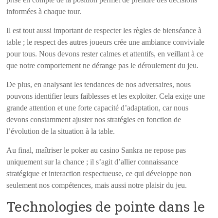
informées à chaque tour.
Il est tout aussi important de respecter les règles de bienséance à
table ; le respect des autres joueurs crée une ambiance conviviale
pour tous. Nous devons rester calmes et attentifs, en veillant à ce
que notre comportement ne dérange pas le déroulement du jeu.
De plus, en analysant les tendances de nos adversaires, nous
pouvons identifier leurs faiblesses et les exploiter. Cela exige une
grande attention et une forte capacité d’adaptation, car nous
devons constamment ajuster nos stratégies en fonction de
l’évolution de la situation à la table.
Au final, maîtriser le poker au casino Sankra ne repose pas
uniquement sur la chance ; il s’agit d’allier connaissance
stratégique et interaction respectueuse, ce qui développe non
seulement nos compétences, mais aussi notre plaisir du jeu.
Technologies de pointe dans le