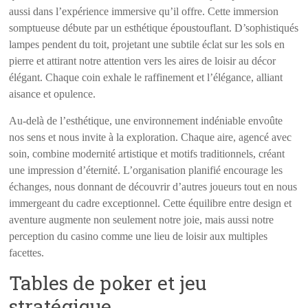
aussi dans l’expérience immersive qu’il offre. Cette immersion
somptueuse débute par un esthétique époustouflant. D’sophistiqués
lampes pendent du toit, projetant une subtile éclat sur les sols en
pierre et attirant notre attention vers les aires de loisir au décor
élégant. Chaque coin exhale le raffinement et l’élégance, alliant
aisance et opulence.
Au-delà de l’esthétique, une environnement indéniable envoûte
nos sens et nous invite à la exploration. Chaque aire, agencé avec
soin, combine modernité artistique et motifs traditionnels, créant
une impression d’éternité. L’organisation planifié encourage les
échanges, nous donnant de découvrir d’autres joueurs tout en nous
immergeant du cadre exceptionnel. Cette équilibre entre design et
aventure augmente non seulement notre joie, mais aussi notre
perception du casino comme une lieu de loisir aux multiples
facettes.
Tables de poker et jeu
stratégique