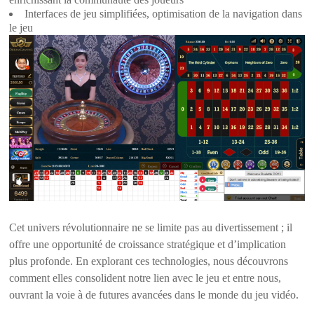
Interfaces de jeu simplifiées, optimisation de la navigation dans
le jeu
Cet univers révolutionnaire ne se limite pas au divertissement ; il
offre une opportunité de croissance stratégique et d’implication
plus profonde. En explorant ces technologies, nous découvrons
comment elles consolident notre lien avec le jeu et entre nous,
ouvrant la voie à de futures avancées dans le monde du jeu vidéo.