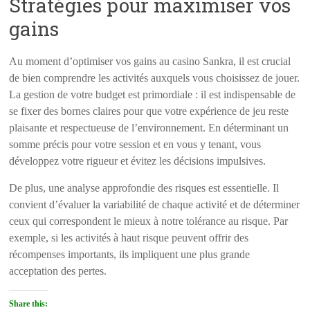
Stratégies pour maximiser vos
gains
Au moment d’optimiser vos gains au casino Sankra, il est crucial
de bien comprendre les activités auxquels vous choisissez de jouer.
La gestion de votre budget est primordiale : il est indispensable de
se fixer des bornes claires pour que votre expérience de jeu reste
plaisante et respectueuse de l’environnement. En déterminant un
somme précis pour votre session et en vous y tenant, vous
développez votre rigueur et évitez les décisions impulsives.
De plus, une analyse approfondie des risques est essentielle. Il
convient d’évaluer la variabilité de chaque activité et de déterminer
ceux qui correspondent le mieux à notre tolérance au risque. Par
exemple, si les activités à haut risque peuvent offrir des
récompenses importants, ils impliquent une plus grande
acceptation des pertes.
Share this: