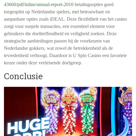
43660/pdf/inline/annual-report-2010
betalingsopties goed
toegespitst op Nederlandse spelers, met betrouwbare en
aanpasbare opties zoals iDEAL. Deze flexibiliteit van het casino
zorgt voor soepele transacties, een essentieel element voor
gebruikers die doeltreffendheid en veiligheid zoeken. Deze
strategische aanbiedingen passen bij de voorkeuren van
Nederlandse gokkers, wat zowel de betrokkenheid als de
tevredenheid verhoogt. Daardoor is U Spin Casino een favoriete
keuze onder deze veeleisende doelgroep.
Conclusie