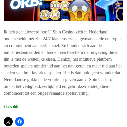
Ik heb geanalyseerd hoe U Spin Casino zich in Nederland
onderscheidt met zijn 24/7 klantenservice, geavanceerde encryptie
en commitment aan eerlijk spel. Ze houden zich aan de
industriestandaarden en bieden een beschermde omgeving die in
lijn is met de wettelijke eisen. Dankzij het intuïtieve platform
besteden spelers minder tijd aan het navigeren en meer tijd aan het
spelen van hun favoriete spellen. Het is dan ook geen wonder dat
Nederlandse gokkers de voorkeur geven aan U Spin Casino,
omdat het veiligheid, eerlijkheid en gebruiksvriendelijkheid
combineert tot een ongeëvenaarde spelervaring.
Share this: