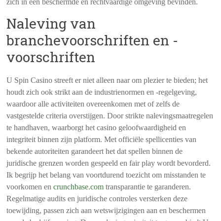
zich in een beschermde en rechtvaardige omgeving bevinden.
Naleving van
branchevoorschriften en -
voorschriften
U Spin Casino streeft er niet alleen naar om plezier te bieden; het
houdt zich ook strikt aan de industrienormen en -regelgeving,
waardoor alle activiteiten overeenkomen met of zelfs de
vastgestelde criteria overstijgen. Door strikte nalevingsmaatregelen
te handhaven, waarborgt het casino geloofwaardigheid en
integriteit binnen zijn platform. Met officiële spellicenties van
bekende autoriteiten garandeert het dat spellen binnen de
juridische grenzen worden gespeeld en fair play wordt bevorderd.
Ik begrijp het belang van voortdurend toezicht om misstanden te
voorkomen en
crunchbase.com
transparantie te garanderen.
Regelmatige audits en juridische controles versterken deze
toewijding, passen zich aan wetswijzigingen aan en beschermen