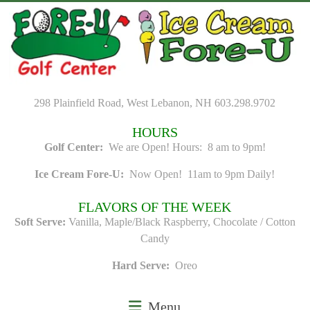
Skip
to
content
298 Plainfield Road, West Lebanon, NH 603.298.9702
HOURS
Golf Center:
We are Open! Hours: 8 am to 9pm!
Ice Cream Fore-U:
Now Open! 11am to 9pm Daily!
FLAVORS OF THE WEEK
Soft Serve:
Vanilla, Maple/Black Raspberry, Chocolate / Cotton
Candy
Hard Serve:
Oreo
Menu