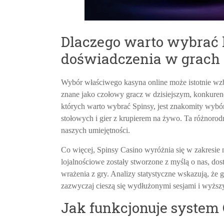
Dlaczego warto wybrać 
doświadczenia w grach
Wybór właściwego kasyna online może istotnie wzb
znane jako czołowy gracz w dzisiejszym, konkure
których warto wybrać Spinsy, jest znakomity wybór
stołowych i gier z krupierem na żywo. Ta różnorod
naszych umiejętności.
Co więcej, Spinsy Casino wyróżnia się w zakresie n
lojalnościowe zostały stworzone z myślą o nas, dos
wrażenia z gry. Analizy statystyczne wskazują, że 
zazwyczaj cieszą się wydłużonymi sesjami i wyżs
Jak funkcjonuje system