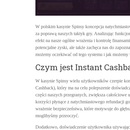
W polskim kasynie Spinsy koncepcja natychmiastow
za poprawą naszych taktyk gry. Analizując funkc
efekt na nasze ogólne wrażenia i kontrolę finansam
potencjalne zyski, ale także zachęca nas do zapozna
możemy oczekiwać od tego systemu i jak możemy 
Czym jest Instant Cash
W kasynie Spinsy wielu użytkowników czerpie korzy
Cashback), który ma na celu polepszenie doświadcz
części naszych przegranych, zwiększa całościowe uc
korzyści płynące z natychmiastowego refundacji go
wrażenie bezpieczeństwa, które motywuje do głębs
moglibyśmy przeoczyć.
Dodatkowo, doświadczenie użytkownika używająceg