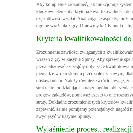
Aby kompletnie zrozumieć, jak funkcjonuje system
kluczowe elementy: kryteria kwalifikowalności do o
częstotliwość wypłat. Analizując te aspekty, moż
ogólne wrażenia z gry. Omówmy każdy punkt, aby 
Kryteria kwalifikowalności do
Zrozumienie zawiłości związanych z kwalifikowaln
wrażeń z gry w kasynie Spinsy. Aby sprawnie speł
przeanalizować szczegóły dotyczące kwalifikowaln
pieniądze w określonym przedziale czasowym, dlat
obstawianiem. Należy również zwrócić uwagę, że 
strat netto, oddziałując na nasze ogólne obliczeni
progów zakładów, ponieważ często to one rozstrzyg
straty. Dokładne zrozumienie tych kryteriów kwalif
zapewnić, że nie pomijamy potencjalnych nagród 
zwyciężyć w kasynie Spinsy.
Wyjaśnienie procesu realizacji