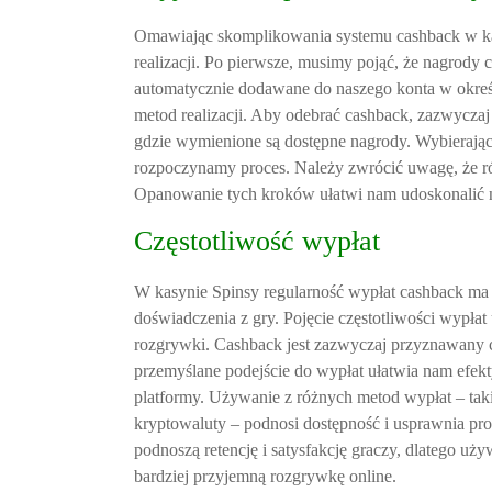
Omawiając skomplikowania systemu cashback w kasy
realizacji. Po pierwsze, musimy pojąć, że nagrody c
automatycznie dodawane do naszego konta w okreś
metod realizacji. Aby odebrać cashback, zazwycza
gdzie wymienione są dostępne nagrody. Wybierając
rozpoczynamy proces. Należy zwrócić uwagę, że ró
Opanowanie tych kroków ułatwi nam udoskonalić n
Częstotliwość wypłat
W kasynie Spinsy regularność wypłat cashback ma
doświadczenia z gry. Pojęcie częstotliwości wypłat
rozgrywki. Cashback jest zazwyczaj przyznawany co
przemyślane podejście do wypłat ułatwia nam efek
platformy. Używanie z różnych metod wypłat – taki
kryptowaluty – podnosi dostępność i usprawnia pro
podnoszą retencję i satysfakcję graczy, dlatego uży
bardziej przyjemną rozgrywkę online.