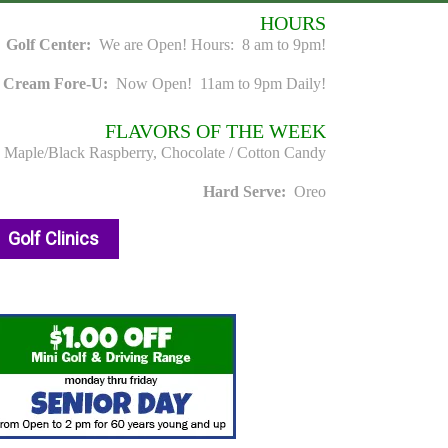
HOURS
Golf Center:
We are Open! Hours: 8 am to 9pm!
e Cream Fore-U:
Now Open! 11am to 9pm Daily!
FLAVORS OF THE WEEK
, Maple/Black Raspberry, Chocolate / Cotton Candy
Hard Serve:
Oreo
Golf Clinics