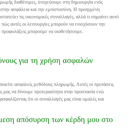
ηρωμής διαθέσιμες, στοχεύουμε στη δημιουργία ενός
α στην ασφάλεια και την εμπιστοσύνη. Η προηγμένη
ατεύει τις οικονομικές συναλλαγές, αλλά τι σημαίνει αυτό
ε πώς αυτές οι λειτουργίες μπορούν να ενισχύσουν την
ον προφυλάξεις μπορούμε να υιοθετήσουμε.
όνους για τη χρήση ασφαλών
ποιείτε ασφαλείς μεθόδους πληρωμής. Αυτές οι προτάσεις
ας μας να δίνουμε προτεραιότητα στην προστασία ενώ
ασφαλίζοντας ότι οι συναλλαγές μας είναι ομαλές και
εση απόσυρση των κέρδη μου στο