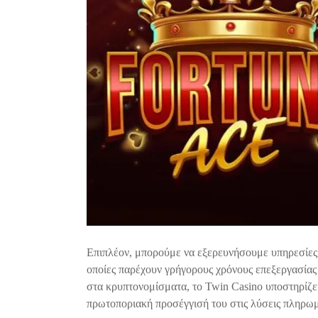
Επιπλέον, μπορούμε να εξερευνήσουμε υπηρεσίες η
οποίες παρέχουν γρήγορους χρόνους επεξεργασίας 
στα κρυπτονομίσματα, το Twin Casino υποστηρίζει 
πρωτοποριακή προσέγγισή του στις λύσεις πληρω