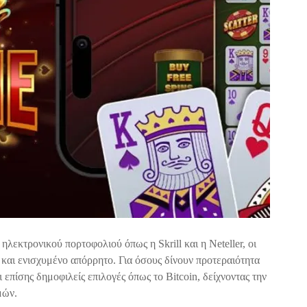
λεκτρονικού πορτοφολιού όπως η Skrill και η Neteller, οι
και ενισχυμένο απόρρητο. Για όσους δίνουν προτεραιότητα
επίσης δημοφιλείς επιλογές όπως το Bitcoin, δείχνοντας την
μών.