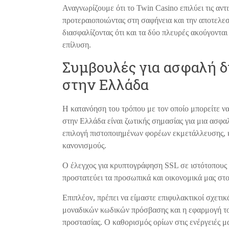
Αναγνωρίζουμε ότι το Twin Casino επιλύει τις α
προτεραιοποιώντας στη σαφήνεια και την αποτελεσμ
διασφαλίζοντας ότι και τα δύο πλευρές ακούγονται 
επίλυση.
Συμβουλές για ασφαλή δ
στην Ελλάδα
Η κατανόηση του τρόπου με τον οποίο μπορείτε να
στην Ελλάδα είναι ζωτικής σημασίας για μια ασφα
επιλογή πιστοποιημένων φορέων εκμετάλλευσης, κ
κανονισμούς.
Ο έλεγχος για κρυπτογράφηση SSL σε ιστότοπους ε
προστατεύει τα προσωπικά και οικονομικά μας στο
Επιπλέον, πρέπει να είμαστε επιφυλακτικοί σχετι
μοναδικών κωδικών πρόσβασης και η εφαρμογή το
προστασίας. Ο καθορισμός ορίων στις ενέργειές μ