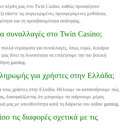
των κέρδη μας στο Twin Casino, καθώς προσφέρουν
α εξετάσετε τις συγκεκριμένες προσφερόμενες μεθόδους
χύτητα και τη προσβασιμότητα ανάληψης.
ια συναλλαγές στο Twin Casino;
 πολλά νομίσματα για συναλλαγές, όπως ευρώ, δολάρια
 μας δίνει τη δυνατότητα να επιλέγουμε την πιο βολική
σθηση gaming.
ληρωμής για χρήστες στην Ελλάδα;
ια τους χρήστες στην Ελλάδα. Θέλουμε να κατανοήσουμε πώς
μας, διασφαλίζοντας ότι μπορούμε να παίρνουμε μέρος
κά μας με υπευθυνότητα κατά τη διάρκεια του online gaming.
no τις διαφορές σχετικά με τις