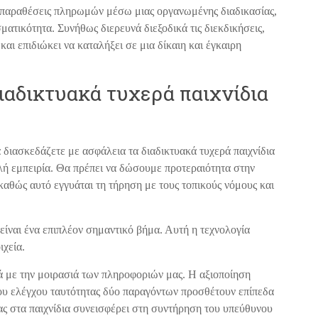
ντιπαραθέσεις πληρωμών μέσω μιας οργανωμένης διαδικασίας,
ατικότητα. Συνήθως διερευνά διεξοδικά τις διεκδικήσεις,
και επιδιώκει να καταλήξει σε μια δίκαιη και έγκαιρη
ιαδικτυακά τυχερά παιχνίδια
 διασκεδάζετε με ασφάλεια τα διαδικτυακά τυχερά παιχνίδια
λή εμπειρία. Θα πρέπει να δώσουμε προτεραιότητα στην
αθώς αυτό εγγυάται τη τήρηση με τους τοπικούς νόμους και
ίναι ένα επιπλέον σημαντικό βήμα. Αυτή η τεχνολογία
ιχεία.
κά με την μοιρασιά των πληροφοριών μας. Η αξιοποίηση
υ ελέγχου ταυτότητας δύο παραγόντων προσθέτουν επίπεδα
ας στα παιχνίδια συνεισφέρει στη συντήρηση του υπεύθυνου