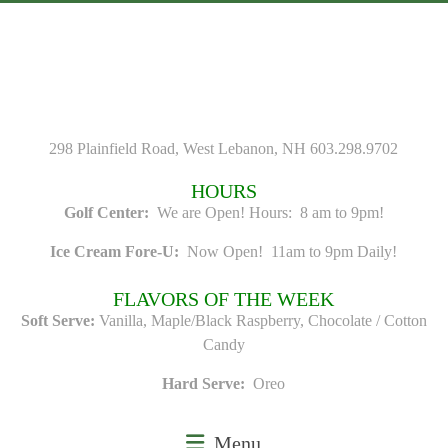
Skip
to
content
298 Plainfield Road, West Lebanon, NH 603.298.9702
HOURS
Golf Center:
We are Open! Hours: 8 am to 9pm!
Ice Cream Fore-U:
Now Open! 11am to 9pm Daily!
FLAVORS OF THE WEEK
Soft Serve:
Vanilla, Maple/Black Raspberry, Chocolate / Cotton
Candy
Hard Serve:
Oreo
Menu