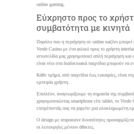
online gaming.
Εύχρηστο προς το χρήστ
συμβατότητα με κινητά
Παρόλο που η περιήγηση σε online καζίνο μπορεί 
Verde Casino με ένα φιλικό προς το χρήστη interfa
ιστοσελίδα μας χρησιμοποιεί απλή περιήγηση και 
είναι νέοι στα διαδικτυακά παιχνίδια μπορούν να 
Κάθε τμήμα, από παιχνίδια έως ευκαιρίες, είναι 
εμπειρία χρήστη.
Επιπλέον, αναγνωρίζουμε τη σημασία της συμβατότ
χρησιμοποιώντας smartphone είτε tablet, το Verde
επιτρέποντάς σας να χαρείτε μια ολοκληρωμένη εμπ
Ο design με responsive δυνατότητες προσαρμόζετα
οι λειτουργίες μένουν άθικτες.