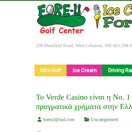
Skip
to
content
298 Plainfield Road, West Lebanon, NH 603.298.
Mini Golf
Ice Cream
Driving R
Το Verde Casino είναι η Νο. 1
πραγματικά χρήματα στην Ελ
foreu3@aol.com
Uncategorized