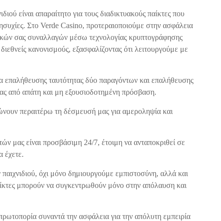
διού είναι απαραίτητο για τους διαδικτυακούς παίκτες που
ησυχίες. Στο Verde Casino, προτεραιοποιούμε στην ασφάλεια
ικών σας συναλλαγών μέσω τεχνολογίας κρυπτογράφησης
ιεθνείς κανονισμούς, εξασφαλίζοντας ότι λειτουργούμε με
α επαλήθευσης ταυτότητας δύο παραγόντων και επαλήθευσης
μας από απάτη και μη εξουσιοδοτημένη πρόσβαση.
ρώνουν περαιτέρω τη δέσμευσή μας για αμεροληψία και
ών μας είναι προσβάσιμη 24/7, έτοιμη να ανταποκριθεί σε
 έχετε.
 παιχνιδιού, όχι μόνο δημιουργούμε εμπιστοσύνη, αλλά και
αίκτες μπορούν να συγκεντρωθούν μόνο στην απόλαυση και
πρωτοπορία συναντά την ασφάλεια για την απόλυτη εμπειρία