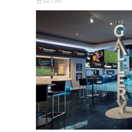
June 3, 2026