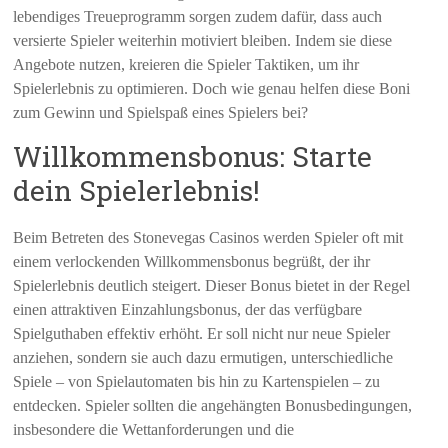
lebendiges Treueprogramm sorgen zudem dafür, dass auch
versierte Spieler weiterhin motiviert bleiben. Indem sie diese
Angebote nutzen, kreieren die Spieler Taktiken, um ihr
Spielerlebnis zu optimieren. Doch wie genau helfen diese Boni
zum Gewinn und Spielspaß eines Spielers bei?
Willkommensbonus: Starte
dein Spielerlebnis!
Beim Betreten des Stonevegas Casinos werden Spieler oft mit
einem verlockenden Willkommensbonus begrüßt, der ihr
Spielerlebnis deutlich steigert. Dieser Bonus bietet in der Regel
einen attraktiven Einzahlungsbonus, der das verfügbare
Spielguthaben effektiv erhöht. Er soll nicht nur neue Spieler
anziehen, sondern sie auch dazu ermutigen, unterschiedliche
Spiele – von Spielautomaten bis hin zu Kartenspielen – zu
entdecken. Spieler sollten die angehängten Bonusbedingungen,
insbesondere die Wettanforderungen und die