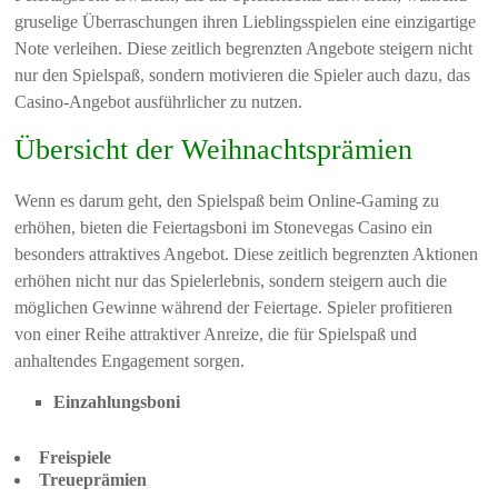
gruselige Überraschungen ihren Lieblingsspielen eine einzigartige
Note verleihen. Diese zeitlich begrenzten Angebote steigern nicht
nur den Spielspaß, sondern motivieren die Spieler auch dazu, das
Casino-Angebot ausführlicher zu nutzen.
Übersicht der Weihnachtsprämien
Wenn es darum geht, den Spielspaß beim Online-Gaming zu
erhöhen, bieten die Feiertagsboni im Stonevegas Casino ein
besonders attraktives Angebot. Diese zeitlich begrenzten Aktionen
erhöhen nicht nur das Spielerlebnis, sondern steigern auch die
möglichen Gewinne während der Feiertage. Spieler profitieren
von einer Reihe attraktiver Anreize, die für Spielspaß und
anhaltendes Engagement sorgen.
Einzahlungsboni
Freispiele
Treueprämien