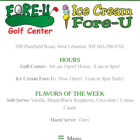
Skip
to
content
298 Plainfield Road, West Lebanon, NH 603.298.9702
HOURS
Golf Center:
We are Open! Hours: 8 am to 9pm!
Ice Cream Fore-U:
Now Open! 11am to 9pm Daily!
FLAVORS OF THE WEEK
Soft Serve:
Vanilla, Maple/Black Raspberry, Chocolate / Cotton
Candy
Hard Serve:
Oreo
Menu