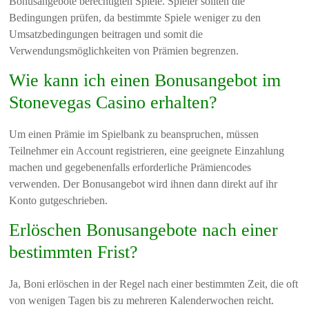
Bonusangebote berechtigten Spiele. Spieler sollten die
Bedingungen prüfen, da bestimmte Spiele weniger zu den
Umsatzbedingungen beitragen und somit die
Verwendungsmöglichkeiten von Prämien begrenzen.
Wie kann ich einen Bonusangebot im
Stonevegas Casino erhalten?
Um einen Prämie im Spielbank zu beanspruchen, müssen
Teilnehmer ein Account registrieren, eine geeignete Einzahlung
machen und gegebenenfalls erforderliche Prämiencodes
verwenden. Der Bonusangebot wird ihnen dann direkt auf ihr
Konto gutgeschrieben.
Erlöschen Bonusangebote nach einer
bestimmten Frist?
Ja, Boni erlöschen in der Regel nach einer bestimmten Zeit, die oft
von wenigen Tagen bis zu mehreren Kalenderwochen reicht.