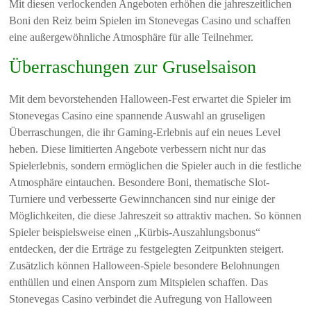
Mit diesen verlockenden Angeboten erhöhen die jahreszeitlichen
Boni den Reiz beim Spielen im Stonevegas Casino und schaffen
eine außergewöhnliche Atmosphäre für alle Teilnehmer.
Überraschungen zur Gruselsaison
Mit dem bevorstehenden Halloween-Fest erwartet die Spieler im
Stonevegas Casino eine spannende Auswahl an gruseligen
Überraschungen, die ihr Gaming-Erlebnis auf ein neues Level
heben. Diese limitierten Angebote verbessern nicht nur das
Spielerlebnis, sondern ermöglichen die Spieler auch in die festliche
Atmosphäre eintauchen. Besondere Boni, thematische Slot-
Turniere und verbesserte Gewinnchancen sind nur einige der
Möglichkeiten, die diese Jahreszeit so attraktiv machen. So können
Spieler beispielsweise einen „Kürbis-Auszahlungsbonus“
entdecken, der die Erträge zu festgelegten Zeitpunkten steigert.
Zusätzlich können Halloween-Spiele besondere Belohnungen
enthüllen und einen Ansporn zum Mitspielen schaffen. Das
Stonevegas Casino verbindet die Aufregung von Halloween