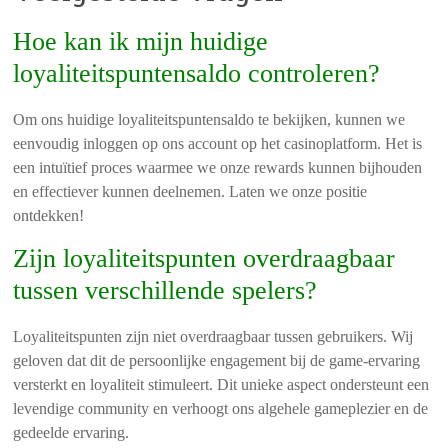
Hoe kan ik mijn huidige
loyaliteitspuntensaldo controleren?
Om ons huidige loyaliteitspuntensaldo te bekijken, kunnen we
eenvoudig inloggen op ons account op het casinoplatform. Het is
een intuïtief proces waarmee we onze rewards kunnen bijhouden
en effectiever kunnen deelnemen. Laten we onze positie
ontdekken!
Zijn loyaliteitspunten overdraagbaar
tussen verschillende spelers?
Loyaliteitspunten zijn niet overdraagbaar tussen gebruikers. Wij
geloven dat dit de persoonlijke engagement bij de game-ervaring
versterkt en loyaliteit stimuleert. Dit unieke aspect ondersteunt een
levendige community en verhoogt ons algehele gameplezier en de
gedeelde ervaring.