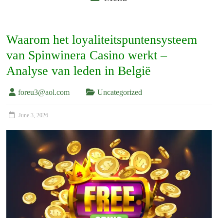
Waarom het loyaliteitspuntensysteem
van Spinwinera Casino werkt –
Analyse van leden in België
foreu3@aol.com
Uncategorized
June 3, 2026