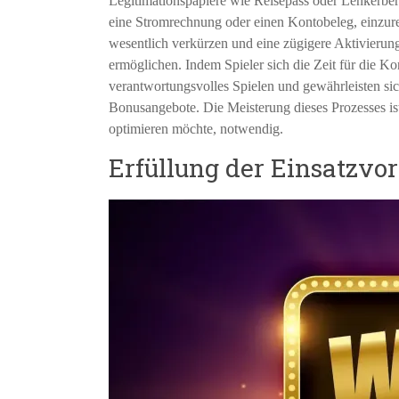
Legitimationspapiere wie Reisepass oder Lenkerbe
eine Stromrechnung oder einen Kontobeleg, einzure
wesentlich verkürzen und eine zügigere Aktivieru
ermöglichen. Indem Spieler sich die Zeit für die Ko
verantwortungsvolles Spielen und gewährleisten sic
Bonusangebote. Die Meisterung dieses Prozesses ist
optimieren möchte, notwendig.
Erfüllung der Einsatzvo