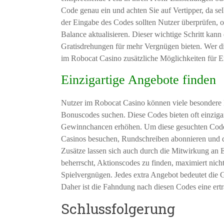
Code genau ein und achten Sie auf Vertipper, da se
der Eingabe des Codes sollten Nutzer überprüfen, 
Balance aktualisieren. Dieser wichtige Schritt kan
Gratisdrehungen für mehr Vergnügen bieten. Wer di
im Robocat Casino zusätzliche Möglichkeiten für E
Einzigartige Angebote finden
Nutzer im Robocat Casino können viele besondere 
Bonuscodes suchen. Diese Codes bieten oft einzigar
Gewinnchancen erhöhen. Um diese gesuchten Codes 
Casinos besuchen, Rundschreiben abonnieren und di
Zusätze lassen sich auch durch die Mitwirkung an E
beherrscht, Aktionscodes zu finden, maximiert nich
Spielvergnügen. Jedes extra Angebot bedeutet die Ge
Daher ist die Fahndung nach diesen Codes eine ertra
Schlussfolgerung