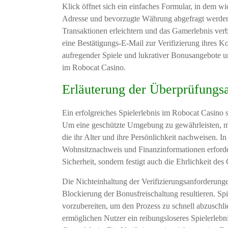
Klick öffnet sich ein einfaches Formular, in dem
Adresse und bevorzugte Währung abgefragt werden. 
Transaktionen erleichtern und das Gamerlebnis ve
eine Bestätigungs-E-Mail zur Verifizierung ihres Ko
aufregender Spiele und lukrativer Bonusangebote un
im Robocat Casino.
Erläuterung der Überprüfungs
Ein erfolgreiches Spielerlebnis im Robocat Casino 
Um eine geschützte Umgebung zu gewährleisten, müs
die ihr Alter und ihre Persönlichkeit nachweisen. In
Wohnsitznachweis und Finanzinformationen erforderl
Sicherheit, sondern festigt auch die Ehrlichkeit des
Die Nichteinhaltung der Verifizierungsanforderun
Blockierung der Bonusfreischaltung resultieren. Sp
vorzubereiten, um den Prozess zu schnell abzuschl
ermöglichen Nutzer ein reibungsloseres Spielerlebn