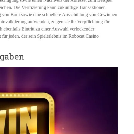
rechtigung sowie einen Nachweis der Adresse, zum Beispiel
ichen. Die Verifizierung kann zukünftige Transaktionen
ng von Boni sowie eine schnellere Ausschüttung von Gewinnen
ntovalidierung aufwenden, zeigen sie ihr Verpflichtung für
h ebenfalls Eintritt zu einer Auswahl verlockender
 für jeden, der sein Spielerlebnis im Robocat Casino
rgaben