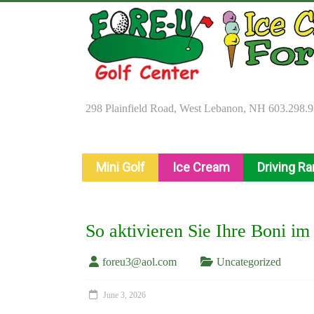
Skip
to
content
298 Plainfield Road, West Lebanon, NH 603.298.
Mini Golf
Ice Cream
Driving R
So aktivieren Sie Ihre Boni im
foreu3@aol.com
Uncategorized
June 3, 2026