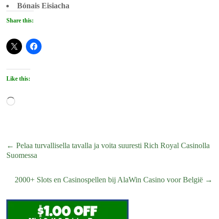
Bónais Eisiacha
Share this:
Like this:
Loading…
←
Pelaa turvallisella tavalla ja voita suuresti Rich Royal Casinolla
Suomessa
2000+ Slots en Casinospellen bij AlaWin Casino voor België
→