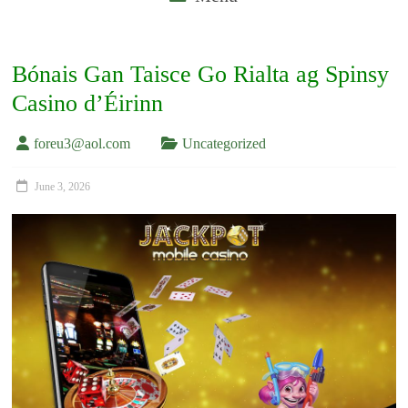
Bónais Gan Taisce Go Rialta ag Spinsy
Casino d’Éirinn
foreu3@aol.com
Uncategorized
June 3, 2026