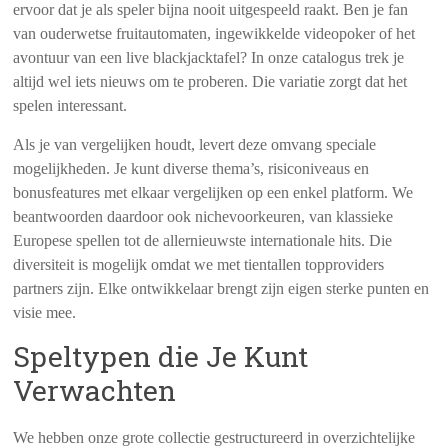
ervoor dat je als speler bijna nooit uitgespeeld raakt. Ben je fan
van ouderwetse fruitautomaten, ingewikkelde videopoker of het
avontuur van een live blackjacktafel? In onze catalogus trek je
altijd wel iets nieuws om te proberen. Die variatie zorgt dat het
spelen interessant.
Als je van vergelijken houdt, levert deze omvang speciale
mogelijkheden. Je kunt diverse thema’s, risiconiveaus en
bonusfeatures met elkaar vergelijken op een enkel platform. We
beantwoorden daardoor ook nichevoorkeuren, van klassieke
Europese spellen tot de allernieuwste internationale hits. Die
diversiteit is mogelijk omdat we met tientallen topproviders
partners zijn. Elke ontwikkelaar brengt zijn eigen sterke punten en
visie mee.
Speltypen die Je Kunt
Verwachten
We hebben onze grote collectie gestructureerd in overzichtelijke