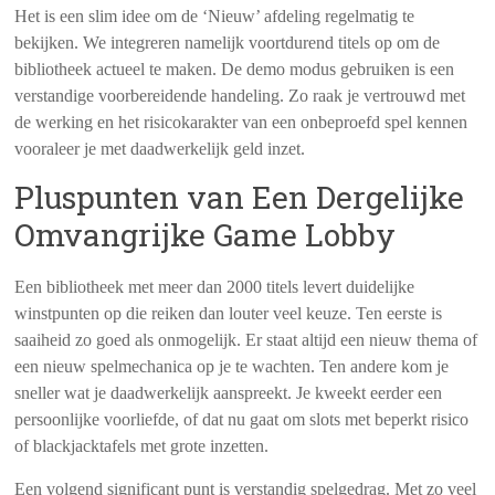
Het is een slim idee om de ‘Nieuw’ afdeling regelmatig te
bekijken. We integreren namelijk voortdurend titels op om de
bibliotheek actueel te maken. De demo modus gebruiken is een
verstandige voorbereidende handeling. Zo raak je vertrouwd met
de werking en het risicokarakter van een onbeproefd spel kennen
vooraleer je met daadwerkelijk geld inzet.
Pluspunten van Een Dergelijke
Omvangrijke Game Lobby
Een bibliotheek met meer dan 2000 titels levert duidelijke
winstpunten op die reiken dan louter veel keuze. Ten eerste is
saaiheid zo goed als onmogelijk. Er staat altijd een nieuw thema of
een nieuw spelmechanica op je te wachten. Ten andere kom je
sneller wat je daadwerkelijk aanspreekt. Je kweekt eerder een
persoonlijke voorliefde, of dat nu gaat om slots met beperkt risico
of blackjacktafels met grote inzetten.
Een volgend significant punt is verstandig spelgedrag. Met zo veel