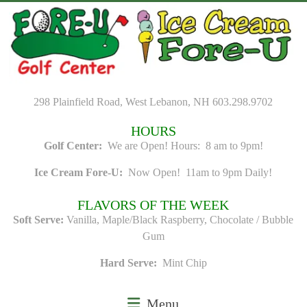
Skip
to
content
298 Plainfield Road, West Lebanon, NH 603.298.9702
HOURS
Golf Center:
We are Open! Hours: 8 am to 9pm!
Ice Cream Fore-U:
Now Open! 11am to 9pm Daily!
FLAVORS OF THE WEEK
Soft Serve:
Vanilla, Maple/Black Raspberry, Chocolate / Bubble
Gum
Hard Serve:
Mint Chip
Menu