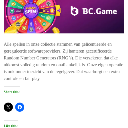
Alle spellen in onze collectie stammen van gelicentieerde en
gereguleerde softwareproviders. Zij hanteren gecertificeerde
Random Number Generators (RNG’s). Die verzekeren dat elke
uitkomst volledig random en onafhankelijk is. Onze eigen operatie
is ook onder toezicht van de regelgever. Dat waarborgt een extra
controle en fair play.
Share this:
Like this: