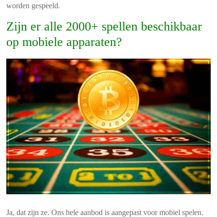
worden gespeeld.
Zijn er alle 2000+ spellen beschikbaar
op mobiele apparaten?
Ja, dat zijn ze. Ons hele aanbod is aangepast voor mobiel spelen.