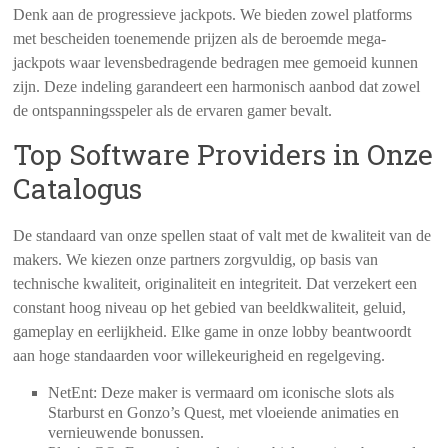
Denk aan de progressieve jackpots. We bieden zowel platforms
met bescheiden toenemende prijzen als de beroemde mega-
jackpots waar levensbedragende bedragen mee gemoeid kunnen
zijn. Deze indeling garandeert een harmonisch aanbod dat zowel
de ontspanningsspeler als de ervaren gamer bevalt.
Top Software Providers in Onze
Catalogus
De standaard van onze spellen staat of valt met de kwaliteit van de
makers. We kiezen onze partners zorgvuldig, op basis van
technische kwaliteit, originaliteit en integriteit. Dat verzekert een
constant hoog niveau op het gebied van beeldkwaliteit, geluid,
gameplay en eerlijkheid. Elke game in onze lobby beantwoordt
aan hoge standaarden voor willekeurigheid en regelgeving.
NetEnt: Deze maker is vermaard om iconische slots als
Starburst en Gonzo’s Quest, met vloeiende animaties en
vernieuwende bonussen.