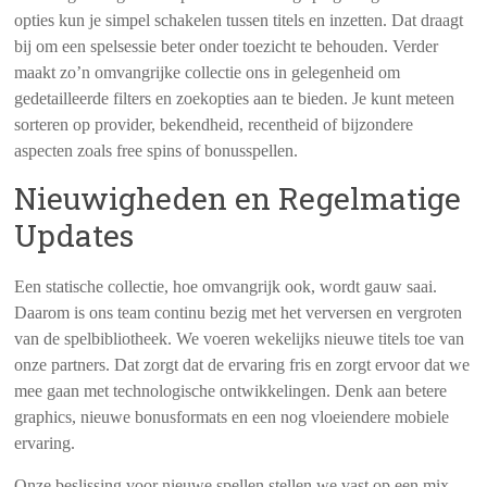
opties kun je simpel schakelen tussen titels en inzetten. Dat draagt
bij om een spelsessie beter onder toezicht te behouden. Verder
maakt zo’n omvangrijke collectie ons in gelegenheid om
gedetailleerde filters en zoekopties aan te bieden. Je kunt meteen
sorteren op provider, bekendheid, recentheid of bijzondere
aspecten zoals free spins of bonusspellen.
Nieuwigheden en Regelmatige
Updates
Een statische collectie, hoe omvangrijk ook, wordt gauw saai.
Daarom is ons team continu bezig met het verversen en vergroten
van de spelbibliotheek. We voeren wekelijks nieuwe titels toe van
onze partners. Dat zorgt dat de ervaring fris en zorgt ervoor dat we
mee gaan met technologische ontwikkelingen. Denk aan betere
graphics, nieuwe bonusformats en een nog vloeiendere mobiele
ervaring.
Onze beslissing voor nieuwe spellen stellen we vast op een mix