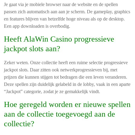
Je gaat via je mobiele browser naar de website en de spellen
passen zich automatisch aan aan je scherm. De gameplay, graphics
en features blijven van hetzelfde hoge niveau als op de desktop.
Een app downloaden is overbodig.
Heeft AlaWin Casino progressieve
jackpot slots aan?
Zeker weten. Onze collectie heeft een ruime selectie progressieve
jackpot slots. Daar zitten ook netwerkprogressieven bij, met
prijzen die kunnen stijgen tot bedragen die een leven veranderen.
Deze spellen zijn duidelijk gelabeld in de lobby, vaak in een aparte
“Jackpot” categorie, zodat je ze gemakkelijk vindt.
Hoe geregeld worden er nieuwe spellen
aan de collectie toegevoegd aan de
collectie?