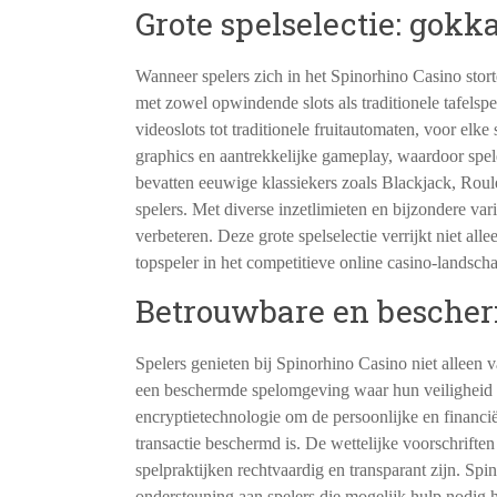
Grote spelselectie: gokk
Wanneer spelers zich in het Spinorhino Casino stort
met zowel opwindende slots als traditionele tafelspe
videoslots tot traditionele fruitautomaten, voor e
graphics en aantrekkelijke gameplay, waardoor spel
bevatten eeuwige klassiekers zoals Blackjack, Roule
spelers. Met diverse inzetlimieten en bijzondere var
verbeteren. Deze grote spelselectie verrijkt niet all
topspeler in het competitieve online casino-landsch
Betrouwbare en besch
Spelers genieten bij Spinorhino Casino niet alleen
een beschermde spelomgeving waar hun veiligheid 
encryptietechnologie om de persoonlijke en financië
transactie beschermd is. De wettelijke voorschrift
spelpraktijken rechtvaardig en transparant zijn. Spi
ondersteuning aan spelers die mogelijk hulp nodig 