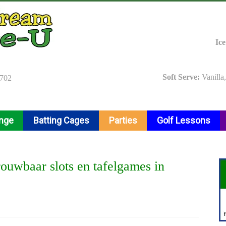
Ic
Soft Serve:
Vanilla
9702
ange
Batting Cages
Parties
Golf Lessons
ouwbaar slots en tafelgames in