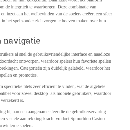
om de integriteit te waarborgen. Deze combinatie van
 en inzet aan het welbevinden van de spelers creëert een sfeer
 in het spel zonder zich zorgen te hoeven maken over hun
n navigatie
uikers al snel de gebruiksvriendelijke interface en naadloze
 doordacht ontworpen, waardoor spelers hun favoriete spellen
rekingen. Categorieën zijn duidelijk gelabeld, waardoor het
spellen en promoties.
 specifieke titels zeer efficiënt te vinden, wat de algehele
patibel voor zowel desktop- als mobiele gebruikers, waardoor
 verzekerd is.
ing bij aan een aangename sfeer die de gebruikerservaring
n en visuele aantrekkingskracht voldoet Spinorhino Casino
rwinterde spelers.