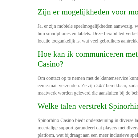
Zijn er mogelijkheden voor mo
Ja, er zijn mobiele speelmogelijkheden aanwezig, w
hun smartphones en tablets. Deze flexibiliteit verbe
locatie toegankelijk is, wat veel gebruikers aantrekk
Hoe kan ik communiceren met 
Casino?
Om contact op te nemen met de klantenservice kunt 
een e-mail verzenden. Ze zijn 24/7 bereikbaar, zod
maatwerk worden geleverd die aansluiten bij de beh
Welke talen verstrekt Spinorhi
Spinorhino Casino biedt ondersteuning in diverse 
meertalige support garandeert dat players met div
platform, wat bijdraagt aan een meer inclusieve spe