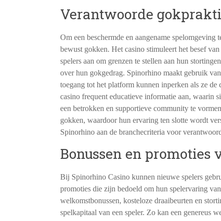
Verantwoorde gokprakti
Om een beschermde en aangename spelomgeving te g
bewust gokken. Het casino stimuleert het besef van
spelers aan om grenzen te stellen aan hun storting
over hun gokgedrag. Spinorhino maakt gebruik van z
toegang tot het platform kunnen inperken als ze de 
casino frequent educatieve informatie aan, waarin 
een betrokken en supportieve community te vormen,
gokken, waardoor hun ervaring ten slotte wordt ve
Spinorhino aan de branchecriteria voor verantwoor
Bonussen en promoties v
Bij Spinorhino Casino kunnen nieuwe spelers gebrui
promoties die zijn bedoeld om hun spelervaring van
welkomstbonussen, kosteloze draaibeurten en storti
spelkapitaal van een speler. Zo kan een genereus w