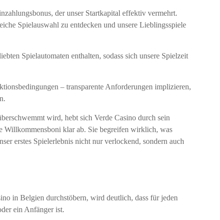
nzahlungsbonus, der unser Startkapital effektiv vermehrt.
iche Spielauswahl zu entdecken und unsere Lieblingsspiele
ebten Spielautomaten enthalten, sodass sich unsere Spielzeit
 Aktionsbedingungen – transparente Anforderungen implizieren,
n.
überschwemmt wird, hebt sich Verde Casino durch sein
re Willkommensboni klar ab. Sie begreifen wirklich, was
ser erstes Spielerlebnis nicht nur verlockend, sondern auch
l
no in Belgien durchstöbern, wird deutlich, dass für jeden
oder ein Anfänger ist.