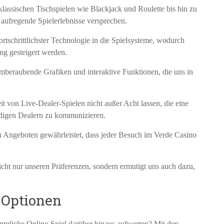
 klassischen Tischspielen wie Blackjack und Roulette bis hin zu
e aufregende Spielerlebnisse versprechen.
tschrittlichster Technologie in die Spielsysteme, wodurch
ng gesteigert werden.
temberaubende Grafiken und interaktive Funktionen, die uns in
t von Live-Dealer-Spielen nicht außer Acht lassen, die eine
endigen Dealern zu kommunizieren.
Angeboten gewährleistet, dass jeder Besuch im Verde Casino
nicht nur unseren Präferenzen, sondern ermutigt uns auch dazu,
-Optionen
mmliche Online-Spiel darüber hinaus aufwerten? Mit den