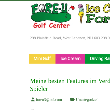
Skip
to
content
298 Plainfield Road, West Lebanon, NH 603.298.
Mini Golf
Ice Cream
Driving R
Meine besten Features im Verd
Spieler
foreu3@aol.com
Uncategorized