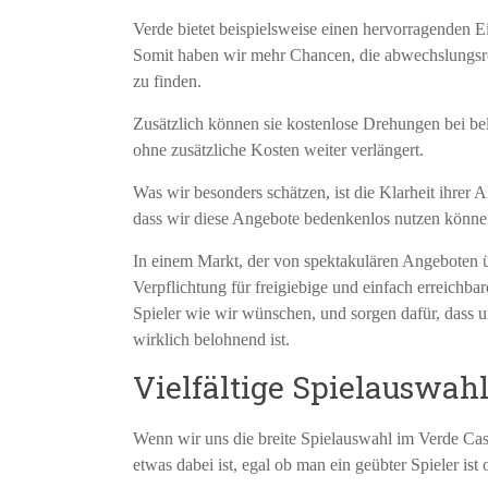
Verde bietet beispielsweise einen hervorragenden Ei
Somit haben wir mehr Chancen, die abwechslungsre
zu finden.
Zusätzlich können sie kostenlose Drehungen bei beli
ohne zusätzliche Kosten weiter verlängert.
Was wir besonders schätzen, ist die Klarheit ihrer
dass wir diese Angebote bedenkenlos nutzen könne
In einem Markt, der von spektakulären Angeboten 
Verpflichtung für freigiebige und einfach erreichba
Spieler wie wir wünschen, und sorgen dafür, dass un
wirklich belohnend ist.
Vielfältige Spielauswah
Wenn wir uns die breite Spielauswahl im Verde Casi
etwas dabei ist, egal ob man ein geübter Spieler ist 