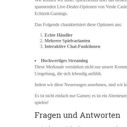
spannenden Live-Dealer-Optionen von Verde Casino e
Echtzeit-Gamings.
Das Folgende charakterisiert diese Optionen aus:
Echte Händler
Mehrere Spielvarianten
Interaktive Chat-Funktionen
Hochwertiges Streaming
Diese Merkmale verstärken nicht nur unsere Kommu
Umgebung, die sich lebendig anfühlt.
Indem wir diese Neuerungen annehmen, sind wir kom
Es ist nicht einfach nur Gamen; es ist ein Abenteue
spielen!
Fragen und Antworten