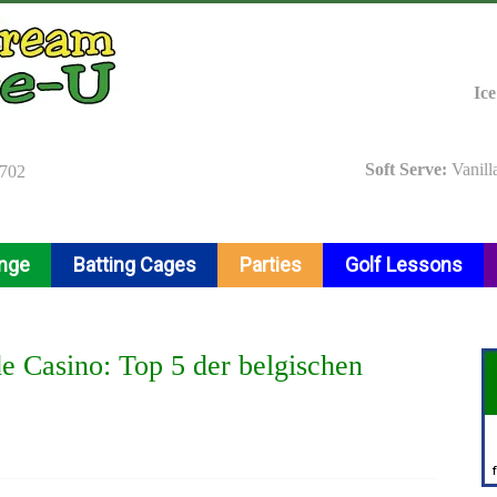
Ic
Soft Serve:
Vanill
9702
ange
Batting Cages
Parties
Golf Lessons
e Casino: Top 5 der belgischen