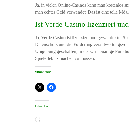
Ja, in vielen Online-Casinos kann man kostenlos s
man echtes Geld verwendet. Das ist eine tolle Mögli
Ist Verde Casino lizenziert und
Ja, Verde Casino ist lizenziert und gewährleistet S
Datenschutz und die Förderung verantwortungsvol
Umgebung geschaffen, in der wir neuartige Funkti
Spielerlebnis machen zu müssen.
Share this:
Like this:
Loading…