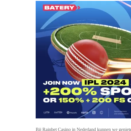
Bij Rainbet Casino in Nederland kunnen we geniete