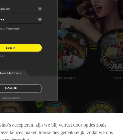
no’s accepteren, zijn we blij verrast door opties zoals
 Deze keuzes maken transacties gemakkelijk, zodat we ons
ze spelervaring!