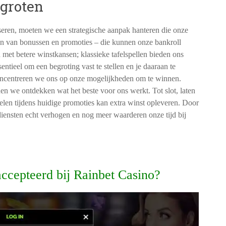
rgroten
eren, moeten we een strategische aanpak hanteren die onze
eren van bonussen en promoties – die kunnen onze bankroll
met betere winstkansen; klassieke tafelspellen bieden ons
entieel om een begroting vast te stellen en je daaraan te
oncentreren we ons op onze mogelijkheden om te winnen.
en we ontdekken wat het beste voor ons werkt. Tot slot, laten
elen tijdens huidige promoties kan extra winst opleveren. Door
diensten echt verhogen en nog meer waarderen onze tijd bij
ccepteerd bij Rainbet Casino?