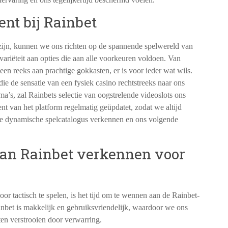
nt bij Rainbet
zijn, kunnen we ons richten op de spannende spelwereld van
riëteit aan opties die aan alle voorkeuren voldoen. Van
t een reeks aan prachtige gokkasten, er is voor ieder wat wils.
ie de sensatie van een fysiek casino rechtstreeks naar ons
a’s, zal Rainbets selectie van oogstrelende videoslots ons
t van het platform regelmatig geüpdatet, zodat we altijd
e dynamische spelcatalogus verkennen en ons volgende
van Rainbet verkennen voor
r tactisch te spelen, is het tijd om te wennen aan de Rainbet-
nbet is makkelijk en gebruiksvriendelijk, waardoor we ons
ten verstrooien door verwarring.