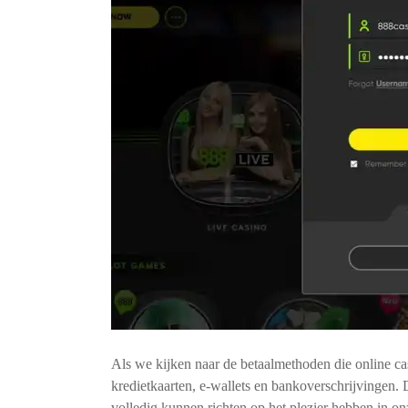
Als we kijken naar de betaalmethoden die online casi
kredietkaarten, e-wallets en bankoverschrijvingen.
volledig kunnen richten op het plezier hebben in on