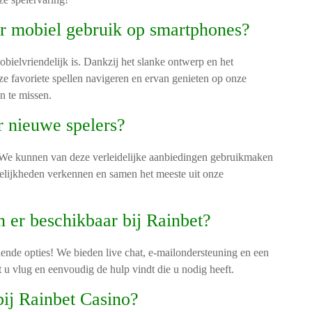
or mobiel gebruik op smartphones?
ielvriendelijk is. Dankzij het slanke ontwerp en het
e favoriete spellen navigeren en ervan genieten op onze
n te missen.
r nieuwe spelers?
 We kunnen van deze verleidelijke aanbiedingen gebruikmaken
elijkheden verkennen en samen het meeste uit onze
n er beschikbaar bij Rainbet?
lende opties! We bieden live chat, e-mailondersteuning en een
 u vlug en eenvoudig de hulp vindt die u nodig heeft.
ij Rainbet Casino?