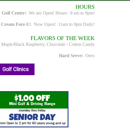
HOURS
Golf Center:
We are Open! Hours: 8 am to 9pm!
e Cream Fore-U:
Now Open! 11am to 9pm Daily!
FLAVORS OF THE WEEK
, Maple/Black Raspberry, Chocolate / Cotton Candy
Hard Serve:
Oreo
Golf Clinics