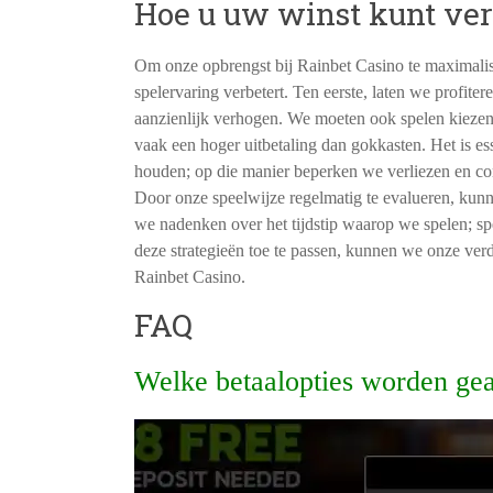
Hoe u uw winst kunt ve
Om onze opbrengst bij Rainbet Casino te maximalis
spelervaring verbetert. Ten eerste, laten we profit
aanzienlijk verhogen. We moeten ook spelen kiezen 
vaak een hoger uitbetaling dan gokkasten. Het is ess
houden; op die manier beperken we verliezen en c
Door onze speelwijze regelmatig te evalueren, kunn
we nadenken over het tijdstip waarop we spelen; sp
deze strategieën toe te passen, kunnen we onze ver
Rainbet Casino.
FAQ
Welke betaalopties worden gea