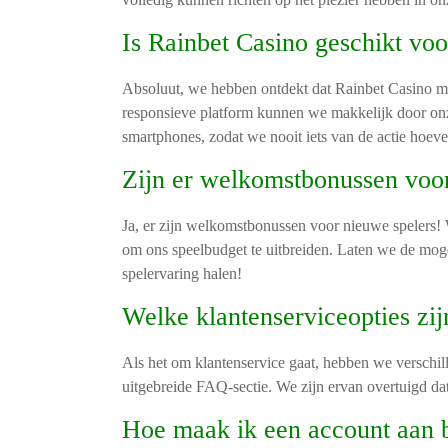
Is Rainbet Casino geschikt vo
Absoluut, we hebben ontdekt dat Rainbet Casino mob
responsieve platform kunnen we makkelijk door onz
smartphones, zodat we nooit iets van de actie hoeve
Zijn er welkomstbonussen voo
Ja, er zijn welkomstbonussen voor nieuwe spelers!
om ons speelbudget te uitbreiden. Laten we de mog
spelervaring halen!
Welke klantenserviceopties zij
Als het om klantenservice gaat, hebben we verschil
uitgebreide FAQ-sectie. We zijn ervan overtuigd dat
Hoe maak ik een account aan b