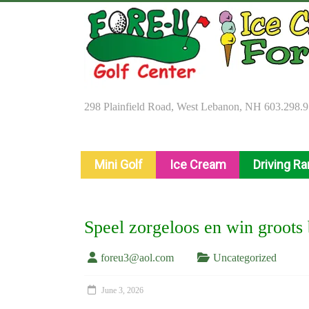
Skip
to
content
298 Plainfield Road, West Lebanon, NH 603.298.
Mini Golf
Ice Cream
Driving R
Speel zorgeloos en win groots 
foreu3@aol.com
Uncategorized
June 3, 2026