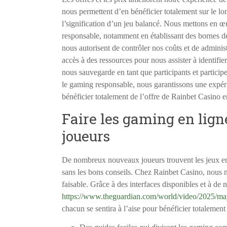
nous permettent d’en bénéficier totalement sur le 
l’signification d’un jeu balancé. Nous mettons en œ
responsable, notamment en établissant des bornes de 
nous autorisent de contrôler nos coûts et de admini
accès à des ressources pour nous assister à identif
nous sauvegarde en tant que participants et particip
le gaming responsable, nous garantissons une expér
bénéficier totalement de l’offre de Rainbet Casino en
Faire les gaming en lig
joueurs
De nombreux nouveaux joueurs trouvent les jeux en 
sans les bons conseils. Chez Rainbet Casino, nous n
faisable. Grâce à des interfaces disponibles et à de
https://www.theguardian.com/world/video/2025/may
chacun se sentira à l’aise pour bénéficier totalement