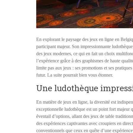
En explorant le paysage des jeux en ligne en Belgi
participant majeur. Son impressionnante ludothèque 
des jeux modernes, ce qui en fait un choix multifon
l’expérience grâce à des graphismes de haute qualité
limite pas aux jeux : ses promotions et ses pratiques
futur. La suite pourrait bien vous étonner.
Une ludothèque impressio
En matière de jeux en ligne, la diversité est indisp
exceptionnelle ludothèque est un point fort majeur q
éventail d’options, allant des jeux de table traditi
des expériences captivantes avec croupiers en direct
conventionnels que ceux en quête d’une expérience 