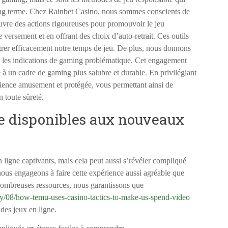
long terme. Chez Rainbet Casino, nous sommes conscients de
uvre des actions rigoureuses pour promouvoir le jeu
versement et en offrant des choix d’auto-retrait. Ces outils
strer efficacement notre temps de jeu. De plus, nous donnons
ier les indications de gaming problématique. Cet engagement
e à un cadre de gaming plus salubre et durable. En privilégiant
ience amusement et protégée, vous permettant ainsi de
 toute sûreté.
ne disponibles aux nouveaux
ligne captivants, mais cela peut aussi s’révéler compliqué
ous engageons à faire cette expérience aussi agréable que
 nombreuses ressources, nous garantissons que
/08/how-temu-uses-casino-tactics-to-make-us-spend-video
 des jeux en ligne.