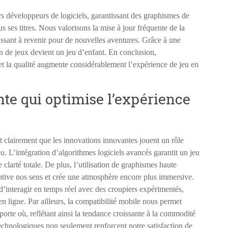
rs développeurs de logiciels, garantissant des graphismes de
 ses titres. Nous valorisons la mise à jour fréquente de la
ssant à revenir pour de nouvelles aventures. Grâce à une
on de jeux devient un jeu d’enfant. En conclusion,
et la qualité augmente considérablement l’expérience de jeu en
te qui optimise l’expérience
t clairement que les innovations innovantes jouent un rôle
u. L’intégration d’algorithmes logiciels avancés garantit un jeu
e clarté totale. De plus, l’utilisation de graphismes haute
ptive nos sens et crée une atmosphère encore plus immersive.
d’interagir en temps réel avec des croupiers expérimentés,
u en ligne. Par ailleurs, la compatibilité mobile nous permet
orte où, reflétant ainsi la tendance croissante à la commodité
technologiques non seulement renforcent notre satisfaction de