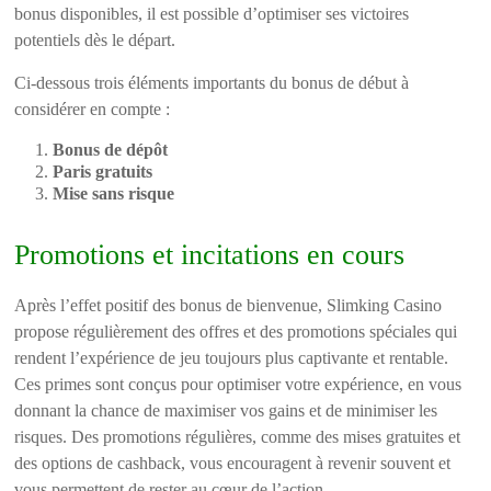
bonus disponibles, il est possible d’optimiser ses victoires
potentiels dès le départ.
Ci-dessous trois éléments importants du bonus de début à
considérer en compte :
Bonus de dépôt
Paris gratuits
Mise sans risque
Promotions et incitations en cours
Après l’effet positif des bonus de bienvenue, Slimking Casino
propose régulièrement des offres et des promotions spéciales qui
rendent l’expérience de jeu toujours plus captivante et rentable.
Ces primes sont conçus pour optimiser votre expérience, en vous
donnant la chance de maximiser vos gains et de minimiser les
risques. Des promotions régulières, comme des mises gratuites et
des options de cashback, vous encouragent à revenir souvent et
vous permettent de rester au cœur de l’action.