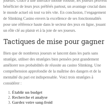
joueurs. Grâce à une interface mobile robuste, les joueurs peuvent
bénéficier de leurs jeux préférés partout, un avantage crucial dans
le monde actuel où tout va très vite. En conclusion, l’engagement
de Slimking Casino envers la excellence de ses fonctionnalités
pose une référence haute dans le secteur des jeux en ligne, jouant
un rôle clé au plaisir et à la joie de ses joueurs.
Tactiques de mise pour gagner
Bien que de nombreux joueurs se lancent dans les paris sans
stratégie, utiliser des stratégies bien pensées peut grandement
améliorer nos probabilités de réussite au casino Slimking. Une
compréhension approfondie de la maîtrise des dangers et de la
mentalité du pari est indispensable. Voici trois stratégies à
considérer :
Établir un budget
Recherche et analyse
Gardez votre sang-froid