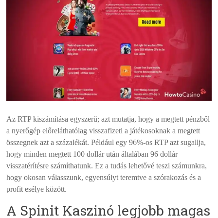
Az RTP kiszámítása egyszerű; azt mutatja, hogy a megtett pénzből
a nyerőgép előreláthatólag visszafizeti a játékosoknak a megtett
összegnek azt a százalékát. Például egy 96%-os RTP azt sugallja,
hogy minden megtett 100 dollár után általában 96 dollár
visszatérítésre számíthatunk. Ez a tudás lehetővé teszi számunkra,
hogy okosan válasszunk, egyensúlyt teremtve a szórakozás és a
profit esélye között.
A Spinit Kaszinó legjobb magas