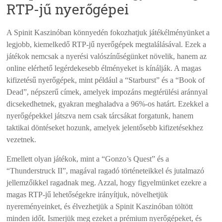
RTP-jű nyerőgépei
A Spinit Kaszinóban könnyedén fokozhatjuk játékélményünket a
legjobb, kiemelkedő RTP-jű nyerőgépek megtalálásával. Ezek a
játékok nemcsak a nyerési valószínűségünket növelik, hanem az
online elérhető legérdekesebb élményeket is kínálják. A magas
kifizetésű nyerőgépek, mint például a “Starburst” és a “Book of
Dead”, népszerű címek, amelyek impozáns megtérülési aránnyal
dicsekedhetnek, gyakran meghaladva a 96%-os határt. Ezekkel a
nyerőgépekkel játszva nem csak tárcsákat forgatunk, hanem
taktikai döntéseket hozunk, amelyek jelentősebb kifizetésekhez
vezetnek.
Emellett olyan játékok, mint a “Gonzo’s Quest” és a
“Thunderstruck II”, magával ragadó történeteikkel és jutalmazó
jellemzőikkel ragadnak meg. Azzal, hogy figyelmünket ezekre a
magas RTP-jű lehetőségekre irányítjuk, növelhetjük
nyereményeinket, és élvezhetjük a Spinit Kaszinóban töltött
minden időt. Ismerjük meg ezeket a prémium nyerőgépeket, és