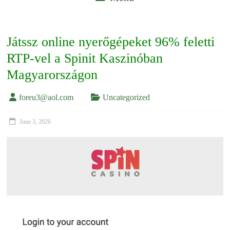
Játssz online nyerőgépeket 96% feletti
RTP-vel a Spinit Kaszinóban
Magyarországon
foreu3@aol.com
Uncategorized
June 3, 2026