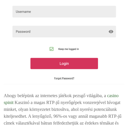
Ahogy belépünk az internetes játékok pezsgő világába, a
casino
spinit
Kaszinó a magas RTP-jű nyerőgépek vonzerejével hívogat
minket, olyan környezetet biztosítva, ahol nyerési potenciálunk
kiteljesedhet. A lenyűgöző, 96%-os vagy annál magasabb RTP-jű
címek választékával bátran felfedezhetjük az érdekes témákat és