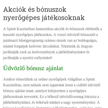
Akciók és bónuszok
nyerőgépes játékosoknak
A Spinit Kaszinóban fantasztikus akciók és bónuszok elérhetők a
hasonló nyerőgépes játékosokra. A vonzó üdvözlő bónusztól a
jutalmazó hűségprogramig számos okunk van az boldogságra,
mialatt forgatjuk kedvenc tárcsáinkat. Tekintsük át, hogyan
javíthatják ezek az kedvezmények a játékélményünket és
javíthatják a nyerési esélyeinket!
Üdvözlő bónusz ajánlat
Amikor elmerülünk az online nyerőgépek világában a Spinit
Kaszinóban, nem tudunk nem izgatottak lenni a csábító üdvözlő
bónusz ajánlat miatt, amelyet kifejezetten a nyerőgépes
játékosoknak terveztek. Ez a bőkezű üdvözlőcsomag fokozza a
játékélményünket, és felkészít minket a nagy nyereményekre. A