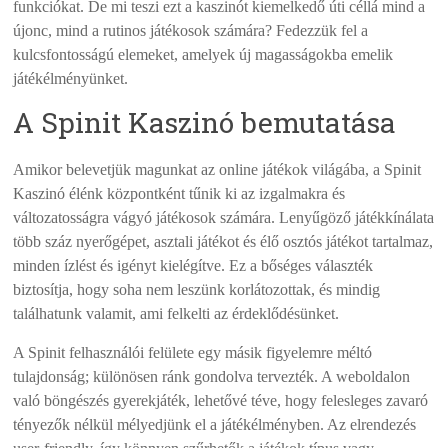
funkciókat. De mi teszi ezt a kaszinót kiemelkedő úti céllá mind a
újonc, mind a rutinos játékosok számára? Fedezzük fel a
kulcsfontosságú elemeket, amelyek új magasságokba emelik
játékélményünket.
A Spinit Kaszinó bemutatása
Amikor belevetjük magunkat az online játékok világába, a Spinit
Kaszinó élénk központként tűnik ki az izgalmakra és
változatosságra vágyó játékosok számára. Lenyűgöző játékkínálata
több száz nyerőgépet, asztali játékot és élő osztós játékot tartalmaz,
minden ízlést és igényt kielégítve. Ez a bőséges választék
biztosítja, hogy soha nem leszünk korlátozottak, és mindig
találhatunk valamit, ami felkelti az érdeklődésünket.
A Spinit felhasználói felülete egy másik figyelemre méltó
tulajdonság; különösen ránk gondolva tervezték. A weboldalon
való böngészés gyerekjáték, lehetővé téve, hogy felesleges zavaró
tényezők nélkül mélyedjünk el a játékélményben. Az elrendezés