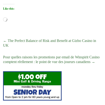
Like this:
Loading…
←
The Perfect Balance of Risk and Benefit at Gizbo Casino in
UK
Pour quelles raisons les promotions par email de Winspirit Casino
comptent réellement : le point de vue des joueurs canadiens
→