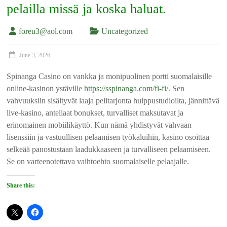
pelailla missä ja koska haluat.
foreu3@aol.com
Uncategorized
June 3, 2026
Spinanga Casino on vankka ja monipuolinen portti suomalaisille
online-kasinon ystäville
https://sspinanga.com/fi-fi/
. Sen
vahvuuksiin sisältyvät laaja pelitarjonta huippustudioilta, jännittävä
live-kasino, anteliaat bonukset, turvalliset maksutavat ja
erinomainen mobiilikäyttö. Kun nämä yhdistyvät vahvaan
lisenssiin ja vastuullisen pelaamisen työkaluihin, kasino osoittaa
selkeää panostustaan laadukkaaseen ja turvalliseen pelaamiseen.
Se on varteenotettava vaihtoehto suomalaiselle pelaajalle.
Share this: