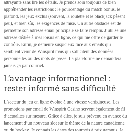
attrayante sans lire les détails. Je prends soin toujours de bien
appréhender les restrictions : le pourcentage du match bonus, le
plafond, les jeux exclus (souvent, la roulette et le blackjack pèsent
peu), et bien sûr, les exigences de mise. Un autre obstacle est de
permettre son adresse email principale se faire remplir. J’utilise une
adresse dédiée à mes loisirs en ligne, ce qui me offre de garder le
contrôle. Enfin, je demeure suspicieux face aux emails qui
semblent venir de Winspirit mais qui sollicitent des données
personnelles ou des mots de passe. La plateforme ne demandera
jamais ça par courriel.
L’avantage informationnel :
rester informé sans difficulté
L’secteur du jeu en ligne évolue à une vitesse vertigineuse. Les
promotions par email de Winspirit Casino servent également de fil
d’actualités sur mesure. Grâce à elles, je suis prévenu en avance du
lancement d’un nouveau slot sur le thème de la nature canadienne
ou du hockey. Je connais les dates des tournois à prix garantis. Je