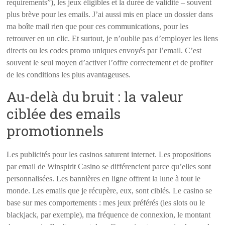
requirements”), les jeux éligibles et la durée de validité – souvent
plus brève pour les emails. J’ai aussi mis en place un dossier dans
ma boîte mail rien que pour ces communications, pour les
retrouver en un clic. Et surtout, je n’oublie pas d’employer les liens
directs ou les codes promo uniques envoyés par l’email. C’est
souvent le seul moyen d’activer l’offre correctement et de profiter
de les conditions les plus avantageuses.
Au-delà du bruit : la valeur
ciblée des emails
promotionnels
Les publicités pour les casinos saturent internet. Les propositions
par email de Winspirit Casino se différencient parce qu’elles sont
personnalisées. Les bannières en ligne offrent la lune à tout le
monde. Les emails que je récupère, eux, sont ciblés. Le casino se
base sur mes comportements : mes jeux préférés (les slots ou le
blackjack, par exemple), ma fréquence de connexion, le montant