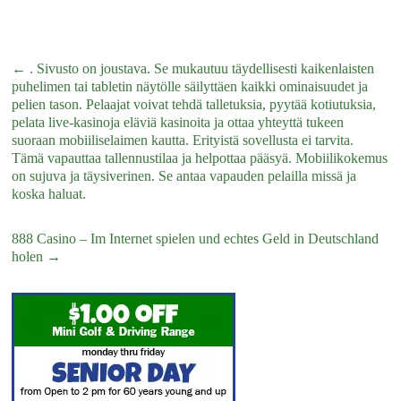
←
. Sivusto on joustava. Se mukautuu täydellisesti kaikenlaisten
puhelimen tai tabletin näytölle säilyttäen kaikki ominaisuudet ja
pelien tason. Pelaajat voivat tehdä talletuksia, pyytää kotiutuksia,
pelata live-kasinoja eläviä kasinoita ja ottaa yhteyttä tukeen
suoraan mobiiliselaimen kautta. Erityistä sovellusta ei tarvita.
Tämä vapauttaa tallennustilaa ja helpottaa pääsyä. Mobiilikokemus
on sujuva ja täysiverinen. Se antaa vapauden pelailla missä ja
koska haluat.
888 Casino – Im Internet spielen und echtes Geld in Deutschland
holen
→