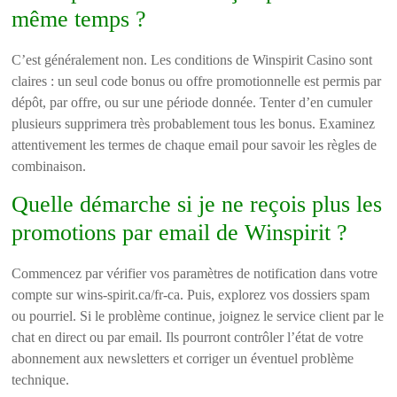
même temps ?
C’est généralement non. Les conditions de Winspirit Casino sont
claires : un seul code bonus ou offre promotionnelle est permis par
dépôt, par offre, ou sur une période donnée. Tenter d’en cumuler
plusieurs supprimera très probablement tous les bonus. Examinez
attentivement les termes de chaque email pour savoir les règles de
combinaison.
Quelle démarche si je ne reçois plus les
promotions par email de Winspirit ?
Commencez par vérifier vos paramètres de notification dans votre
compte sur wins-spirit.ca/fr-ca. Puis, explorez vos dossiers spam
ou pourriel. Si le problème continue, joignez le service client par le
chat en direct ou par email. Ils pourront contrôler l’état de votre
abonnement aux newsletters et corriger un éventuel problème
technique.