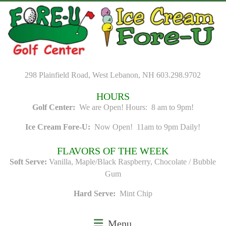
Skip
to
content
298 Plainfield Road, West Lebanon, NH 603.298.9702
HOURS
Golf Center:
We are Open! Hours: 8 am to 9pm!
Ice Cream Fore-U:
Now Open! 11am to 9pm Daily!
FLAVORS OF THE WEEK
Soft Serve:
Vanilla, Maple/Black Raspberry, Chocolate / Bubble
Gum
Hard Serve:
Mint Chip
Menu