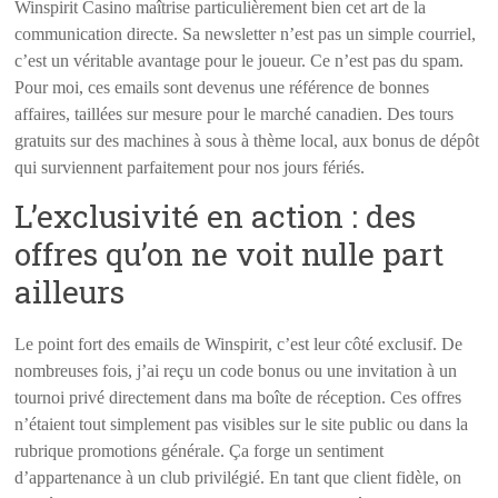
Winspirit Casino maîtrise particulièrement bien cet art de la
communication directe. Sa newsletter n’est pas un simple courriel,
c’est un véritable avantage pour le joueur. Ce n’est pas du spam.
Pour moi, ces emails sont devenus une référence de bonnes
affaires, taillées sur mesure pour le marché canadien. Des tours
gratuits sur des machines à sous à thème local, aux bonus de dépôt
qui surviennent parfaitement pour nos jours fériés.
L’exclusivité en action : des
offres qu’on ne voit nulle part
ailleurs
Le point fort des emails de Winspirit, c’est leur côté exclusif. De
nombreuses fois, j’ai reçu un code bonus ou une invitation à un
tournoi privé directement dans ma boîte de réception. Ces offres
n’étaient tout simplement pas visibles sur le site public ou dans la
rubrique promotions générale. Ça forge un sentiment
d’appartenance à un club privilégié. En tant que client fidèle, on