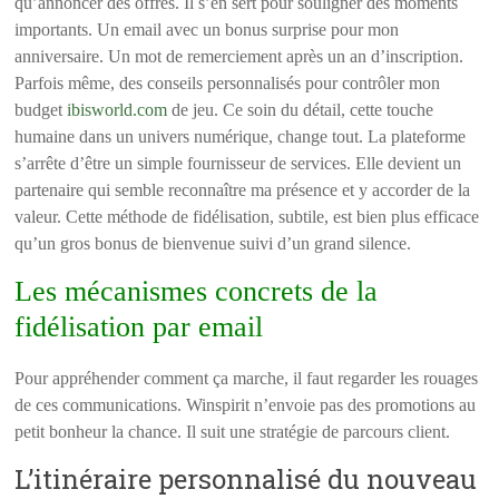
qu’annoncer des offres. Il s’en sert pour souligner des moments
importants. Un email avec un bonus surprise pour mon
anniversaire. Un mot de remerciement après un an d’inscription.
Parfois même, des conseils personnalisés pour contrôler mon
budget
ibisworld.com
de jeu. Ce soin du détail, cette touche
humaine dans un univers numérique, change tout. La plateforme
s’arrête d’être un simple fournisseur de services. Elle devient un
partenaire qui semble reconnaître ma présence et y accorder de la
valeur. Cette méthode de fidélisation, subtile, est bien plus efficace
qu’un gros bonus de bienvenue suivi d’un grand silence.
Les mécanismes concrets de la
fidélisation par email
Pour appréhender comment ça marche, il faut regarder les rouages
de ces communications. Winspirit n’envoie pas des promotions au
petit bonheur la chance. Il suit une stratégie de parcours client.
L’itinéraire personnalisé du nouveau