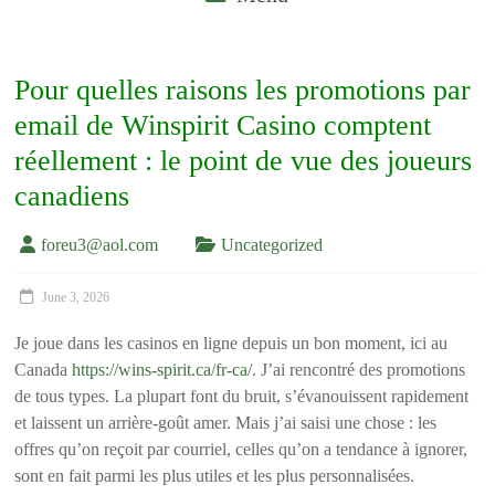
Pour quelles raisons les promotions par
email de Winspirit Casino comptent
réellement : le point de vue des joueurs
canadiens
foreu3@aol.com
Uncategorized
June 3, 2026
Je joue dans les casinos en ligne depuis un bon moment, ici au
Canada
https://wins-spirit.ca/fr-ca/
. J’ai rencontré des promotions
de tous types. La plupart font du bruit, s’évanouissent rapidement
et laissent un arrière-goût amer. Mais j’ai saisi une chose : les
offres qu’on reçoit par courriel, celles qu’on a tendance à ignorer,
sont en fait parmi les plus utiles et les plus personnalisées.