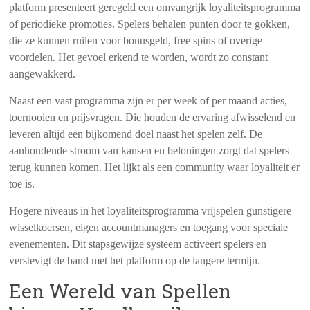
platform presenteert geregeld een omvangrijk loyaliteitsprogramma
of periodieke promoties. Spelers behalen punten door te gokken,
die ze kunnen ruilen voor bonusgeld, free spins of overige
voordelen. Het gevoel erkend te worden, wordt zo constant
aangewakkerd.
Naast een vast programma zijn er per week of per maand acties,
toernooien en prijsvragen. Die houden de ervaring afwisselend en
leveren altijd een bijkomend doel naast het spelen zelf. De
aanhoudende stroom van kansen en beloningen zorgt dat spelers
terug kunnen komen. Het lijkt als een community waar loyaliteit er
toe is.
Hogere niveaus in het loyaliteitsprogramma vrijspelen gunstigere
wisselkoersen, eigen accountmanagers en toegang voor speciale
evenementen. Dit stapsgewijze systeem activeert spelers en
verstevigt de band met het platform op de langere termijn.
Een Wereld van Spellen