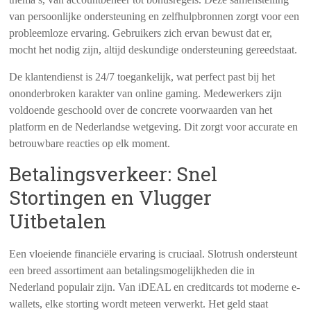
van persoonlijke ondersteuning en zelfhulpbronnen zorgt voor een
probleemloze ervaring. Gebruikers zich ervan bewust dat er,
mocht het nodig zijn, altijd deskundige ondersteuning gereedstaat.
De klantendienst is 24/7 toegankelijk, wat perfect past bij het
ononderbroken karakter van online gaming. Medewerkers zijn
voldoende geschoold over de concrete voorwaarden van het
platform en de Nederlandse wetgeving. Dit zorgt voor accurate en
betrouwbare reacties op elk moment.
Betalingsverkeer: Snel
Stortingen en Vlugger
Uitbetalen
Een vloeiende financiële ervaring is cruciaal. Slotrush ondersteunt
een breed assortiment aan betalingsmogelijkheden die in
Nederland populair zijn. Van iDEAL en creditcards tot moderne e-
wallets, elke storting wordt meteen verwerkt. Het geld staat