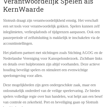
Verantwoordelijk Spelen als
KernWaarde
Slotrush draagt zijn verantwoordelijkheid ernstig. Het verschaft
een set tools voor verantwoordelijk gokken. Spelers kunnen zelf
inleglimieten, verliesplafonds of tijdgrenzen aanpassen. Ook een
pauzeperiode of zelfuitsluiting is makkelijk te inschakelen via de
accountinstellingen.
Het platform partnert met stichtingen zoals Stichting AGOG en de
Nederlandse Vereniging voor Kansspelonderzoek. Zichtbare links
en details over hulpbronnen zijn altijd voorhanden. Deze actieve
houding beveiligt spelers en stimuleert een evenwichtige
speelomgeving voor allen.
Deze mogelijkheden zijn geen ondergeschikte zaak, maar een
onlosmakelijk onderdeel van de veilige speelervaring. Ze bieden
spelers volledige regie over hun handelen, wat helpt aan een besef
van controle en zekerheid. Pret en beveiliging gaan op Slotrush