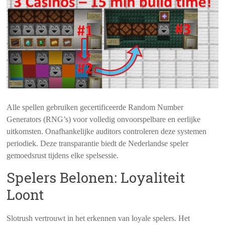
Alle spellen gebruiken gecertificeerde Random Number
Generators (RNG’s) voor volledig onvoorspelbare en eerlijke
uitkomsten. Onafhankelijke auditors controleren deze systemen
periodiek. Deze transparantie biedt de Nederlandse speler
gemoedsrust tijdens elke spelsessie.
Spelers Belonen: Loyaliteit
Loont
Slotrush vertrouwt in het erkennen van loyale spelers. Het