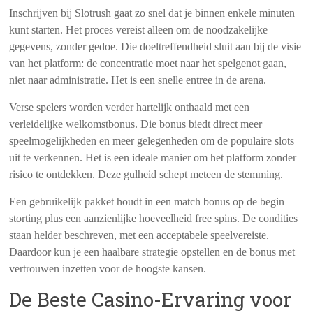
Inschrijven bij Slotrush gaat zo snel dat je binnen enkele minuten
kunt starten. Het proces vereist alleen om de noodzakelijke
gegevens, zonder gedoe. Die doeltreffendheid sluit aan bij de visie
van het platform: de concentratie moet naar het spelgenot gaan,
niet naar administratie. Het is een snelle entree in de arena.
Verse spelers worden verder hartelijk onthaald met een
verleidelijke welkomstbonus. Die bonus biedt direct meer
speelmogelijkheden en meer gelegenheden om de populaire slots
uit te verkennen. Het is een ideale manier om het platform zonder
risico te ontdekken. Deze gulheid schept meteen de stemming.
Een gebruikelijk pakket houdt in een match bonus op de begin
storting plus een aanzienlijke hoeveelheid free spins. De condities
staan helder beschreven, met een acceptabele speelvereiste.
Daardoor kun je een haalbare strategie opstellen en de bonus met
vertrouwen inzetten voor de hoogste kansen.
De Beste Casino-Ervaring voor