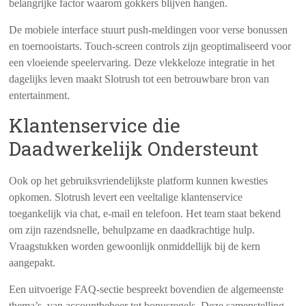
belangrijke factor waarom gokkers blijven hangen.
De mobiele interface stuurt push-meldingen voor verse bonussen
en toernooistarts. Touch-screen controls zijn geoptimaliseerd voor
een vloeiende speelervaring. Deze vlekkeloze integratie in het
dagelijks leven maakt Slotrush tot een betrouwbare bron van
entertainment.
Klantenservice die
Daadwerkelijk Ondersteunt
Ook op het gebruiksvriendelijkste platform kunnen kwesties
opkomen. Slotrush levert een veeltalige klantenservice
toegankelijk via chat, e-mail en telefoon. Het team staat bekend
om zijn razendsnelle, behulpzame en daadkrachtige hulp.
Vraagstukken worden gewoonlijk onmiddellijk bij de kern
aangepakt.
Een uitvoerige FAQ-sectie bespreekt bovendien de algemeenste
thema’s, van accountbeheer tot bonusregels. Deze samenstelling