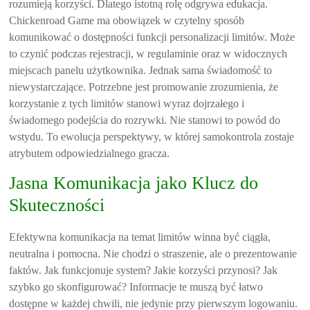
rozumieją korzyści. Dlatego istotną rolę odgrywa edukacja.
Chickenroad Game ma obowiązek w czytelny sposób
komunikować o dostępności funkcji personalizacji limitów. Może
to czynić podczas rejestracji, w regulaminie oraz w widocznych
miejscach panelu użytkownika. Jednak sama świadomość to
niewystarczające. Potrzebne jest promowanie zrozumienia, że
korzystanie z tych limitów stanowi wyraz dojrzałego i
świadomego podejścia do rozrywki. Nie stanowi to powód do
wstydu. To ewolucja perspektywy, w której samokontrola zostaje
atrybutem odpowiedzialnego gracza.
Jasna Komunikacja jako Klucz do
Skuteczności
Efektywna komunikacja na temat limitów winna być ciągła,
neutralna i pomocna. Nie chodzi o straszenie, ale o prezentowanie
faktów. Jak funkcjonuje system? Jakie korzyści przynosi? Jak
szybko go skonfigurować? Informacje te muszą być łatwo
dostępne w każdej chwili, nie jedynie przy pierwszym logowaniu.