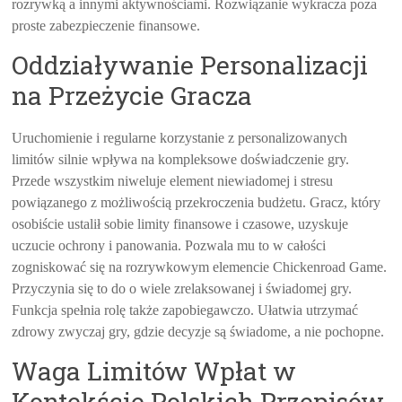
rozrywką a innymi aktywnościami. Rozwiązanie wykracza poza
proste zabezpieczenie finansowe.
Oddziaływanie Personalizacji
na Przeżycie Gracza
Uruchomienie i regularne korzystanie z personalizowanych
limitów silnie wpływa na kompleksowe doświadczenie gry.
Przede wszystkim niweluje element niewiadomej i stresu
powiązanego z możliwością przekroczenia budżetu. Gracz, który
osobiście ustalił sobie limity finansowe i czasowe, uzyskuje
uczucie ochrony i panowania. Pozwala mu to w całości
zogniskować się na rozrywkowym elemencie Chickenroad Game.
Przyczynia się to do o wiele zrelaksowanej i świadomej gry.
Funkcja spełnia rolę także zapobiegawczo. Ułatwia utrzymać
zdrowy zwyczaj gry, gdzie decyzje są świadome, a nie pochopne.
Waga Limitów Wpłat w
Kontekście Polskich Przepisów