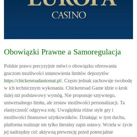
Obowiązki Prawne a Samoregulacja
Polskie prawo precyzyjnie mówi o obowiązku oferowania
graczom możliwości ustanowienia limitów depozytów
https://chickenroadautomat.pl/
. Często jednak zachowuje swobodę
w ich technicznym wykonaniu. Chickenroad Game idzie o krok
dalej niż podstawowy wymóg. Nie proponuje sztywnego,
uniwersalnego limitu, ale zestaw możliwości personalizacji. Ta
elastyczność odgrywa rolę. Uwzględnia różne style gry i
możliwości finansowe użytkowników. Działając w tym duchu,
platforma realizuje nie tylko literalny zapis ustawy. Wciela w życie
jej nadrzędny cel: aktywną prewencję przed potencjalnie