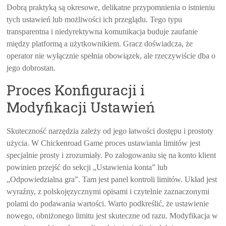
Dobrą praktyką są okresowe, delikatne przypomnienia o istnieniu
tych ustawień lub możliwości ich przeglądu. Tego typu
transparentna i niedyrektywna komunikacja buduje zaufanie
między platformą a użytkownikiem. Gracz doświadcza, że
operator nie wyłącznie spełnia obowiązek, ale rzeczywiście dba o
jego dobrostan.
Proces Konfiguracji i
Modyfikacji Ustawień
Skuteczność narzędzia zależy od jego łatwości dostępu i prostoty
użycia. W Chickenroad Game proces ustawiania limitów jest
specjalnie prosty i zrozumiały. Po zalogowaniu się na konto klient
powinien przejść do sekcji „Ustawienia konta” lub
„Odpowiedzialna gra”. Tam jest panel kontroli limitów. Układ jest
wyraźny, z polskojęzycznymi opisami i czytelnie zaznaczonymi
polami do podawania wartości. Warto podkreślić, że ustawienie
nowego, obniżonego limitu jest skuteczne od razu. Modyfikacja w