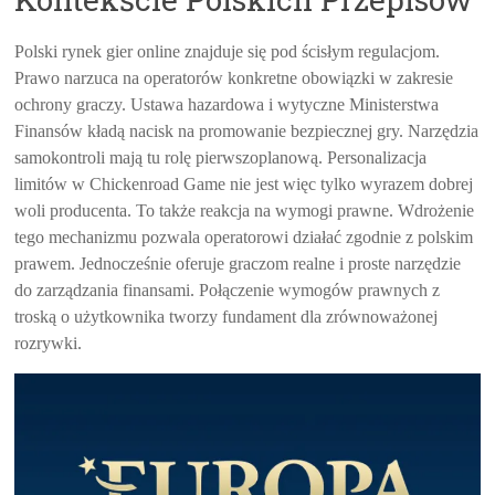
Polski rynek gier online znajduje się pod ścisłym regulacjom.
Prawo narzuca na operatorów konkretne obowiązki w zakresie
ochrony graczy. Ustawa hazardowa i wytyczne Ministerstwa
Finansów kładą nacisk na promowanie bezpiecznej gry. Narzędzia
samokontroli mają tu rolę pierwszoplanową. Personalizacja
limitów w Chickenroad Game nie jest więc tylko wyrazem dobrej
woli producenta. To także reakcja na wymogi prawne. Wdrożenie
tego mechanizmu pozwala operatorowi działać zgodnie z polskim
prawem. Jednocześnie oferuje graczom realne i proste narzędzie
do zarządzania finansami. Połączenie wymogów prawnych z
troską o użytkownika tworzy fundament dla zrównoważonej
rozrywki.