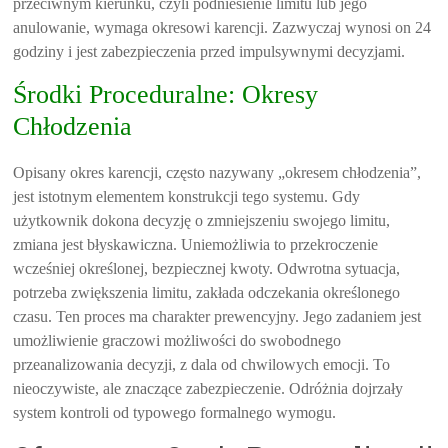
przeciwnym kierunku, czyli podniesienie limitu lub jego
anulowanie, wymaga okresowi karencji. Zazwyczaj wynosi on 24
godziny i jest zabezpieczenia przed impulsywnymi decyzjami.
Środki Proceduralne: Okresy
Chłodzenia
Opisany okres karencji, często nazywany „okresem chłodzenia”,
jest istotnym elementem konstrukcji tego systemu. Gdy
użytkownik dokona decyzję o zmniejszeniu swojego limitu,
zmiana jest błyskawiczna. Uniemożliwia to przekroczenie
wcześniej określonej, bezpiecznej kwoty. Odwrotna sytuacja,
potrzeba zwiększenia limitu, zakłada odczekania określonego
czasu. Ten proces ma charakter prewencyjny. Jego zadaniem jest
umożliwienie graczowi możliwości do swobodnego
przeanalizowania decyzji, z dala od chwilowych emocji. To
nieoczywiste, ale znaczące zabezpieczenie. Odróżnia dojrzały
system kontroli od typowego formalnego wymogu.