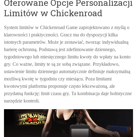
Oferowane Opcje Personalizacji
Limitów w Chickenroad
System limitów w Chickenroad Game zaprojektowano z myślą o
klarowności i praktyczności. Gracz ma do dyspozycji kilka
istotnych parametrów. Może je zestawiać, tworząc indywidualną
barierę ochronną. Podstawą jest zdefiniowanie dziennego,
tygodniowego lub miesięcznego limitu kwoty do wpłaty na konto
gry. Co ważne, limity te są ze sobą związane. Przykładowo,
ustawienie limitu dziennego automatycznie definiuje maksymalną
możliwą kwotę w tygodniu czy miesiącu. Poza limitami
kwotowymi platforma proponuje często lekceważoną, ale
przydatną funkcję: limit czasu gry. Ta kombinacja daje holistyczne
narzędzie kontroli.