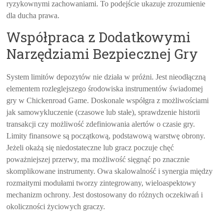
ryzykownymi zachowaniami. To podejście ukazuje zrozumienie
dla ducha prawa.
Współpraca z Dodatkowymi
Narzędziami Bezpiecznej Gry
System limitów depozytów nie działa w próżni. Jest nieodłączną
elementem rozleglejszego środowiska instrumentów świadomej
gry w Chickenroad Game. Doskonale współgra z możliwościami
jak samowykluczenie (czasowe lub stałe), sprawdzenie historii
transakcji czy możliwość zdefiniowania alertów o czasie gry.
Limity finansowe są początkową, podstawową warstwę obrony.
Jeżeli okażą się niedostateczne lub gracz poczuje chęć
poważniejszej przerwy, ma możliwość sięgnąć po znacznie
skomplikowane instrumenty. Owa skalowalność i synergia między
rozmaitymi modułami tworzy zintegrowany, wieloaspektowy
mechanizm ochrony. Jest dostosowany do różnych oczekiwań i
okoliczności życiowych graczy.