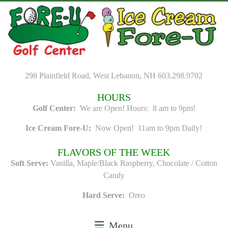
Skip
to
content
298 Plainfield Road, West Lebanon, NH 603.298.9702
HOURS
Golf Center:
We are Open! Hours: 8 am to 9pm!
Ice Cream Fore-U:
Now Open! 11am to 9pm Daily!
FLAVORS OF THE WEEK
Soft Serve:
Vanilla, Maple/Black Raspberry, Chocolate / Cotton
Candy
Hard Serve:
Oreo
Menu