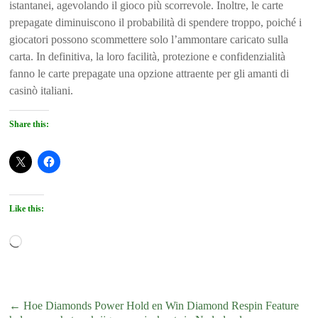
istantanei, agevolando il gioco più scorrevole. Inoltre, le carte
prepagate diminuiscono il probabilità di spendere troppo, poiché i
giocatori possono scommettere solo l’ammontare caricato sulla
carta. In definitiva, la loro facilità, protezione e confidenzialità
fanno le carte prepagate una opzione attraente per gli amanti di
casinò italiani.
Share this:
Like this:
Loading…
←
Hoe Diamonds Power Hold en Win Diamond Respin Feature