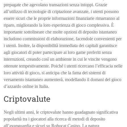
prepagate che agevolano transazioni senza intoppi. Grazie
all’utilizzo di tecnologie di criptazione avanzate, i utenti possono
essere sicuri che le proprie informazioni finanziarie rimarranno al
riparo, migliorando la loro esperienza di gioco complessiva. È
importante sottolineare che molte opzioni di deposito istantaneo
includono commissioni di elaborazione, facendole convenienti per
i utenti. Inoltre, la disponibilità immediata dei capitali garantisce
agli giocatori di poter partecipare ai loro game preferiti senza
interruzioni, creando così un ambiente in cui le vincite vengono
ottenute tempestivamente. Poiché i utenti ricercano l’efficacia nelle
loro attività di gioco, si anticipa che la fama dei sistemi di
versamento istantaneo aumenterà, modellando il domani del gioco
d’azzardo online in Italia.
Criptovalute
Negli ultimi anni, le criptovalute hanno guadagnato significativa
popolarità tra i giocatori alla ricerca di metodi di deposito
all’avanguardia e sicuri su Robocat Casino. La natura