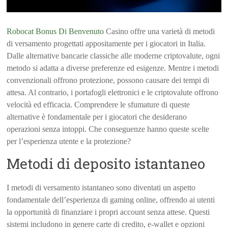
Robocat Bonus Di Benvenuto
Casino offre una varietà di metodi
di versamento progettati appositamente per i giocatori in Italia.
Dalle alternative bancarie classiche alle moderne criptovalute, ogni
metodo si adatta a diverse preferenze ed esigenze. Mentre i metodi
convenzionali offrono protezione, possono causare dei tempi di
attesa. Al contrario, i portafogli elettronici e le criptovalute offrono
velocità ed efficacia. Comprendere le sfumature di queste
alternative è fondamentale per i giocatori che desiderano
operazioni senza intoppi. Che conseguenze hanno queste scelte
per l’esperienza utente e la protezione?
Metodi di deposito istantaneo
I metodi di versamento istantaneo sono diventati un aspetto
fondamentale dell’esperienza di gaming online, offrendo ai utenti
la opportunità di finanziare i propri account senza attese. Questi
sistemi includono in genere carte di credito, e-wallet e opzioni