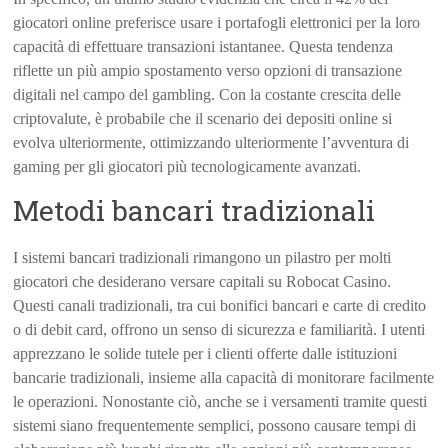
giocatori online preferisce usare i portafogli elettronici per la loro
capacità di effettuare transazioni istantanee. Questa tendenza
riflette un più ampio spostamento verso opzioni di transazione
digitali nel campo del gambling. Con la costante crescita delle
criptovalute, è probabile che il scenario dei depositi online si
evolva ulteriormente, ottimizzando ulteriormente l’avventura di
gaming per gli giocatori più tecnologicamente avanzati.
Metodi bancari tradizionali
I sistemi bancari tradizionali rimangono un pilastro per molti
giocatori che desiderano versare capitali su Robocat Casino.
Questi canali tradizionali, tra cui bonifici bancari e carte di credito
o di debit card, offrono un senso di sicurezza e familiarità. I utenti
apprezzano le solide tutele per i clienti offerte dalle istituzioni
bancarie tradizionali, insieme alla capacità di monitorare facilmente
le operazioni. Nonostante ciò, anche se i versamenti tramite questi
sistemi siano frequentemente semplici, possono causare tempi di