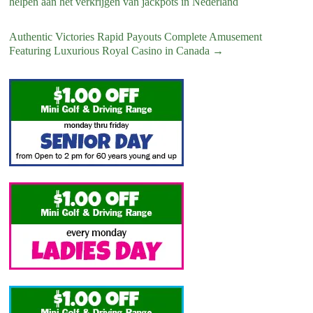
helpen aan het verkrijgen van jackpots in Nederland
Authentic Victories Rapid Payouts Complete Amusement
Featuring Luxurious Royal Casino in Canada
→