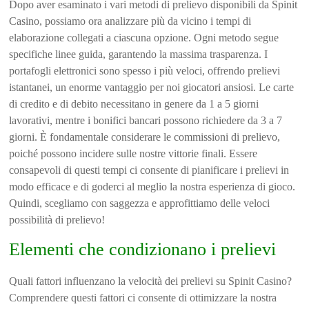
Dopo aver esaminato i vari metodi di prelievo disponibili da Spinit
Casino, possiamo ora analizzare più da vicino i tempi di
elaborazione collegati a ciascuna opzione. Ogni metodo segue
specifiche linee guida, garantendo la massima trasparenza. I
portafogli elettronici sono spesso i più veloci, offrendo prelievi
istantanei, un enorme vantaggio per noi giocatori ansiosi. Le carte
di credito e di debito necessitano in genere da 1 a 5 giorni
lavorativi, mentre i bonifici bancari possono richiedere da 3 a 7
giorni. È fondamentale considerare le commissioni di prelievo,
poiché possono incidere sulle nostre vittorie finali. Essere
consapevoli di questi tempi ci consente di pianificare i prelievi in
modo efficace e di goderci al meglio la nostra esperienza di gioco.
Quindi, scegliamo con saggezza e approfittiamo delle veloci
possibilità di prelievo!
Elementi che condizionano i prelievi
Quali fattori influenzano la velocità dei prelievi su Spinit Casino?
Comprendere questi fattori ci consente di ottimizzare la nostra