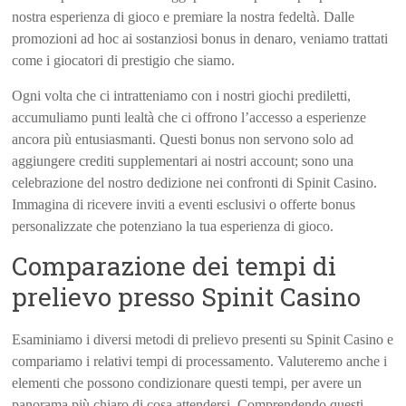
nostra esperienza di gioco e premiare la nostra fedeltà. Dalle
promozioni ad hoc ai sostanziosi bonus in denaro, veniamo trattati
come i giocatori di prestigio che siamo.
Ogni volta che ci intratteniamo con i nostri giochi prediletti,
accumuliamo punti lealtà che ci offrono l’accesso a esperienze
ancora più entusiasmanti. Questi bonus non servono solo ad
aggiungere crediti supplementari ai nostri account; sono una
celebrazione del nostro dedizione nei confronti di Spinit Casino.
Immagina di ricevere inviti a eventi esclusivi o offerte bonus
personalizzate che potenziano la tua esperienza di gioco.
Comparazione dei tempi di
prelievo presso Spinit Casino
Esaminiamo i diversi metodi di prelievo presenti su Spinit Casino e
compariamo i relativi tempi di processamento. Valuteremo anche i
elementi che possono condizionare questi tempi, per avere un
panorama più chiaro di cosa attendersi. Comprendendo questi