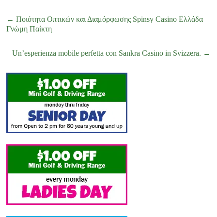
←
Ποιότητα Οπτικών και Διαμόρφωσης Spinsy Casino Ελλάδα
Γνώμη Παίκτη
Un’esperienza mobile perfetta con Sankra Casino in Svizzera.
→