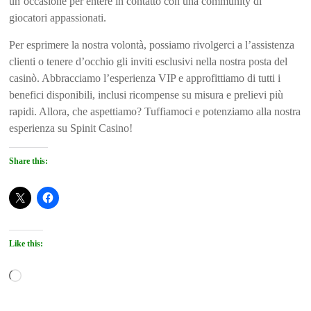
un’occasione per entere in contatto con una community di
giocatori appassionati.
Per esprimere la nostra volontà, possiamo rivolgerci a l’assistenza
clienti o tenere d’occhio gli inviti esclusivi nella nostra posta del
casinò. Abbracciamo l’esperienza VIP e approfittiamo di tutti i
benefici disponibili, inclusi ricompense su misura e prelievi più
rapidi. Allora, che aspettiamo? Tuffiamoci e potenziamo alla nostra
esperienza su Spinit Casino!
Share this:
Like this:
Loading…