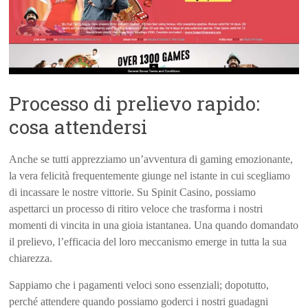
Processo di prelievo rapido:
cosa attendersi
Anche se tutti apprezziamo un’avventura di gaming emozionante,
la vera felicità frequentemente giunge nel istante in cui scegliamo
di incassare le nostre vittorie. Su Spinit Casino, possiamo
aspettarci un processo di ritiro veloce che trasforma i nostri
momenti di vincita in una gioia istantanea. Una quando domandato
il prelievo, l’efficacia del loro meccanismo emerge in tutta la sua
chiarezza.
Sappiamo che i pagamenti veloci sono essenziali; dopotutto,
perché attendere quando possiamo goderci i nostri guadagni