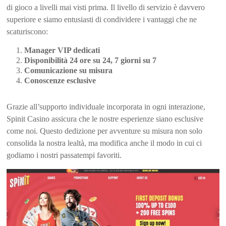
di gioco a livelli mai visti prima. Il livello di servizio è davvero
superiore e siamo entusiasti di condividere i vantaggi che ne
scaturiscono:
Manager VIP dedicati
Disponibilità 24 ore su 24, 7 giorni su 7
Comunicazione su misura
Conoscenze esclusive
Grazie all’supporto individuale incorporata in ogni interazione,
Spinit Casino assicura che le nostre esperienze siano esclusive
come noi. Questo dedizione per avventure su misura non solo
consolida la nostra lealtà, ma modifica anche il modo in cui ci
godiamo i nostri passatempi favoriti.