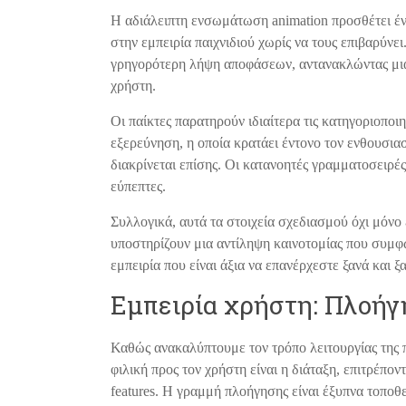
Η αδιάλειπτη ενσωμάτωση animation προσθέτει ένα
στην εμπειρία παιχνιδιού χωρίς να τους επιβαρύνει
γρηγορότερη λήψη αποφάσεων, αντανακλώντας μια
χρήστη.
Οι παίκτες παρατηρούν ιδιαίτερα τις κατηγοριοποι
εξερεύνηση, η οποία κρατάει έντονο τον ενθουσια
διακρίνεται επίσης. Οι κατανοητές γραμματοσειρές
εύπεπτες.
Συλλογικά, αυτά τα στοιχεία σχεδιασμού όχι μόνο 
υποστηρίζουν μια αντίληψη καινοτομίας που συμφ
εμπειρία που είναι άξια να επανέρχεστε ξανά και ξ
Εμπειρία χρήστη: Πλοή
Καθώς ανακαλύπτουμε τον τρόπο λειτουργίας της 
φιλική προς τον χρήστη είναι η διάταξη, επιτρέπο
features. Η γραμμή πλοήγησης είναι έξυπνα τοποθε