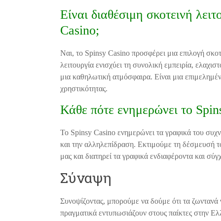
Είναι διαθέσιμη σκοτεινή λειτ
Casino;
Ναι, το Spinsy Casino προσφέρει μια επιλογή σκο
λειτουργία ενισχύει τη συνολική εμπειρία, ελαχι
μια καθηλωτική ατμόσφαιρα. Είναι μια επιμελημέν
χρηστικότητας.
Κάθε πότε ενημερώνει το Spin
Το Spinsy Casino ενημερώνει τα γραφικά του συχ
και την αλληλεπίδραση. Εκτιμούμε τη δέσμευσή του
μας και διατηρεί τα γραφικά ενδιαφέροντα και σύγ
Σύναψη
Συνοψίζοντας, μπορούμε να δούμε ότι τα ζωντανά 
πραγματικά εντυπωσιάζουν στους παίκτες στην Ελλ