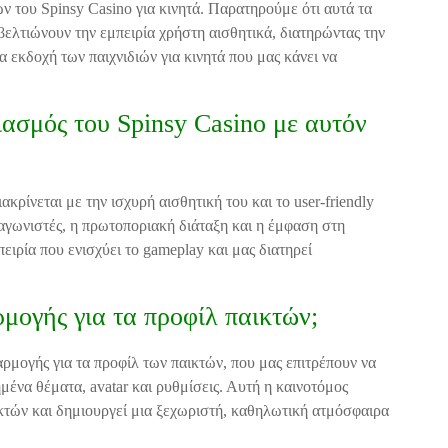
 του Spinsy Casino για κινητά. Παρατηρούμε ότι αυτά τα
ελτιώνουν την εμπειρία χρήστη αισθητικά, διατηρώντας την
έα εκδοχή των παιχνιδιών για κινητά που μας κάνει να
ασμός του Spinsy Casino με αυτόν
κρίνεται με την ισχυρή αισθητική του και το user-friendly
ταγωνιστές, η πρωτοποριακή διάταξη και η έμφαση στη
ιρία που ενισχύει το gameplay και μας διατηρεί
μογής για τα προφίλ παικτών;
ρμογής για τα προφίλ των παικτών, που μας επιτρέπουν να
ένα θέματα, avatar και ρυθμίσεις. Αυτή η καινοτόμος
κτών και δημιουργεί μια ξεχωριστή, καθηλωτική ατμόσφαιρα