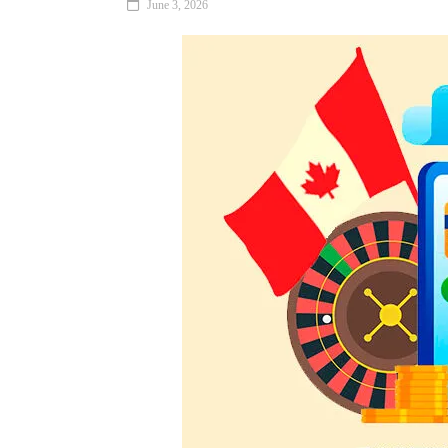
June 3, 2026