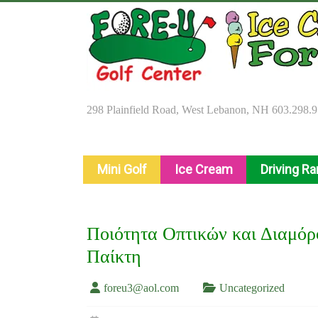
Skip
to
content
298 Plainfield Road, West Lebanon, NH 603.298.
Mini Golf
Ice Cream
Driving R
Ποιότητα Οπτικών και Διαμό
Παίκτη
foreu3@aol.com
Uncategorized