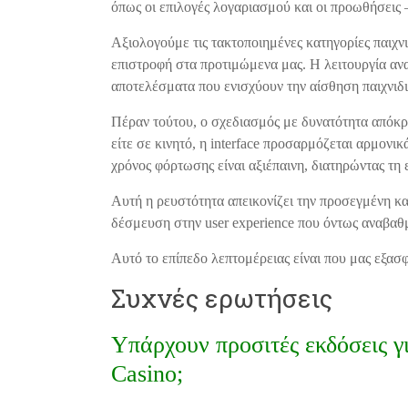
όπως οι επιλογές λογαριασμού και οι προωθήσεις –
Αξιολογούμε τις τακτοποιημένες κατηγορίες παιχν
επιστροφή στα προτιμώμενα μας. Η λειτουργία αν
αποτελέσματα που ενισχύουν την αίσθηση παιχνιδι
Πέραν τούτου, ο σχεδιασμός με δυνατότητα απόκρ
είτε σε κινητό, η interface προσαρμόζεται αρμονι
χρόνος φόρτωσης είναι αξιέπαινη, διατηρώντας τη 
Αυτή η ρευστότητα απεικονίζει την προσεγμένη και
δέσμευση στην user experience που όντως αναβαθ
Αυτό το επίπεδο λεπτομέρειας είναι που μας εξασ
Συχνές ερωτήσεις
Υπάρχουν προσιτές εκδόσεις γ
Casino;