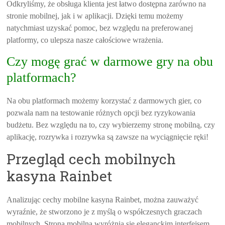
Odkryliśmy, że obsługa klienta jest łatwo dostępna zarówno na
stronie mobilnej, jak i w aplikacji. Dzięki temu możemy
natychmiast uzyskać pomoc, bez względu na preferowanej
platformy, co ulepsza nasze całościowe wrażenia.
Czy mogę grać w darmowe gry na obu
platformach?
Na obu platformach możemy korzystać z darmowych gier, co
pozwala nam na testowanie różnych opcji bez ryzykowania
budżetu. Bez względu na to, czy wybierzemy stronę mobilną, czy
aplikację, rozrywka i rozrywka są zawsze na wyciągnięcie ręki!
Przegląd cech mobilnych
kasyna Rainbet
Analizując cechy mobilne kasyna Rainbet, można zauważyć
wyraźnie, że stworzono je z myślą o współczesnych graczach
mobilnych. Strona mobilna wyróżnia się eleganckim interfejsem,