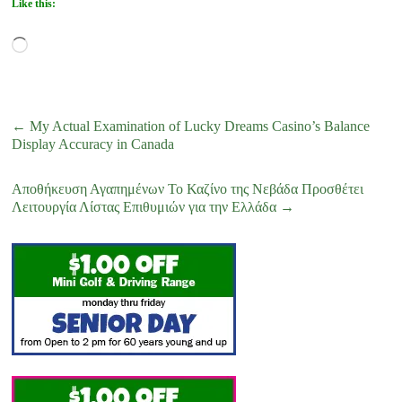
Like this:
Loading…
←
My Actual Examination of Lucky Dreams Casino’s Balance
Display Accuracy in Canada
Αποθήκευση Αγαπημένων Το Καζίνο της Νεβάδα Προσθέτει
Λειτουργία Λίστας Επιθυμιών για την Ελλάδα
→