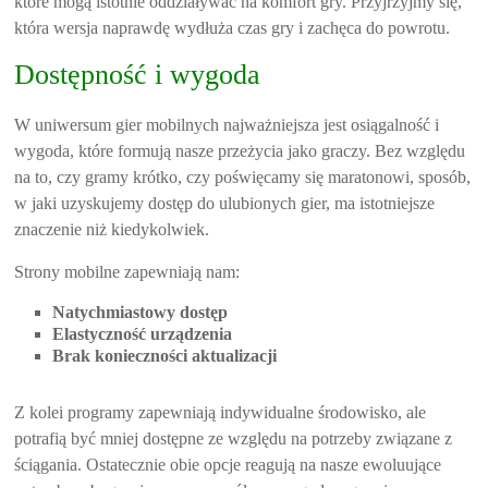
które mogą istotnie oddziaływać na komfort gry. Przyjrzyjmy się,
która wersja naprawdę wydłuża czas gry i zachęca do powrotu.
Dostępność i wygoda
W uniwersum gier mobilnych najważniejsza jest osiągalność i
wygoda, które formują nasze przeżycia jako graczy. Bez względu
na to, czy gramy krótko, czy poświęcamy się maratonowi, sposób,
w jaki uzyskujemy dostęp do ulubionych gier, ma istotniejsze
znaczenie niż kiedykolwiek.
Strony mobilne zapewniają nam:
Natychmiastowy dostęp
Elastyczność urządzenia
Brak konieczności aktualizacji
Z kolei programy zapewniają indywidualne środowisko, ale
potrafią być mniej dostępne ze względu na potrzeby związane z
ściągania. Ostatecznie obie opcje reagują na nasze ewoluujące