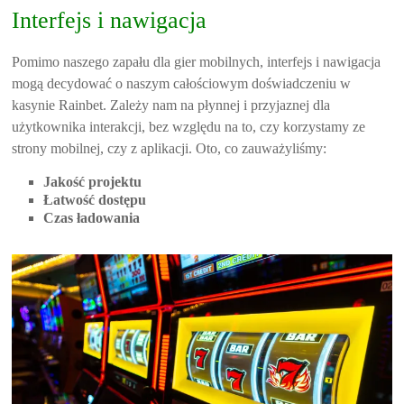
Interfejs i nawigacja
Pomimo naszego zapału dla gier mobilnych, interfejs i nawigacja
mogą decydować o naszym całościowym doświadczeniu w
kasynie Rainbet. Zależy nam na płynnej i przyjaznej dla
użytkownika interakcji, bez względu na to, czy korzystamy ze
strony mobilnej, czy z aplikacji. Oto, co zauważyliśmy:
Jakość projektu
Łatwość dostępu
Czas ładowania