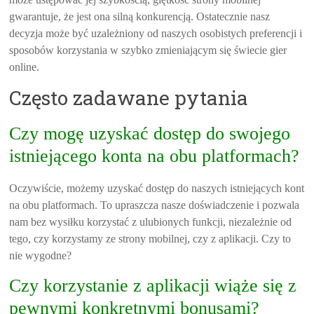
gwarantuje, że jest ona silną konkurencją. Ostatecznie nasz
decyzja może być uzależniony od naszych osobistych preferencji i
sposobów korzystania w szybko zmieniającym się świecie gier
online.
Często zadawane pytania
Czy mogę uzyskać dostęp do swojego
istniejącego konta na obu platformach?
Oczywiście, możemy uzyskać dostęp do naszych istniejących kont
na obu platformach. To upraszcza nasze doświadczenie i pozwala
nam bez wysiłku korzystać z ulubionych funkcji, niezależnie od
tego, czy korzystamy ze strony mobilnej, czy z aplikacji. Czy to
nie wygodne?
Czy korzystanie z aplikacji wiąże się z
pewnymi konkretnymi bonusami?