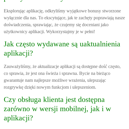
Eksplorując aplikację, odkryliśmy wyjątkowe bonusy stworzone
wyłącznie dla nas. To ekscytujące, jak te zachęty poprawiają nasze
doświadczenia, sprawiając, że czujemy się doceniani jako
użytkownicy aplikacji. Wykorzystajmy je w pełni!
Jak często wydawane są uaktualnienia
aplikacji?
Zauważyliśmy, że aktualizacje aplikacji są dostępne dość często,
co sprawia, że jest ona świeża i sprawna. Bycie na bieżąco
gwarantuje nam najlepsze możliwe wrażenia, ulepszając
rozgrywkę dzięki nowym funkcjom i ulepszeniom.
Czy obsługa klienta jest dostępna
zarówno w wersji mobilnej, jak i w
aplikacji?