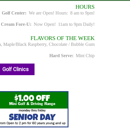
HOURS
Golf Center:
We are Open! Hours: 8 am to 9pm!
e Cream Fore-U:
Now Open! 11am to 9pm Daily!
FLAVORS OF THE WEEK
a, Maple/Black Raspberry, Chocolate / Bubble Gum
Hard Serve:
Mint Chip
Golf Clinics