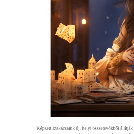
Képzett szakácsaink új, helyi összetevőkből állítják