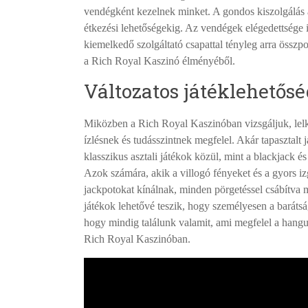
vendégként kezelnek minket. A gondos kiszolgálás a 
étkezési lehetőségekig. Az vendégek elégedettsége ir
kiemelkedő szolgáltató csapattal tényleg arra összp
a Rich Royal Kaszinó élményéből.
Változatos játéklehetős
Miközben a Rich Royal Kaszinóban vizsgáljuk, lelk
ízlésnek és tudásszintnek megfelel. Akár tapasztalt j
klasszikus asztali játékok közül, mint a blackjack é
Azok számára, akik a villogó fényeket és a gyors i
jackpotokat kínálnak, minden pörgetéssel csábítva
játékok lehetővé teszik, hogy személyesen a barátsá
hogy mindig találunk valamit, ami megfelel a hangu
Rich Royal Kaszinóban.