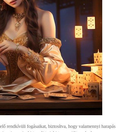
 elő rendkívüli fogásaikat, biztosítva, hogy valamennyi harapás