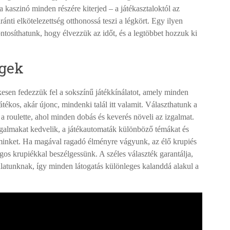
kaszinó minden részére kiterjed – a játékasztaloktól az
ánti elkötelezettség otthonossá teszi a légkört. Egy ilyen
ontosíthatunk, hogy élvezzük az időt, és a legtöbbet hozzuk ki
égek
esen fedezzük fel a sokszínű játékkínálatot, amely minden
átékos, akár újonc, mindenki talál itt valamit. Választhatunk a
s a roulette, ahol minden dobás és keverés növeli az izgalmat.
zgalmakat kedvelik, a játékautomaták különböző témákat és
 minket. Ha magával ragadó élményre vágyunk, az élő krupiés
gos krupiékkal beszélgessünk. A széles választék garantálja,
latunknak, így minden látogatás különleges kalanddá alakul a