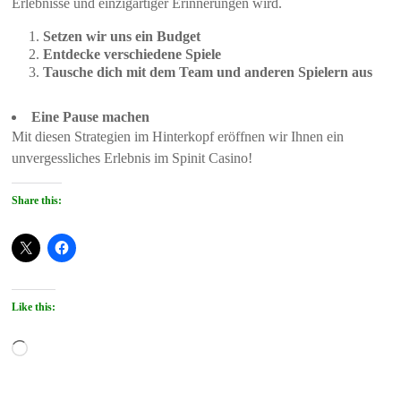
Erlebnisse und einzigartiger Erinnerungen wird.
Setzen wir uns ein Budget
Entdecke verschiedene Spiele
Tausche dich mit dem Team und anderen Spielern aus
Eine Pause machen
Mit diesen Strategien im Hinterkopf eröffnen wir Ihnen ein
unvergessliches Erlebnis im Spinit Casino!
Share this:
Like this:
Loading…