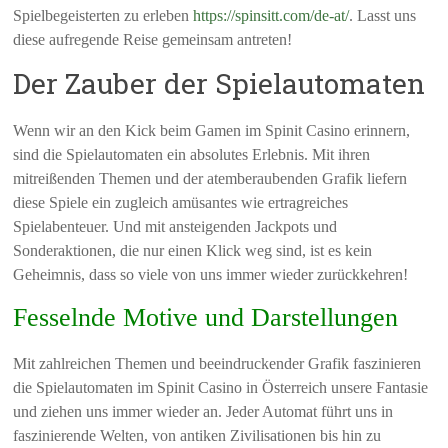
Spielbegeisterten zu erleben
https://spinsitt.com/de-at/
. Lasst uns
diese aufregende Reise gemeinsam antreten!
Der Zauber der Spielautomaten
Wenn wir an den Kick beim Gamen im Spinit Casino erinnern,
sind die Spielautomaten ein absolutes Erlebnis. Mit ihren
mitreißenden Themen und der atemberaubenden Grafik liefern
diese Spiele ein zugleich amüsantes wie ertragreiches
Spielabenteuer. Und mit ansteigenden Jackpots und
Sonderaktionen, die nur einen Klick weg sind, ist es kein
Geheimnis, dass so viele von uns immer wieder zurückkehren!
Fesselnde Motive und Darstellungen
Mit zahlreichen Themen und beeindruckender Grafik faszinieren
die Spielautomaten im Spinit Casino in Österreich unsere Fantasie
und ziehen uns immer wieder an. Jeder Automat führt uns in
faszinierende Welten, von antiken Zivilisationen bis hin zu