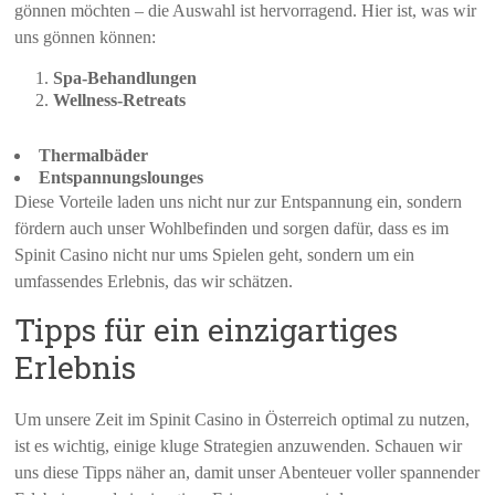
gönnen möchten – die Auswahl ist hervorragend. Hier ist, was wir
uns gönnen können:
Spa-Behandlungen
Wellness-Retreats
Thermalbäder
Entspannungslounges
Diese Vorteile laden uns nicht nur zur Entspannung ein, sondern
fördern auch unser Wohlbefinden und sorgen dafür, dass es im
Spinit Casino nicht nur ums Spielen geht, sondern um ein
umfassendes Erlebnis, das wir schätzen.
Tipps für ein einzigartiges
Erlebnis
Um unsere Zeit im Spinit Casino in Österreich optimal zu nutzen,
ist es wichtig, einige kluge Strategien anzuwenden. Schauen wir
uns diese Tipps näher an, damit unser Abenteuer voller spannender