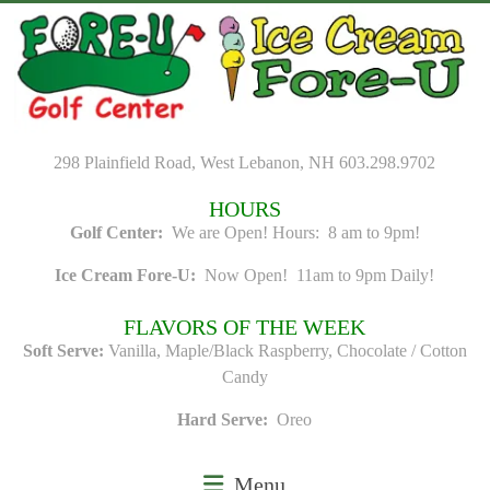
Skip
to
content
298 Plainfield Road, West Lebanon, NH 603.298.9702
HOURS
Golf Center:
We are Open! Hours: 8 am to 9pm!
Ice Cream Fore-U:
Now Open! 11am to 9pm Daily!
FLAVORS OF THE WEEK
Soft Serve:
Vanilla, Maple/Black Raspberry, Chocolate / Cotton
Candy
Hard Serve:
Oreo
Menu