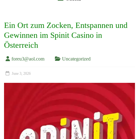
Ein Ort zum Zocken, Entspannen und
Gewinnen im Spinit Casino in
Österreich
foreu3@aol.com
Uncategorized
June 3, 2026