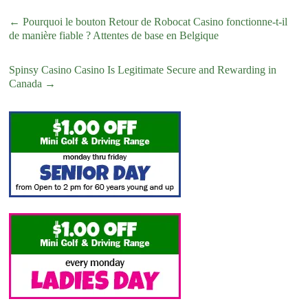
←
Pourquoi le bouton Retour de Robocat Casino fonctionne-t-il
de manière fiable ? Attentes de base en Belgique
Spinsy Casino Casino Is Legitimate Secure and Rewarding in
Canada
→