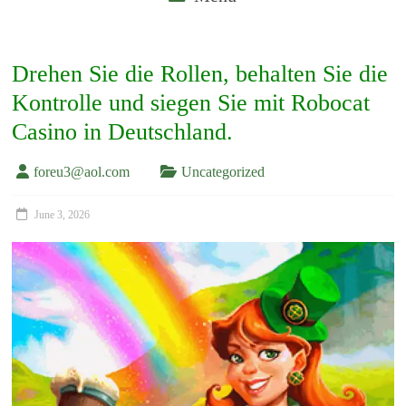
Drehen Sie die Rollen, behalten Sie die
Kontrolle und siegen Sie mit Robocat
Casino in Deutschland.
foreu3@aol.com
Uncategorized
June 3, 2026