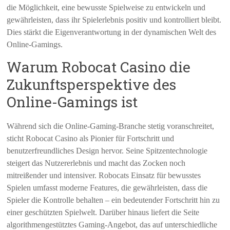
die Möglichkeit, eine bewusste Spielweise zu entwickeln und
gewährleisten, dass ihr Spielerlebnis positiv und kontrolliert bleibt.
Dies stärkt die Eigenverantwortung in der dynamischen Welt des
Online-Gamings.
Warum Robocat Casino die
Zukunftsperspektive des
Online-Gamings ist
Während sich die Online-Gaming-Branche stetig voranschreitet,
sticht Robocat Casino als Pionier für Fortschritt und
benutzerfreundliches Design hervor. Seine Spitzentechnologie
steigert das Nutzererlebnis und macht das Zocken noch
mitreißender und intensiver. Robocats Einsatz für bewusstes
Spielen umfasst moderne Features, die gewährleisten, dass die
Spieler die Kontrolle behalten – ein bedeutender Fortschritt hin zu
einer geschützten Spielwelt. Darüber hinaus liefert die Seite
algorithmengestütztes Gaming-Angebot, das auf unterschiedliche