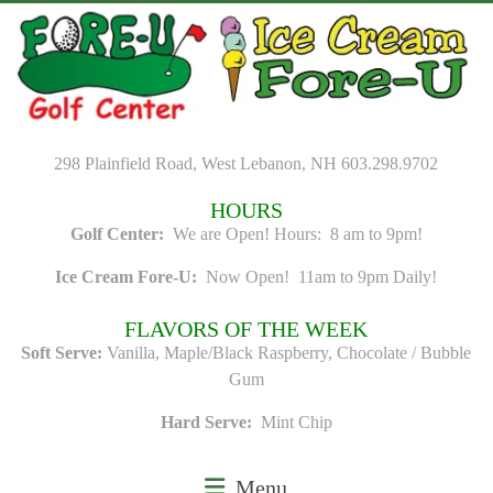
Skip
to
content
298 Plainfield Road, West Lebanon, NH 603.298.9702
HOURS
Golf Center:
We are Open! Hours: 8 am to 9pm!
Ice Cream Fore-U:
Now Open! 11am to 9pm Daily!
FLAVORS OF THE WEEK
Soft Serve:
Vanilla, Maple/Black Raspberry, Chocolate / Bubble
Gum
Hard Serve:
Mint Chip
Menu