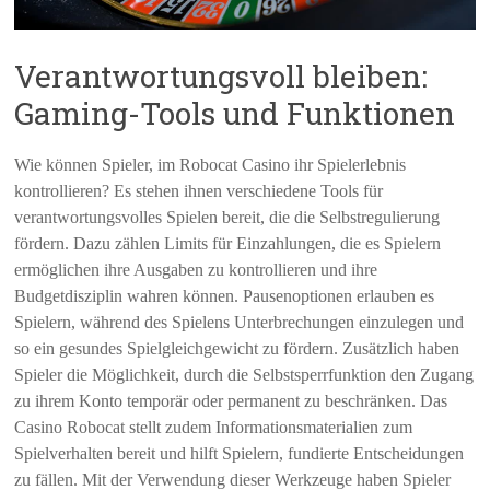
Verantwortungsvoll bleiben:
Gaming-Tools und Funktionen
Wie können Spieler, im Robocat Casino ihr Spielerlebnis
kontrollieren? Es stehen ihnen verschiedene Tools für
verantwortungsvolles Spielen bereit, die die Selbstregulierung
fördern. Dazu zählen Limits für Einzahlungen, die es Spielern
ermöglichen ihre Ausgaben zu kontrollieren und ihre
Budgetdisziplin wahren können. Pausenoptionen erlauben es
Spielern, während des Spielens Unterbrechungen einzulegen und
so ein gesundes Spielgleichgewicht zu fördern. Zusätzlich haben
Spieler die Möglichkeit, durch die Selbstsperrfunktion den Zugang
zu ihrem Konto temporär oder permanent zu beschränken. Das
Casino Robocat stellt zudem Informationsmaterialien zum
Spielverhalten bereit und hilft Spielern, fundierte Entscheidungen
zu fällen. Mit der Verwendung dieser Werkzeuge haben Spieler