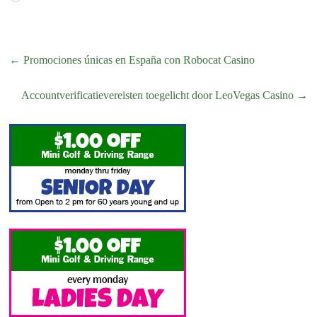
←
Promociones únicas en España con Robocat Casino
Accountverificatievereisten toegelicht door LeoVegas Casino
→