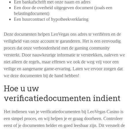
Een bankafschrift met onze naam en adres
Een door de overheid uitgegeven document (zoals een
belastingdocument)
Een huurcontract of hypotheekverklaring
Deze documenten helpen LeoVegas ons adres te verifiëren en de
veiligheid van onze account te garanderen. Het is een eenvoudig
proces dat onze verbondenheid met de gaming community
versterkt. Door nauwkeurige informatie te verstrekken, naleven we
niet alleen de regels, maar effenen we ook de weg vrij voor een
veilige en aangename game-ervaring. Laten we ervoor zorgen dat
we deze documenten bij de hand hebben!
Hoe u uw
verificatiedocumenten indient
Het indienen van je verificatiedocumenten bij LeoVegas Casino is
een simpel proces, en wij helpen je er graag doorheen. Controleer
eerst of je documenten helder en goed leesbaar zijn. Dit versnelt de