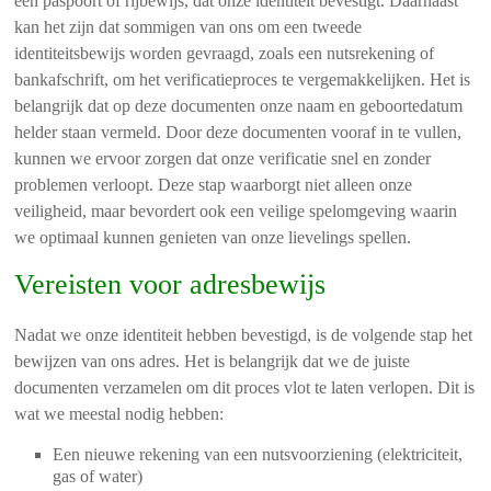
een paspoort of rijbewijs, dat onze identiteit bevestigt. Daarnaast
kan het zijn dat sommigen van ons om een tweede
identiteitsbewijs worden gevraagd, zoals een nutsrekening of
bankafschrift, om het verificatieproces te vergemakkelijken. Het is
belangrijk dat op deze documenten onze naam en geboortedatum
helder staan vermeld. Door deze documenten vooraf in te vullen,
kunnen we ervoor zorgen dat onze verificatie snel en zonder
problemen verloopt. Deze stap waarborgt niet alleen onze
veiligheid, maar bevordert ook een veilige spelomgeving waarin
we optimaal kunnen genieten van onze lievelings spellen.
Vereisten voor adresbewijs
Nadat we onze identiteit hebben bevestigd, is de volgende stap het
bewijzen van ons adres. Het is belangrijk dat we de juiste
documenten verzamelen om dit proces vlot te laten verlopen. Dit is
wat we meestal nodig hebben:
Een nieuwe rekening van een nutsvoorziening (elektriciteit,
gas of water)