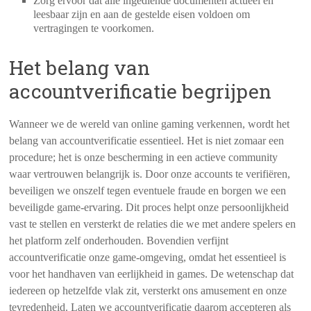
Zorg ervoor dat alle ingediende documenten actueel en
leesbaar zijn en aan de gestelde eisen voldoen om
vertragingen te voorkomen.
Het belang van
accountverificatie begrijpen
Wanneer we de wereld van online gaming verkennen, wordt het
belang van accountverificatie essentieel. Het is niet zomaar een
procedure; het is onze bescherming in een actieve community
waar vertrouwen belangrijk is. Door onze accounts te verifiëren,
beveiligen we onszelf tegen eventuele fraude en borgen we een
beveiligde game-ervaring. Dit proces helpt onze persoonlijkheid
vast te stellen en versterkt de relaties die we met andere spelers en
het platform zelf onderhouden. Bovendien verfijnt
accountverificatie onze game-omgeving, omdat het essentieel is
voor het handhaven van eerlijkheid in games. De wetenschap dat
iedereen op hetzelfde vlak zit, versterkt ons amusement en onze
tevredenheid. Laten we accountverificatie daarom accepteren als