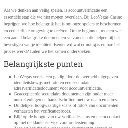
Als we denken aan veilig spelen, is accountverificatie een
essentiële stap die we niet mogen overslaan. Bij LeoVegas Casino
begrijpen we hoe belangrijk het is om onze spelers te beschermen
en een eerlijke omgeving te creëren. Om te beginnen, moeten we
een aantal belangrijke documenten verzamelen die helpen bij het
bevestigen van je identiteit. Benieuwd wat er nodig is en hoe het
proces werkt? Laten we het samen onderzoeken.
Belangrijkste punten
LeoVegas vereist een geldig, door de overheid uitgegeven
identiteitsbewijs met foto en een secundair
adresverificatiedocument voor accountverificatie.
Geaccepteerde secundaire documenten zijn onder meer
nutsrekeningen en bankafschriften met uw naam en adres.
Duidelijke, hoogwaardige scans of foto’s van documenten
verhaasten het verificatieproces.
Blijf op de hoogte van uw verificatiestatus en neem contact
op met de klantenservice voor ondersteuning.