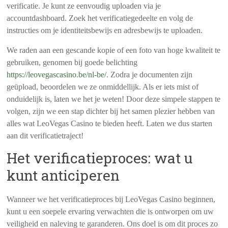
verificatie. Je kunt ze eenvoudig uploaden via je
accountdashboard. Zoek het verificatiegedeelte en volg de
instructies om je identiteitsbewijs en adresbewijs te uploaden.
We raden aan een gescande kopie of een foto van hoge kwaliteit te
gebruiken, genomen bij goede belichting
https://leovegascasino.be/nl-be/
. Zodra je documenten zijn
geüpload, beoordelen we ze onmiddellijk. Als er iets mist of
onduidelijk is, laten we het je weten! Door deze simpele stappen te
volgen, zijn we een stap dichter bij het samen plezier hebben van
alles wat LeoVegas Casino te bieden heeft. Laten we dus starten
aan dit verificatietraject!
Het verificatieproces: wat u
kunt anticiperen
Wanneer we het verificatieproces bij LeoVegas Casino beginnen,
kunt u een soepele ervaring verwachten die is ontworpen om uw
veiligheid en naleving te garanderen. Ons doel is om dit proces zo