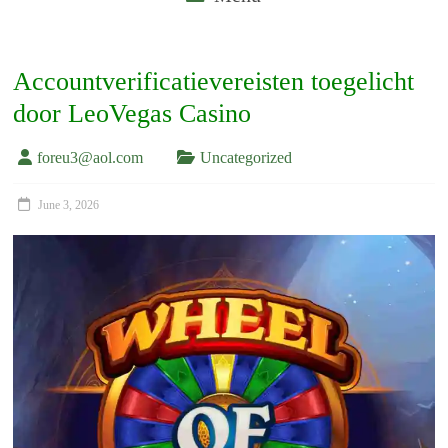
Accountverificatievereisten toegelicht
door LeoVegas Casino
foreu3@aol.com
Uncategorized
June 3, 2026