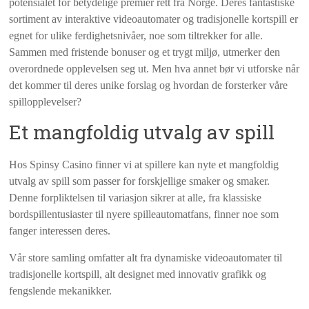
potensialet for betydelige premier rett fra Norge. Deres fantastiske
sortiment av interaktive videoautomater og tradisjonelle kortspill er
egnet for ulike ferdighetsnivåer, noe som tiltrekker for alle.
Sammen med fristende bonuser og et trygt miljø, utmerker den
overordnede opplevelsen seg ut. Men hva annet bør vi utforske når
det kommer til deres unike forslag og hvordan de forsterker våre
spillopplevelser?
Et mangfoldig utvalg av spill
Hos Spinsy Casino finner vi at spillere kan nyte et mangfoldig
utvalg av spill som passer for forskjellige smaker og smaker.
Denne forpliktelsen til variasjon sikrer at alle, fra klassiske
bordspillentusiaster til nyere spilleautomatfans, finner noe som
fanger interessen deres.
Vår store samling omfatter alt fra dynamiske videoautomater til
tradisjonelle kortspill, alt designet med innovativ grafikk og
fengslende mekanikker.