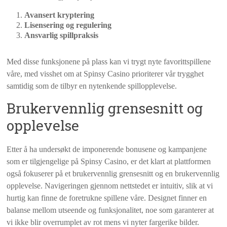
Avansert kryptering
Lisensering og regulering
Ansvarlig spillpraksis
Med disse funksjonene på plass kan vi trygt nyte favorittspillene
våre, med visshet om at Spinsy Casino prioriterer vår trygghet
samtidig som de tilbyr en nytenkende spillopplevelse.
Brukervennlig grensesnitt og
opplevelse
Etter å ha undersøkt de imponerende bonusene og kampanjene
som er tilgjengelige på Spinsy Casino, er det klart at plattformen
også fokuserer på et brukervennlig grensesnitt og en brukervennlig
opplevelse. Navigeringen gjennom nettstedet er intuitiv, slik at vi
hurtig kan finne de foretrukne spillene våre. Designet finner en
balanse mellom utseende og funksjonalitet, noe som garanterer at
vi ikke blir overrumplet av rot mens vi nyter fargerike bilder.