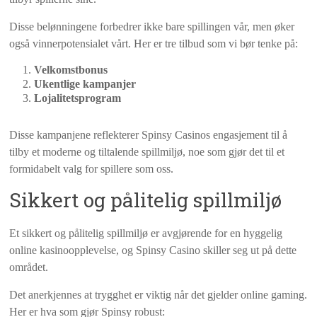
Disse belønningene forbedrer ikke bare spillingen vår, men øker
også vinnerpotensialet vårt. Her er tre tilbud som vi bør tenke på:
Velkomstbonus
Ukentlige kampanjer
Lojalitetsprogram
Disse kampanjene reflekterer Spinsy Casinos engasjement til å
tilby et moderne og tiltalende spillmiljø, noe som gjør det til et
formidabelt valg for spillere som oss.
Sikkert og pålitelig spillmiljø
Et sikkert og pålitelig spillmiljø er avgjørende for en hyggelig
online kasinoopplevelse, og Spinsy Casino skiller seg ut på dette
området.
Det anerkjennes at trygghet er viktig når det gjelder online gaming.
Her er hva som gjør Spinsy robust: