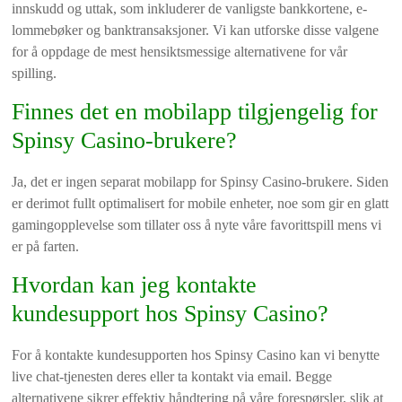
innskudd og uttak, som inkluderer de vanligste bankkortene, e-
lommebøker og banktransaksjoner. Vi kan utforske disse valgene
for å oppdage de mest hensiktsmessige alternativene for vår
spilling.
Finnes det en mobilapp tilgjengelig for
Spinsy Casino-brukere?
Ja, det er ingen separat mobilapp for Spinsy Casino-brukere. Siden
er derimot fullt optimalisert for mobile enheter, noe som gir en glatt
gamingopplevelse som tillater oss å nyte våre favorittspill mens vi
er på farten.
Hvordan kan jeg kontakte
kundesupport hos Spinsy Casino?
For å kontakte kundesupporten hos Spinsy Casino kan vi benytte
live chat-tjenesten deres eller ta kontakt via email. Begge
alternativene sikrer effektiv håndtering på våre forespørsler, slik at