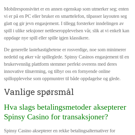
Mobilresponsivitet er en annen egenskap som utmerker seg; enten
vi er på en PC eller bruker en smarttelefon, tilpasser layouten seg
glatt og gir jevn engasjement. I tillegg forsterker inndelingen av
spill i ulike seksjoner nettleseropplevelsen vår, slik at vi enkelt kan
oppdage nye spill eller spille igjen klassikere.
De generelle lastehastighetene er rosverdige, noe som minimerer
nedetid og øker vår spilleglede. Spinsy Casinos engasjement til en
brukervennlig plattform stemmer perfekt overens med deres
innovative tilnærming, og tilbyr oss en fornyende online
spillopplevelse som oppmuntrer til både oppdagelse og glede.
Vanlige spørsmål
Hva slags betalingsmetoder aksepterer
Spinsy Casino for transaksjoner?
Spinsy Casino aksepterer en rekke betalingsalternativer for