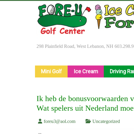
Skip
to
content
298 Plainfield Road, West Lebanon, NH 603.298.
Mini Golf
Ice Cream
Driving R
Ik heb de bonusvoorwaarden v
Wat spelers uit Nederland moe
foreu3@aol.com
Uncategorized