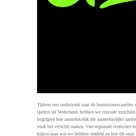
Tijdens ons onderzoek naar de bonusvoorwaarden
spelers uit Nederland, hebben we cruciale inzichte
begrijpen hoe aantrekkelijk die aantrekkelijke aanb
vaak het verschil maken. Van regionale restricties t
kijken naar wat we hebben ontdekt en hoe dit onze