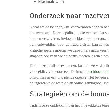
Maximale winst
Onderzoek naar inzetver
Nadat we de belangrijkste voorwaarden hebben bestu
inzetvereisten. Deze bepalingen, die vereisen dat s
kunnen verzilveren, invloed hebben op direct onze i
vermenigvuldiger voor de inzetvereisten kan de gep
kritische spelers moeten we deze cijfers nauwkeurig
snappen hoe vaak we de bonus moeten inzetten om 
Door deze details te evalueren, kunnen we vaststell
verbeelding van voordeel. De impact
pitchbook.co
omvormen in een uitdagende opgave. Het beheersen 
de ingewikkelde wereld van online gamingbonusse
Strategieën om de bonu
Tijdens onze ontdekking van het ingewikkelde terr