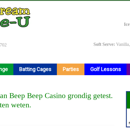
Ic
Soft Serve:
Vanilla
9702
ange
Batting Cages
Parties
Golf Lessons
an Beep Beep Casino grondig getest.
ten weten.