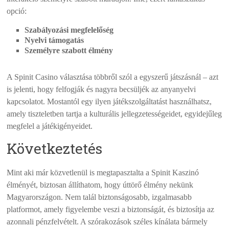
opció:
Szabályozási megfelelőség
Nyelvi támogatás
Személyre szabott élmény
A Spinit Casino választása többről szól a egyszerű játszásnál – azt
is jelenti, hogy felfogják és nagyra becsüljék az anyanyelvi
kapcsolatot. Mostantól egy ilyen játékszolgáltatást használhatsz,
amely tiszteletben tartja a kulturális jellegzetességeidet, egyidejűleg
megfelel a játékigényeidet.
Következtetés
Mint aki már közvetlenül is megtapasztalta a Spinit Kaszinó
élményét, biztosan állíthatom, hogy úttörő élmény nekünk
Magyarországon. Nem talál biztonságosabb, izgalmasabb
platformot, amely figyelembe veszi a biztonságát, és biztosítja az
azonnali pénzfelvételt. A szórakozások széles kínálata bármely