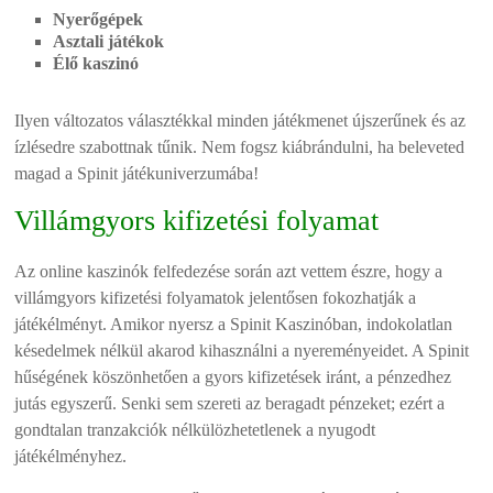
Nyerőgépek
Asztali játékok
Élő kaszinó
Ilyen változatos választékkal minden játékmenet újszerűnek és az
ízlésedre szabottnak tűnik. Nem fogsz kiábrándulni, ha beleveted
magad a Spinit játékuniverzumába!
Villámgyors kifizetési folyamat
Az online kaszinók felfedezése során azt vettem észre, hogy a
villámgyors kifizetési folyamatok jelentősen fokozhatják a
játékélményt. Amikor nyersz a Spinit Kaszinóban, indokolatlan
késedelmek nélkül akarod kihasználni a nyereményeidet. A Spinit
hűségének köszönhetően a gyors kifizetések iránt, a pénzedhez
jutás egyszerű. Senki sem szereti az beragadt pénzeket; ezért a
gondtalan tranzakciók nélkülözhetetlenek a nyugodt
játékélményhez.