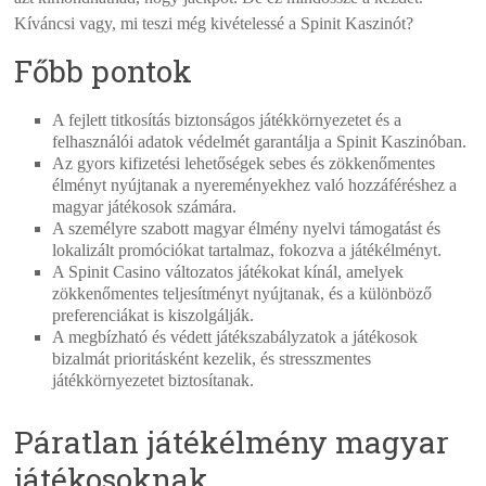
Kíváncsi vagy, mi teszi még kivételessé a Spinit Kaszinót?
Főbb pontok
A fejlett titkosítás biztonságos játékkörnyezetet és a
felhasználói adatok védelmét garantálja a Spinit Kaszinóban.
Az gyors kifizetési lehetőségek sebes és zökkenőmentes
élményt nyújtanak a nyereményekhez való hozzáféréshez a
magyar játékosok számára.
A személyre szabott magyar élmény nyelvi támogatást és
lokalizált promóciókat tartalmaz, fokozva a játékélményt.
A Spinit Casino változatos játékokat kínál, amelyek
zökkenőmentes teljesítményt nyújtanak, és a különböző
preferenciákat is kiszolgálják.
A megbízható és védett játékszabályzatok a játékosok
bizalmát prioritásként kezelik, és stresszmentes
játékkörnyezetet biztosítanak.
Páratlan játékélmény magyar
játékosoknak