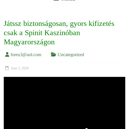
Játssz biztonságosan, gyors kifizetés
csak a Spinit Kaszinóban
Magyarországon
foreu3@aol.com
Uncategorized
June 3, 2026