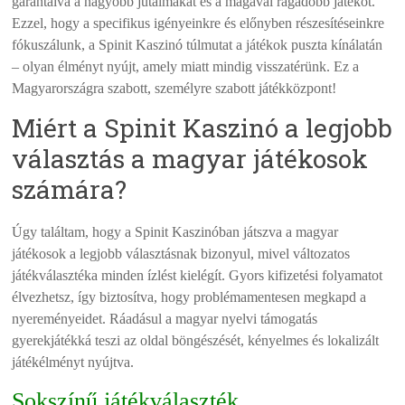
garantálva a nagyobb jutalmakat és a magával ragadóbb játékot.
Ezzel, hogy a specifikus igényeinkre és előnyben részesítéseinkre
fókuszálunk, a Spinit Kaszinó túlmutat a játékok puszta kínálatán
– olyan élményt nyújt, amely miatt mindig visszatérünk. Ez a
Magyarországra szabott, személyre szabott játékközpont!
Miért a Spinit Kaszinó a legjobb
választás a magyar játékosok
számára?
Úgy találtam, hogy a Spinit Kaszinóban játszva a magyar
játékosok a legjobb választásnak bizonyul, mivel változatos
játékválasztéka minden ízlést kielégít. Gyors kifizetési folyamatot
élvezhetsz, így biztosítva, hogy problémamentesen megkapd a
nyereményeidet. Ráadásul a magyar nyelvi támogatás
gyerekjátékká teszi az oldal böngészését, kényelmes és lokalizált
játékélményt nyújtva.
Sokszínű játékválaszték