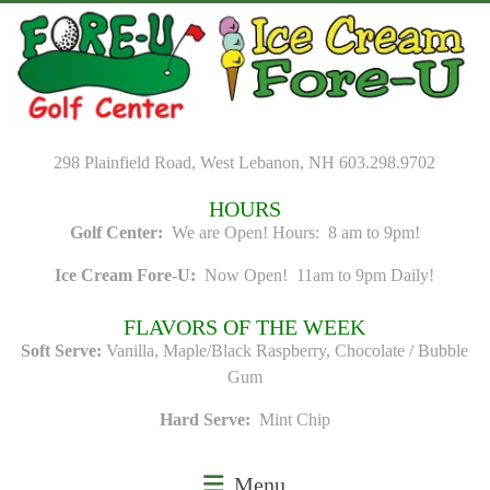
Skip
to
content
298 Plainfield Road, West Lebanon, NH 603.298.9702
HOURS
Golf Center:
We are Open! Hours: 8 am to 9pm!
Ice Cream Fore-U:
Now Open! 11am to 9pm Daily!
FLAVORS OF THE WEEK
Soft Serve:
Vanilla, Maple/Black Raspberry, Chocolate / Bubble
Gum
Hard Serve:
Mint Chip
Menu