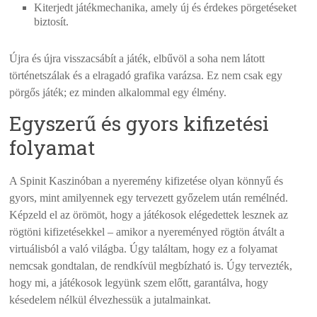
Kiterjedt játékmechanika, amely új és érdekes pörgetéseket
biztosít.
Újra és újra visszacsábít a játék, elbűvöl a soha nem látott
történetszálak és a elragadó grafika varázsa. Ez nem csak egy
pörgős játék; ez minden alkalommal egy élmény.
Egyszerű és gyors kifizetési
folyamat
A Spinit Kaszinóban a nyeremény kifizetése olyan könnyű és
gyors, mint amilyennek egy tervezett győzelem után remélnéd.
Képzeld el az örömöt, hogy a játékosok elégedettek lesznek az
rögtöni kifizetésekkel – amikor a nyereményed rögtön átvált a
virtuálisból a való világba. Úgy találtam, hogy ez a folyamat
nemcsak gondtalan, de rendkívül megbízható is. Úgy tervezték,
hogy mi, a játékosok legyünk szem előtt, garantálva, hogy
késedelem nélkül élvezhessük a jutalmainkat.