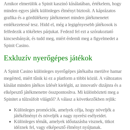
Amikor elmerülök a Spinit kaszinó kínálatában, értékelem, hogy
minden egyes játék különleges élményt biztosít. A káprázatos
grafika és a gördülékeny játékmenet minden játékmenetet
emlékezetessé tesz. Hidd el, még a legigényesebb játékosok is
felfedezik a tökéletes párjukat. Fedezd fel ezt a szórakoztató
kincsesbányát, és tudd meg, miért érdemli meg a figyelmedet a
Spinit Casino.
Exkluzív nyerőgépes játékok
A Spinit Casino különleges nyerőgépes játékaiba merülve hamar
megérted, miért tűnik ki ez a platform a többi közül. A változatos
kínálat minden játékos ízlését kielégíti, az innovatív dizájnra és a
elképesztő játékmenetre összpontosítva. Mi különbözteti meg a
Spinitet a túlzsúfolt világtól? A válasz a következőkben rejlik:
Különleges promóciók, amelyek célja, hogy növeljék a
játékélményt és növeljék a nagy nyerési esélyeidet.
Különleges témák, amelyek időutazásba visznek, titkot
idéznek fel, vagy elképesztő élményt nyújtanak.