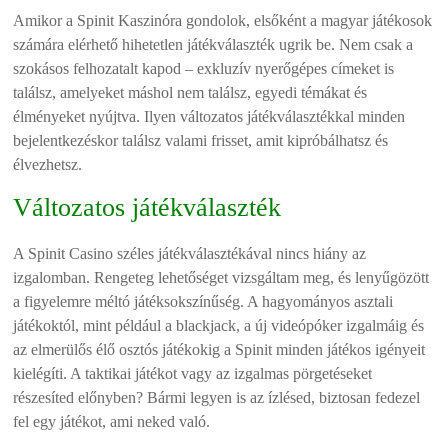
Amikor a Spinit Kaszinóra gondolok, elsőként a magyar játékosok
számára elérhető hihetetlen játékválaszték ugrik be. Nem csak a
szokásos felhozatalt kapod – exkluzív nyerőgépes címeket is
találsz, amelyeket máshol nem találsz, egyedi témákat és
élményeket nyújtva. Ilyen változatos játékválasztékkal minden
bejelentkezéskor találsz valami frisset, amit kipróbálhatsz és
élvezhetsz.
Változatos játékválaszték
A Spinit Casino széles játékválasztékával nincs hiány az
izgalomban. Rengeteg lehetőséget vizsgáltam meg, és lenyűgözött
a figyelemre méltó játéksokszínűség. A hagyományos asztali
játékoktól, mint például a blackjack, a új videópóker izgalmáig és
az elmerülős élő osztós játékokig a Spinit minden játékos igényeit
kielégíti. A taktikai játékot vagy az izgalmas pörgetéseket
részesíted előnyben? Bármi legyen is az ízlésed, biztosan fedezel
fel egy játékot, ami neked való.