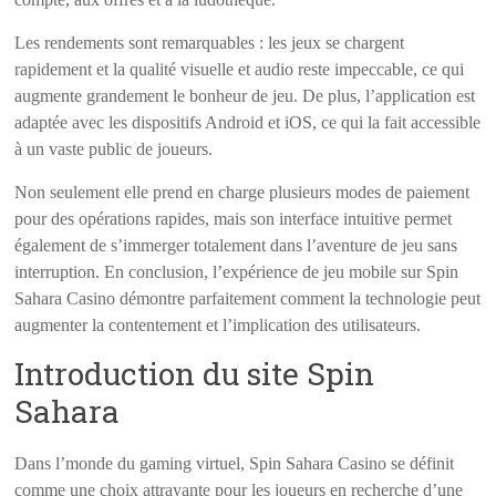
Les rendements sont remarquables : les jeux se chargent
rapidement et la qualité visuelle et audio reste impeccable, ce qui
augmente grandement le bonheur de jeu. De plus, l’application est
adaptée avec les dispositifs Android et iOS, ce qui la fait accessible
à un vaste public de joueurs.
Non seulement elle prend en charge plusieurs modes de paiement
pour des opérations rapides, mais son interface intuitive permet
également de s’immerger totalement dans l’aventure de jeu sans
interruption. En conclusion, l’expérience de jeu mobile sur Spin
Sahara Casino démontre parfaitement comment la technologie peut
augmenter la contentement et l’implication des utilisateurs.
Introduction du site Spin
Sahara
Dans l’monde du gaming virtuel, Spin Sahara Casino se définit
comme une choix attrayante pour les joueurs en recherche d’une