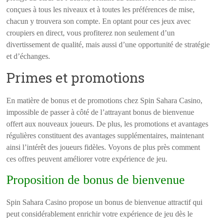
conçues à tous les niveaux et à toutes les préférences de mise,
chacun y trouvera son compte. En optant pour ces jeux avec
croupiers en direct, vous profiterez non seulement d’un
divertissement de qualité, mais aussi d’une opportunité de stratégie
et d’échanges.
Primes et promotions
En matière de bonus et de promotions chez Spin Sahara Casino,
impossible de passer à côté de l’attrayant bonus de bienvenue
offert aux nouveaux joueurs. De plus, les promotions et avantages
régulières constituent des avantages supplémentaires, maintenant
ainsi l’intérêt des joueurs fidèles. Voyons de plus près comment
ces offres peuvent améliorer votre expérience de jeu.
Proposition de bonus de bienvenue
Spin Sahara Casino propose un bonus de bienvenue attractif qui
peut considérablement enrichir votre expérience de jeu dès le