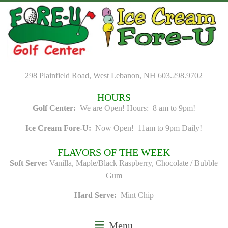
Skip
to
content
298 Plainfield Road, West Lebanon, NH 603.298.9702
HOURS
Golf Center:
We are Open! Hours: 8 am to 9pm!
Ice Cream Fore-U:
Now Open! 11am to 9pm Daily!
FLAVORS OF THE WEEK
Soft Serve:
Vanilla, Maple/Black Raspberry, Chocolate / Bubble
Gum
Hard Serve:
Mint Chip
Menu