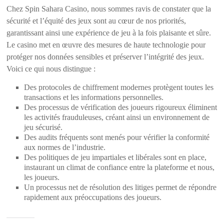
Chez Spin Sahara Casino, nous sommes ravis de constater que la
sécurité et l’équité des jeux sont au cœur de nos priorités,
garantissant ainsi une expérience de jeu à la fois plaisante et sûre.
Le casino met en œuvre des mesures de haute technologie pour
protéger nos données sensibles et préserver l’intégrité des jeux.
Voici ce qui nous distingue :
Des protocoles de chiffrement modernes protègent toutes les
transactions et les informations personnelles.
Des processus de vérification des joueurs rigoureux éliminent
les activités frauduleuses, créant ainsi un environnement de
jeu sécurisé.
Des audits fréquents sont menés pour vérifier la conformité
aux normes de l’industrie.
Des politiques de jeu impartiales et libérales sont en place,
instaurant un climat de confiance entre la plateforme et nous,
les joueurs.
Un processus net de résolution des litiges permet de répondre
rapidement aux préoccupations des joueurs.