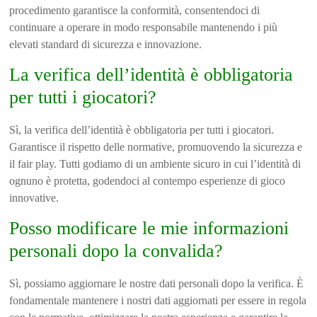
procedimento garantisce la conformità, consentendoci di
continuare a operare in modo responsabile mantenendo i più
elevati standard di sicurezza e innovazione.
La verifica dell’identità è obbligatoria
per tutti i giocatori?
Sì, la verifica dell’identità è obbligatoria per tutti i giocatori.
Garantisce il rispetto delle normative, promuovendo la sicurezza e
il fair play. Tutti godiamo di un ambiente sicuro in cui l’identità di
ognuno è protetta, godendoci al contempo esperienze di gioco
innovative.
Posso modificare le mie informazioni
personali dopo la convalida?
Sì, possiamo aggiornare le nostre dati personali dopo la verifica. È
fondamentale mantenere i nostri dati aggiornati per essere in regola