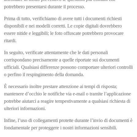
potrebbero presentarsi durante il processo.
Prima di tutto, verifichiamo di avere tutti i documenti richiesti
disponibili e nei modelli corretti. Le copie digitali dovrebbero
essere nitide e leggibili; le foto offuscate potrebbero provocare
ritardi.
In seguito, verificate attentamente che le dati personali
corrispondano precisamente a quelle riportate sui documenti
ufficiali. Qualsiasi differenze possono comportare ulteriori controlli
o perfino il respingimento della domanda.
È necessario inoltre prestare attenzione ai tempi di risposta;
mantenere d’occhio le notifiche via e-mail o tramite l’applicazione
potrebbe aiutarci a reagire tempestivamente a qualsiasi richiesta di
ulteriori informazioni.
Infine, l’uso di collegamenti protette durante l’invio di documenti è
fondamentale per proteggere i nostri informazioni sensibili.