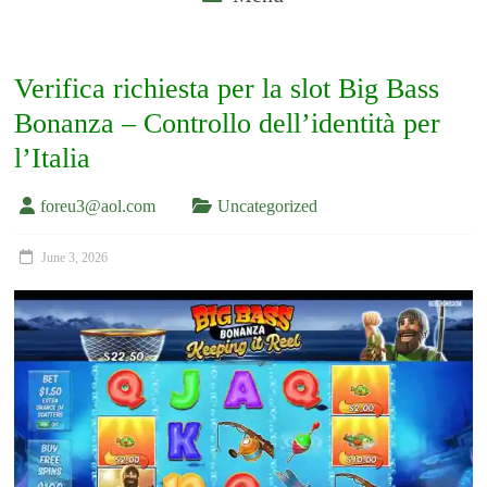
Verifica richiesta per la slot Big Bass
Bonanza – Controllo dell’identità per
l’Italia
foreu3@aol.com
Uncategorized
June 3, 2026