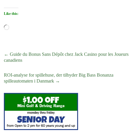
Like this:
Loading…
←
Guide du Bonus Sans Dépôt chez Jack Casino pour les Joueurs
canadiens
ROI-analyse for spillehuse, der tilbyder Big Bass Bonanza
spilleautomaten i Danmark
→