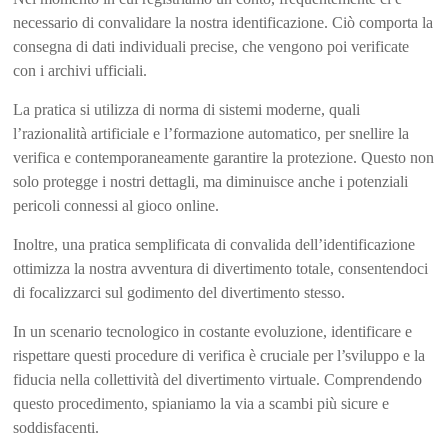
necessario di convalidare la nostra identificazione. Ciò comporta la
consegna di dati individuali precise, che vengono poi verificate
con i archivi ufficiali.
La pratica si utilizza di norma di sistemi moderne, quali
l’razionalità artificiale e l’formazione automatico, per snellire la
verifica e contemporaneamente garantire la protezione. Questo non
solo protegge i nostri dettagli, ma diminuisce anche i potenziali
pericoli connessi al gioco online.
Inoltre, una pratica semplificata di convalida dell’identificazione
ottimizza la nostra avventura di divertimento totale, consentendoci
di focalizzarci sul godimento del divertimento stesso.
In un scenario tecnologico in costante evoluzione, identificare e
rispettare questi procedure di verifica è cruciale per l’sviluppo e la
fiducia nella collettività del divertimento virtuale. Comprendendo
questo procedimento, spianiamo la via a scambi più sicure e
soddisfacenti.