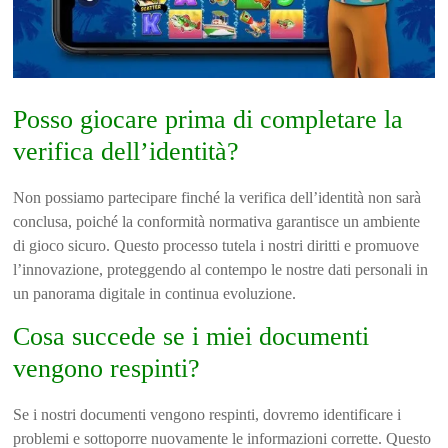
Posso giocare prima di completare la
verifica dell’identità?
Non possiamo partecipare finché la verifica dell’identità non sarà
conclusa, poiché la conformità normativa garantisce un ambiente
di gioco sicuro. Questo processo tutela i nostri diritti e promuove
l’innovazione, proteggendo al contempo le nostre dati personali in
un panorama digitale in continua evoluzione.
Cosa succede se i miei documenti
vengono respinti?
Se i nostri documenti vengono respinti, dovremo identificare i
problemi e sottoporre nuovamente le informazioni corrette. Questo