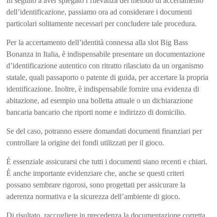
In seguito a aver spiegato l’rilevanza del metodo di accertamento
dell’identificazione, passiamo ora ad considerare i documenti
particolari solitamente necessari per concludere tale procedura.
Per la accertamento dell’identità connessa alla slot Big Bass
Bonanza in Italia, è indispensabile presentare un documentazione
d’identificazione autentico con ritratto rilasciato da un organismo
statale, quali passaporto o patente di guida, per accertare la propria
identificazione. Inoltre, è indispensabile fornire una evidenza di
abitazione, ad esempio una bolletta attuale o un dichiarazione
bancaria bancario che riporti nome e indirizzo di domicilio.
Se del caso, potranno essere domandati documenti finanziari per
controllare la origine dei fondi utilizzati per il gioco.
È essenziale assicurarsi che tutti i documenti siano recenti e chiari.
È anche importante evidenziare che, anche se questi criteri
possano sembrare rigorosi, sono progettati per assicurare la
aderenza normativa e la sicurezza dell’ambiente di gioco.
Di risultato, raccogliere in precedenza la documentazione corretta